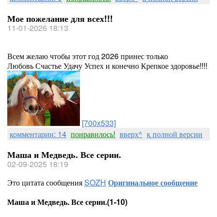
Мое пожелание для всех!!!
11-01-2026 18:13
Всем желаю чтобы этот год 2026 принес только
Любовь Счастье Удачу Успех и конечно Крепкое здоровье!!!!
[700x533]
комментарии: 14
понравилось!
вверх^
к полной версии
Маша и Медведь. Все серии.
02-09-2025 18:19
Это цитата сообщения
SOZH
Оригинальное сообщение
Маша и Медведь. Все серии.(1-10)