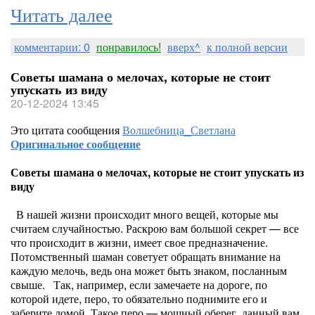
Читать далее
комментарии: 0
понравилось!
вверх^
к полной версии
Советы шамана о мелочах, которые не стоит
упускать из виду
20-12-2024 13:45
Это цитата сообщения
Волшебница_Светлана
Оригинальное сообщение
Советы шамана о мелочах, которые не стоит упускать из
виду
В нашей жизни происходит много вещей, которые мы
считаем случайностью. Раскрою вам большой секрет — все
что происходит в жизни, имеет свое предназначение.
Потомственный шаман советует обращать внимание на
каждую мелочь, ведь она может быть знаком, посланным
свыше.
Так, например, если замечаете на дороге, по
которой идете, перо, то обязательно поднимите его и
заберите домой. Такое перо — мощный оберег, данный вам