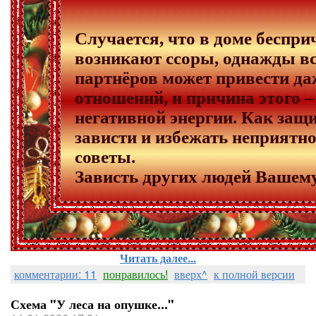
Случается, что в доме беспри
возникают ссоры, однажды в
партнёров может привести да
отношений, и причина этого 
негативной энергии. Как защи
зависти и избежать неприятн
советы.
Зависть других людей Вашем
Читать далее...
комментарии: 11
понравилось!
вверх^
к полной версии
Схема "У леса на опушке..."