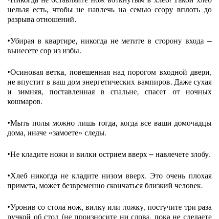
нельзя есть, чтобы не навлечь на семью ссору вплоть до
разрыва отношений.
•Убирая в квартире, никогда не метите в сторону входа –
вынесете сор из избы.
•Осиновая ветка, повешенная над порогом входной двери,
не впустит в ваш дом энергетических вампиров. Даже сухая
и зимняя, поставленная в спальне, спасет от ночных
кошмаров.
•Мыть полы можно лишь тогда, когда все ваши домочадцы
дома, иначе «замоете» следы.
•Не кладите ножи и вилки острием вверх – навлечете злобу.
•Хлеб никогда не кладите низом вверх. Это очень плохая
примета, может безвременно скончаться близкий человек.
•Уронив со стола нож, вилку или ложку, постучите три раза
ручкой об стол (не произносите ни слова, пока не сделаете