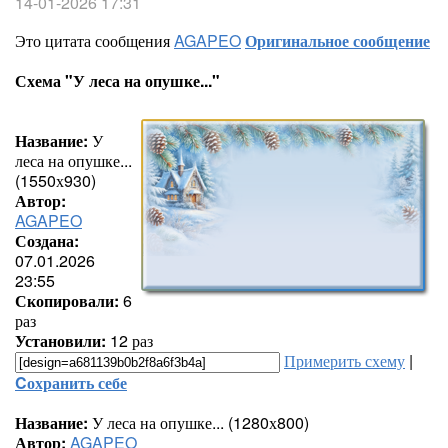
14-01-2026 17:31
Это цитата сообщения
AGAPEO
Оригинальное сообщение
Схема "У леса на опушке..."
Название:
У
леса на опушке...
(1550х930)
Автор:
AGAPEO
Создана:
07.01.2026
23:55
Скопировали:
6
раз
Установили:
12 раз
Примерить схему
|
Cохранить себе
Название:
У леса на опушке... (1280х800)
Автор:
AGAPEO