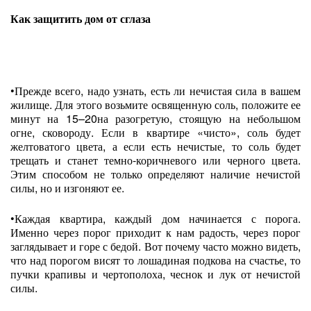
Как защитить дом от сглаза
•Прежде всего, надо узнать, есть ли нечистая сила в вашем
жилище. Для этого возьмите освященную соль, положите ее
минут на 15–20на разогретую, стоящую на небольшом
огне, сковороду. Если в квартире «чисто», соль будет
желтоватого цвета, а если есть нечистые, то соль будет
трещать и станет темно‑коричневого или черного цвета.
Этим способом не только определяют наличие нечистой
силы, но и изгоняют ее.
•Каждая квартира, каждый дом начинается с порога.
Именно через порог приходит к нам радость, через порог
заглядывает и горе с бедой. Вот почему часто можно видеть,
что над порогом висят то лошадиная подкова на счастье, то
пучки крапивы и чертополоха, чеснок и лук от нечистой
силы.