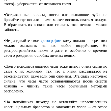
этого)– убережетесь от незваного гостя.
•Остриженные волосы, ногти или выпавшие зубы не
бросайте где попало – ими может воспользоваться колдун.
Выбрасывать их в окно или сжигать тоже нельзя – можно
заболеть.
•Не раздавайте свои
фотографии
кому попало – через них
можно оказывать на вас любое воздействие. Не
распространяйтесь также о дате и особенно о времени
своего рождения, о любых личных вещах.
•Долго использовавшиеся часы тоже имеют очень сильную
связь с их хозяином, так что с ними расставаться не
рекомендуется, даже если они сломаны. Эта связь настолько
сильна, что часы часто останавливаются после смерти
хозяина – чинить такие часы обычными методами
бесполезно.
•На покойниках никогда не оставляйте нераспиленных
колец, цельных браслетов и завязанных узлов – от этого