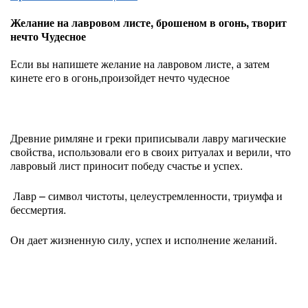
Желание на лавровом листе, брошеном в огонь, творит
нечто Чудесное
Если вы напишете желание на лавровом листе, а затем
кинете его в огонь,произойдет нечто чудесное
Древние римляне и греки приписывали лавру магические
свойства, использовали его в своих ритуалах и верили, что
лавровый лист приносит победу счастье и успех.
Лавр – символ чистоты, целеустремленности, триумфа и
бессмертия.
Он дает жизненную силу, успех и исполнение желаний.