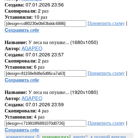
Создана:
07.01.2026 23:56
Скопировали:
2 раз
Установили:
10 раз
Примерить схему
|
Cохранить себе
Название:
У леса на опушке... (1680х1050)
Автор:
AGAPEO
Создана:
07.01.2026 23:57
Скопировали:
2 раз
Установили:
6 раз
Примерить схему
|
Cохранить себе
Название:
У леса на опушке... (1920х1080)
Автор:
AGAPEO
Создана:
07.01.2026 23:59
Скопировали:
4 раз
Установили:
4 раз
Примерить схему
|
Cохранить себе
комментарии: 0
понравилось!
вверх^
к полной версии