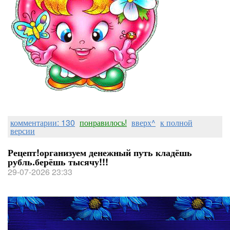
комментарии: 130
понравилось!
вверх^
к полной
версии
Рецепт!организуем денежный путь кладёшь
рубль.берёшь тысячу!!!
29-07-2026 23:33