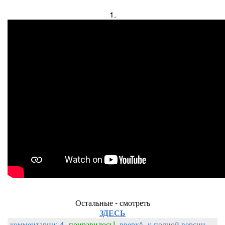
1.
Остальные - смотреть
ЗДЕСЬ
комментарии: 4
понравилось!
вверх^
к полной версии