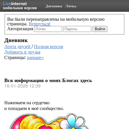
Live
Internet
Дневники
Личка
мобильная версия
Вы были перенаправлены на мобильную версию
страницы.
Вернуться!
Авторизация
Дневник
Лента друзей
/
Полная версия
Добавить в друзья
Страницы:
раньше»
Вся информация о моих Блогах здесь
16-01-2028 12:39
Нажимаем на сердечко
и попадаем в моё сообщество.