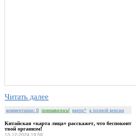
Читать далее
комментарии: 0
понравилось!
вверх^
к полной версии
Китайская «карта лица» расскажет, что беспокоит
твой организм!
13-12-2024 19:58