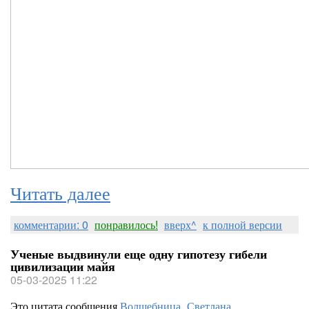
Читать далее
комментарии: 0
понравилось!
вверх^
к полной версии
Ученые выдвинули еще одну гипотезу гибели
цивилизации майя
05-03-2025 11:22
Это цитата сообщения
Волшебница_Светлана