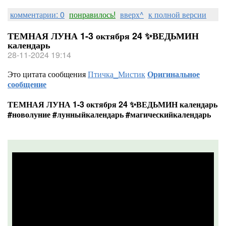
комментарии: 0
понравилось!
вверх^
к полной версии
ТЕМНАЯ ЛУНА 1-3 октября 24 ✨ВЕДЬМИН
календарь
28-11-2024 19:14
Это цитата сообщения
Птичка_Мистик
Оригинальное
сообщение
ТЕМНАЯ ЛУНА 1-3 октября 24 ✨ВЕДЬМИН календарь
#новолуние #лунныйкалендарь #магическийкалендарь