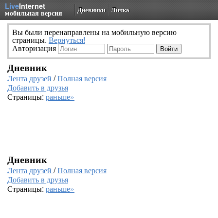
Live
Internet
Дневники
Личка
мобильная версия
Вы были перенаправлены на мобильную версию
страницы.
Вернуться!
Авторизация
Дневник
Лента друзей
/
Полная версия
Добавить в друзья
Страницы:
раньше»
Дневник
Лента друзей
/
Полная версия
Добавить в друзья
Страницы:
раньше»