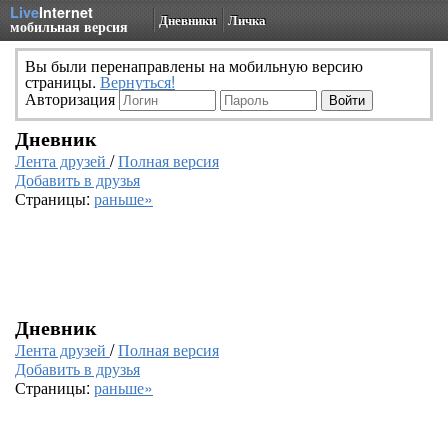
Live
Internet
Дневники
Личка
мобильная версия
Вы были перенаправлены на мобильную версию
страницы.
Вернуться!
Авторизация
Дневник
Лента друзей
/
Полная версия
Добавить в друзья
Страницы:
раньше»
Дневник
Лента друзей
/
Полная версия
Добавить в друзья
Страницы:
раньше»