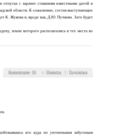
и отпуска с заранее ставшими известными датой и
градской области. К сожалению, состав выступающих
ет К. Жукова и, вроде как, Д.Ю. Пучкова. Зато будет
ену, земли которого располагались в тех места во
Комментарии
(
0
)
Нравится
Поделиться
ок.
разбежавшись кто куда по уютненьким забугоным