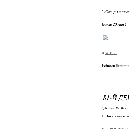
3.
Слайды к пам
Помни 29 мая 1
ДАЛЕЕ...
Рубрики:
Византия
81-Й Д
Суббота, 09 Мая 2
1.
Пока в москов
ПОДРОБНОСТИ