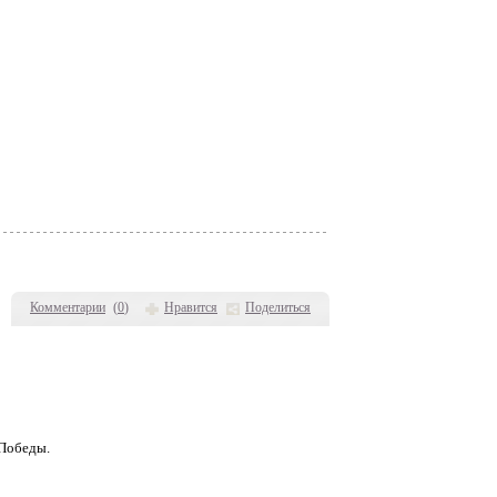
Комментарии
(
0
)
Нравится
Поделиться
 Победы.