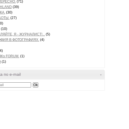
ТЕРЕСНО.
(71)
HLAND
(39)
КА.
(30)
БОТЫ.
(27)
0)
(10)
ЛЯЙТЕ, Я - ЖУРНАЛИСТ!...
(5)
ФИЯ В ФОТОГРАФИЯХ.
(4)
4)
IKs FORUM.
(1)
A
(1)
а по e-mail
-