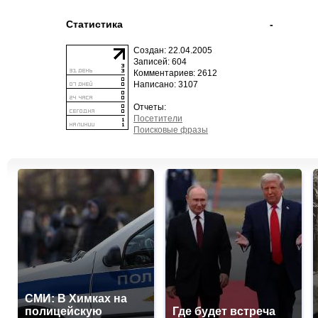
Статистика
-
Создан: 22.04.2005
Записей: 604
Комментариев: 2612
Написано: 3107
Отчеты:
Посетители
Поисковые фразы
СМИ: В Химках на
полицейскую
Где будет встреча