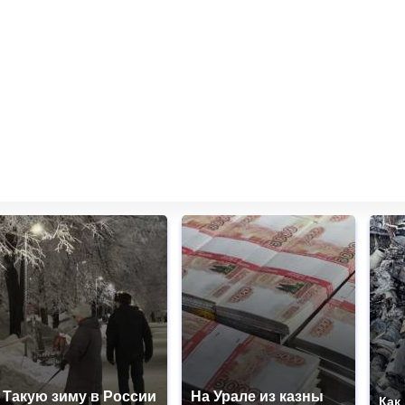
Такую зиму в России
На Урале из казны
Как