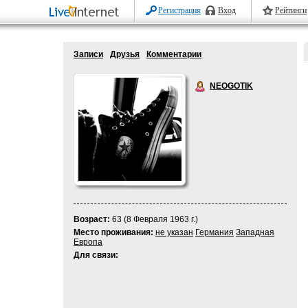
Регистрация
Вход
Рейтинги
Записи
Друзья
Комментарии
NEOGOTIK
Возраст:
63 (8 Февраля 1963 г.)
Место проживания:
не указан
Германия
Западная
Европа
Для связи: