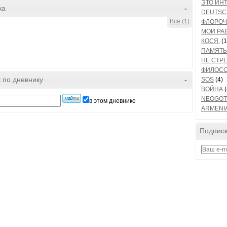
ЭТО ИН
ка
-
DEUTSC
Все (1)
ФЛОРОЧ
МОИ РА
КОСЯ.
(1
ПАМЯТЬ
НЕ СТРЕ
ФИЛОСО
 по дневнику
-
SOS
(4)
ВОЙНА
(
NEOGOT
в этом дневнике
ARMENI
Подписк