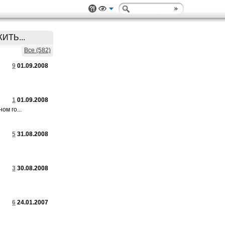
ИТЬ...
Все (582)
9
01.09.2008
1
01.09.2008
ом го...
5
31.08.2008
3
30.08.2008
6
24.01.2007