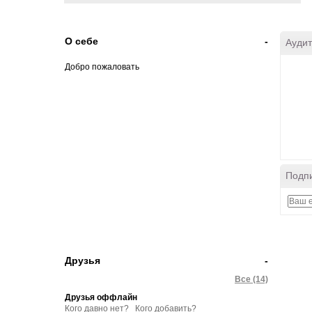
О себе
-
Аудит
Добро пожаловать
Подпи
Друзья
-
Все (14)
Друзья оффлайн
Кого давно нет?
Кого добавить?