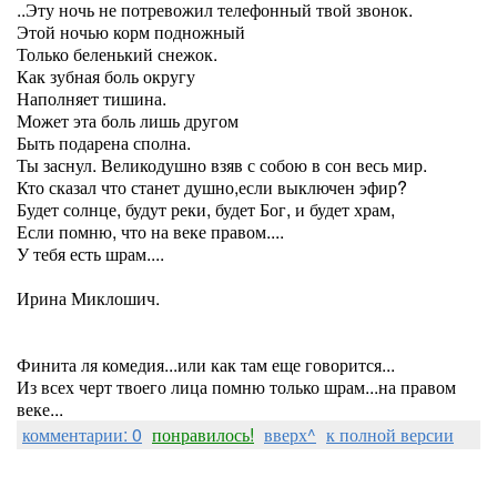
..Эту ночь не потревожил телефонный твой звонок.
Этой ночью корм подножный
Только беленький снежок.
Как зубная боль округу
Наполняет тишина.
Может эта боль лишь другом
Быть подарена сполна.
Ты заснул. Великодушно взяв с собою в сон весь мир.
Кто сказал что станет душно,если выключен эфир?
Будет солнце, будут реки, будет Бог, и будет храм,
Если помню, что на веке правом....
У тебя есть шрам....
Ирина Миклошич.
Финита ля комедия...или как там еще говорится...
Из всех черт твоего лица помню только шрам...на правом
веке...
комментарии: 0
понравилось!
вверх^
к полной версии