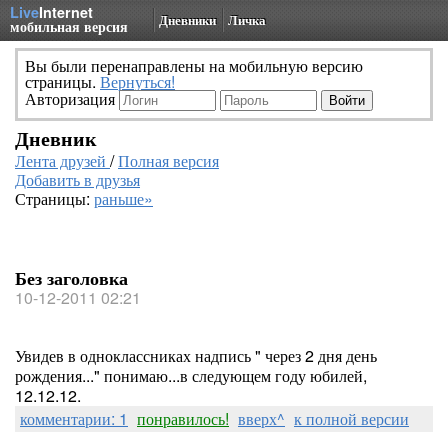
Live
Internet
Дневники
Личка
мобильная версия
Вы были перенаправлены на мобильную версию
страницы.
Вернуться!
Авторизация
Дневник
Лента друзей
/
Полная версия
Добавить в друзья
Страницы:
раньше»
Без заголовка
10-12-2011 02:21
Увидев в одноклассниках надпись " через 2 дня день
рождения..." понимаю...в следующем году юбилей,
12.12.12.
комментарии: 1
понравилось!
вверх^
к полной версии