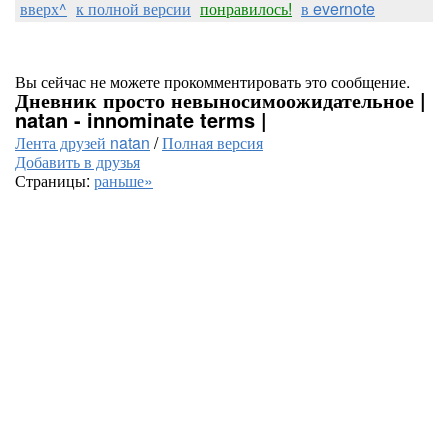
вверх^
к полной версии
понравилось!
в evernote
Вы сейчас не можете прокомментировать это сообщение.
Дневник просто невыносимоожидательное |
natan - innominate terms |
Лента друзей natan
/
Полная версия
Добавить в друзья
Страницы:
раньше»