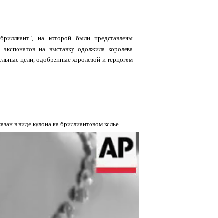
бриллиант", на которой были представлены
 экспонатов на выставку одолжила королева
тельные цели, одобренные королевой и герцогом
азан в виде кулона на бриллиантовом колье