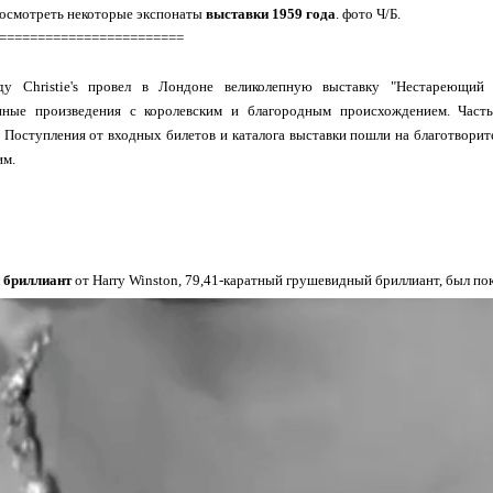
осмотреть некоторые экспонаты
выставки 1959 года
. фото Ч/Б.
========================
у Christie's провел в Лондоне великолепную выставку "Нестареющий 
нные произведения с королевским и благородным происхождением. Часть
I. Поступления от входных билетов и каталога выставки пошли на благотвори
им.
 бриллиант
от Harry Winston, 79,41-каратный грушевидный бриллиант, был пок