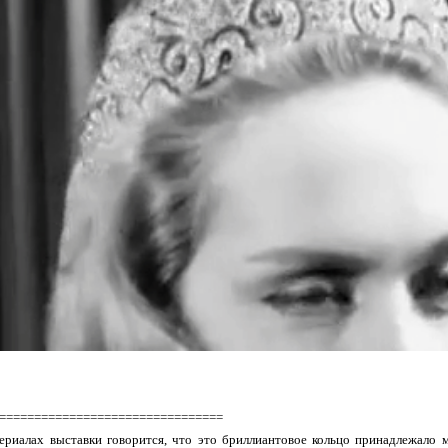
================================
ериалах выставки говорится, что это бриллиантовое кольцо принадлежало