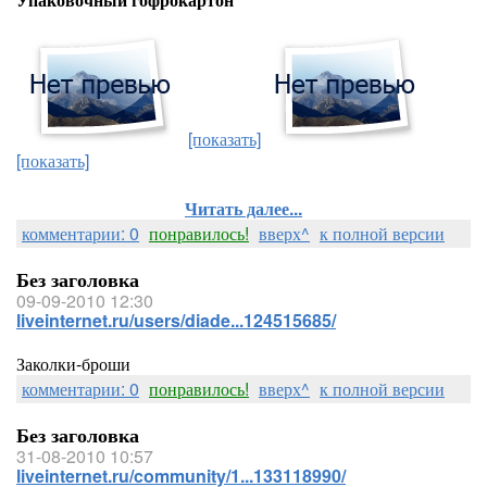
[показать]
[показать]
Читать далее...
комментарии: 0
понравилось!
вверх^
к полной версии
Без заголовка
09-09-2010 12:30
liveinternet.ru/users/diade...124515685/
Заколки-броши
комментарии: 0
понравилось!
вверх^
к полной версии
Без заголовка
31-08-2010 10:57
liveinternet.ru/community/1...133118990/