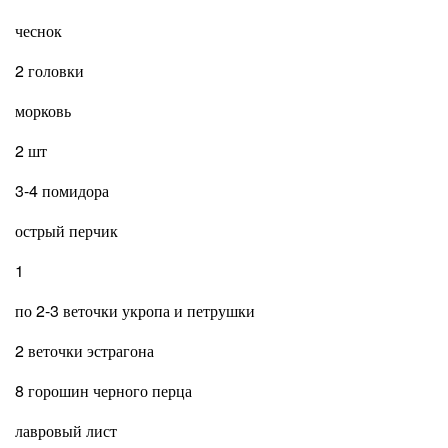
чеснок
2 головки
морковь
2 шт
3-4 помидора
острый перчик
1
по 2-3 веточки укропа и петрушки
2 веточки эстрагона
8 горошин черного перца
лавровый лист