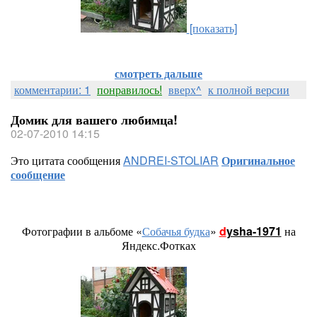
[показать]
смотреть дальше
комментарии: 1
понравилось!
вверх^
к полной версии
Домик для вашего любимца!
02-07-2010 14:15
Это цитата сообщения
ANDREI-STOLIAR
Оригинальное
сообщение
Фотографии в альбоме «
Собачья будка
»
d
ysha-1971
на
Яндекс.Фотках