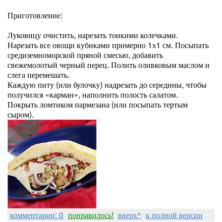
Приготовление:
Луковицу очистить, нарезать тонкими колечками.
Нарезать все овощи кубиками примерно 1х1 см. Посыпать
средиземноморской пряной смесью, добавить
свежемолотый черный перец. Полить оливковым маслом и
слега перемешать.
Каждую питу (или булочку) надрезать до середины, чтобы
получился «карман», наполнить полость салатом.
Покрыть ломтиком пармезана (или посыпать тертым
сыром).
комментарии: 0
понравилось!
вверх^
к полной версии