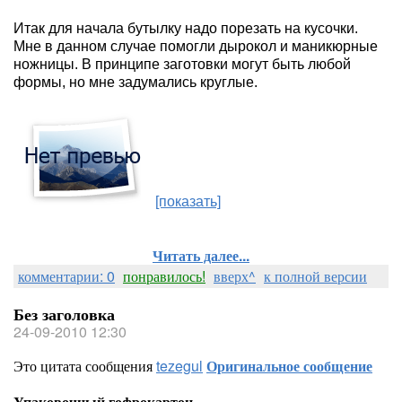
Итак для начала бутылку надо порезать на кусочки.
Мне в данном случае помогли дырокол и маникюрные
ножницы. В принципе заготовки могут быть любой
формы, но мне задумались круглые.
[показать]
Читать далее...
комментарии: 0
понравилось!
вверх^
к полной версии
Без заголовка
24-09-2010 12:30
Это цитата сообщения
tezegul
Оригинальное сообщение
Упаковочный гофрокартон