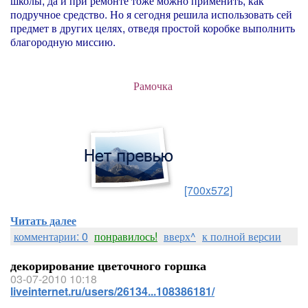
школы, да и при ремонте тоже можно применить, как
подручное средство. Но я сегодня решила использовать сей
предмет в других целях, отведя простой коробке выполнить
благородную миссию.
Рамочка
[700x572]
Читать далее
комментарии: 0
понравилось!
вверх^
к полной версии
декорирование цветочного горшка
03-07-2010 10:18
liveinternet.ru/users/26134...108386181/