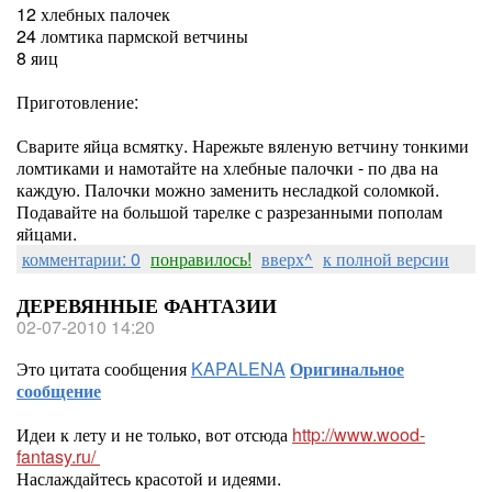
12 хлебных палочек
24 ломтика пармской ветчины
8 яиц
Приготовление:
Сварите яйца всмятку. Нарежьте вяленую ветчину тонкими
ломтиками и намотайте на хлебные палочки - по два на
каждую. Палочки можно заменить несладкой соломкой.
Подавайте на большой тарелке с разрезанными пополам
яйцами.
комментарии: 0
понравилось!
вверх^
к полной версии
ДЕРЕВЯННЫЕ ФАНТАЗИИ
02-07-2010 14:20
Это цитата сообщения
KAPALENA
Оригинальное
сообщение
Идеи к лету и не только, вот отсюда
http://www.wood-
fantasy.ru/
Наслаждайтесь красотой и идеями.