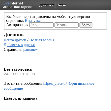
Live
Internet
Дневники
Личка
мобильная версия
Вы были перенаправлены на мобильную версию
страницы.
Вернуться!
Авторизация
Дневник
Лента друзей
/
Полная версия
Добавить в друзья
Страницы:
раньше»
Без заголовка
24-09-2010 13:08
Это цитата сообщения
Шрек_Лесной
Оригинальное
сообщение
Цветок из капрона