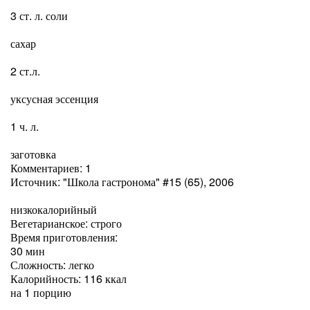
3 ст. л. соли
сахар
2 ст.л.
уксусная эссенция
1 ч. л.
заготовка
Комментариев: 1
Источник: "Школа гастронома" #15 (65), 2006
низкокалорийный
Вегетарианское: строго
Время приготовления:
30 мин
Сложность: легко
Калорийность: 116 ккал
на 1 порцию