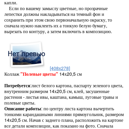
капли.
Если по вашему замыслу цветные, но прозрачные
лепестки должны накладываться на темный фон и
сохранить при этом свою первоначальную окраску, то
сначала нужно наклеить их а тонкую белую бумагу,
вырезать по контуру, а затем включить в композицию.
[408x278]
Коллаж
"Полевые цветы"
14х20,5 см
Потребуется
:лист белого картона, паспарту зеленого цвета,
внутренним размером 14х20,5 см, клей, засушенные
растения - листья ивы, каштана, камыш, луговые травы и
полевые цветы.
Описание работы
: по центру листа картона вычертить
тонкими карандашными линиями прямоугольник, размером
14х20,5 см. Начав с заднего плана, расположить на картоне
все детали композиции, как показано на фото. Сначала