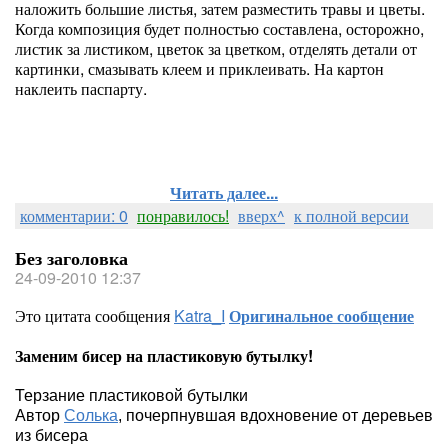
наложить большие листья, затем разместить травы и цветы.
Когда композиция будет полностью составлена, осторожно,
листик за листиком, цветок за цветком, отделять детали от
картинки, смазывать клеем и приклеивать. На картон
наклеить паспарту.
Читать далее...
комментарии: 0
понравилось!
вверх^
к полной версии
Без заголовка
24-09-2010 12:37
Это цитата сообщения
Katra_I
Оригинальное сообщение
Заменим бисер на пластиковую бутылку!
Терзание пластиковой бутылки
Автор
Солька
,
почерпнувшая вдохновение от деревьев
из бисера