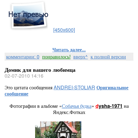
[450x600]
Читать далее...
комментарии: 0
понравилось!
вверх^
к полной версии
Домик для вашего любимца
02-07-2010 14:16
Это цитата сообщения
ANDREI-STOLIAR
Оригинальное
сообщение
Фотографии в альбоме «
Собачья будка
»
d
ysha-1971
на
Яндекс.Фотках