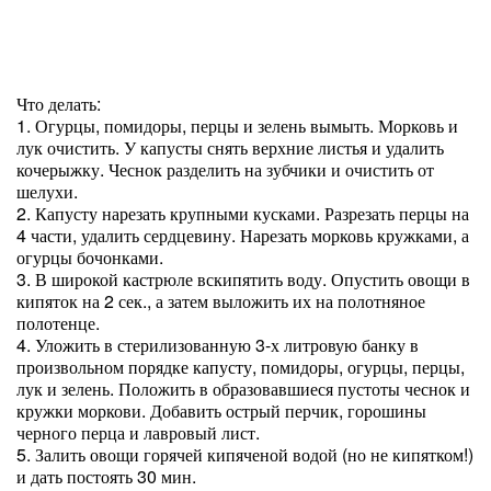
Что делать:
1. Огурцы, помидоры, перцы и зелень вымыть. Морковь и
лук очистить. У капусты снять верхние листья и удалить
кочерыжку. Чеснок разделить на зубчики и очистить от
шелухи.
2. Капусту нарезать крупными кусками. Разрезать перцы на
4 части, удалить сердцевину. Нарезать морковь кружками, а
огурцы бочонками.
3. В широкой кастрюле вскипятить воду. Опустить овощи в
кипяток на 2 сек., а затем выложить их на полотняное
полотенце.
4. Уложить в стерилизованную 3-х литровую банку в
произвольном порядке капусту, помидоры, огурцы, перцы,
лук и зелень. Положить в образовавшиеся пустоты чеснок и
кружки моркови. Добавить острый перчик, горошины
черного перца и лавровый лист.
5. Залить овощи горячей кипяченой водой (но не кипятком!)
и дать постоять 30 мин.