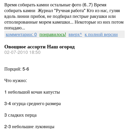
Время собирать камни остальные фото (6..7) Время
собирать камни Журнал "Ручная работа" Кто из нас, гуляя
вдоль линии прибоя, не подбирал пестрые ракушки или
отполированные морем камешки... Некоторые из них потом
попадаю...
комментарии: 0
понравилось!
вверх^
к полной версии
Овощное ассорти Наш огород
02-07-2010 18:50
Порций: 5-6
Что нужно:
1 небольшой кочан капусты
3-4 огурца среднего размера
3 сладких перца
2-3 небольшие луковицы