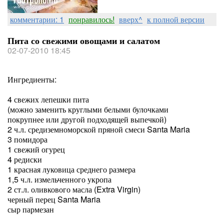
комментарии: 1
понравилось!
вверх^
к полной версии
Пита со свежими овощами и салатом
02-07-2010 18:45
Ингредиенты:
4 свежих лепешки пита
(можно заменить круглыми белыми булочками
покрупнее или другой подходящей выпечкой)
2 ч.л. средиземноморской пряной смеси Santa Maria
3 помидора
1 свежий огурец
4 редиски
1 красная луковица среднего размера
1,5 ч.л. измельченного укропа
2 ст.л. оливкового масла (Extra Virgin)
черный перец Santa Maria
сыр пармезан