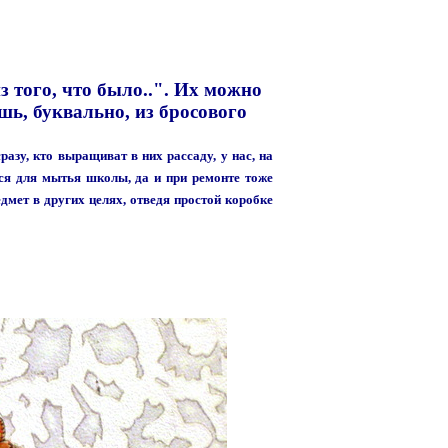
з того, что было..". Их можно
шь, буквально, из бросового
азу, кто выращиват в них рассаду, у нас, на
ся для мытья школы, да и при ремонте тоже
дмет в других целях, отведя простой коробке