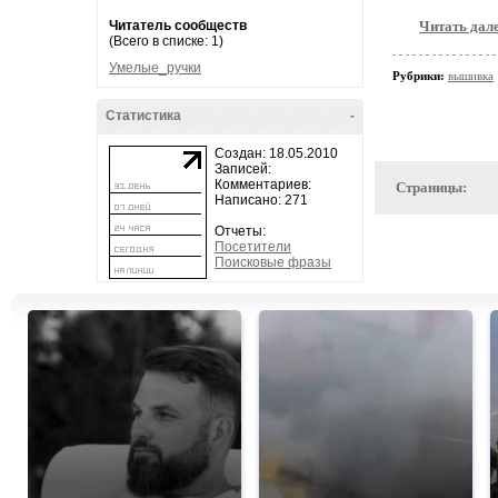
Читатель сообществ
Читать дал
(Всего в списке: 1)
Умелые_ручки
Рубрики:
вышивка
Статистика
-
Создан: 18.05.2010
Записей:
Комментариев:
Страницы:
Написано: 271
Отчеты:
Посетители
Поисковые фразы