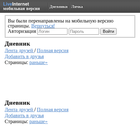
Live
Internet
Дневники
Личка
мобильная версия
Вы были перенаправлены на мобильную версию
страницы.
Вернуться!
Авторизация
Дневник
Лента друзей
/
Полная версия
Добавить в друзья
Страницы:
раньше»
Дневник
Лента друзей
/
Полная версия
Добавить в друзья
Страницы:
раньше»