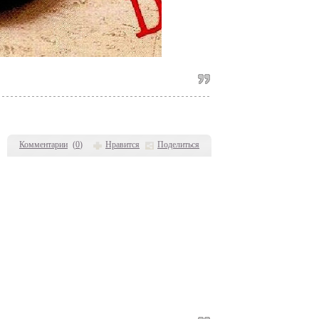
Комментарии
(
0
)
Нравится
Поделиться