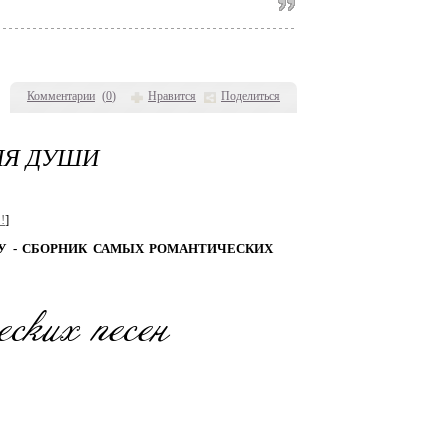
Комментарии
(
0
)
Нравится
Поделиться
ЛЯ ДУШИ
!
]
У - СБОРНИК САМЫХ РОМАНТИЧЕСКИХ