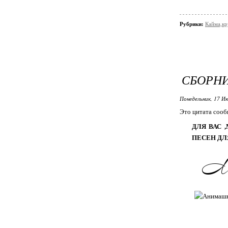
Рубрики:
Кайма,к
СБОРН
Понедельник, 17 Ию
Это цитата соо
ДЛЯ ВАС
ПЕСЕН ДЛ