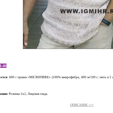
4-46
уется
: 600 г пряжи «MICR0FIBRE» (100% микрофибра, 400 м/100 г; нить в 2 
ания:
Резинка 2х2, Лицевая гладь.
ОПИСАНИЕ >>>