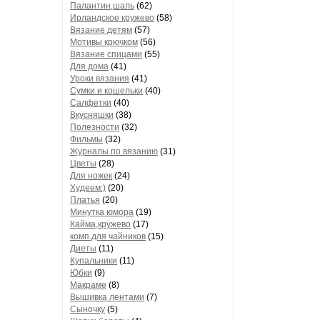
Палантин,шаль
(62)
Ирландское кружево
(58)
Вязание детям
(57)
Мотивы крючком
(56)
Вязание спицами
(55)
Для дома
(41)
Уроки вязания
(41)
Сумки и кошельки
(40)
Салфетки
(40)
Вкусняшки
(38)
Полезности
(32)
Фильмы
(32)
Журналы по вязанию
(31)
Цветы
(28)
Для ножек
(24)
Худеем:)
(20)
Платья
(20)
Минутка юмора
(19)
Кайма,кружево
(17)
комп.для чайников
(15)
Диеты
(11)
Купальники
(11)
Юбки
(9)
Макраме
(8)
Вышивка лентами
(7)
Сыночку
(5)