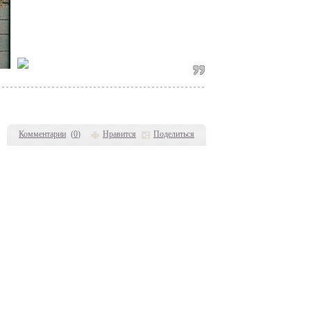
Комментарии
(
0
)
Нравится
Поделиться