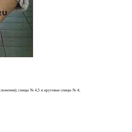
сложения); спицы № 4,5 и круговые спицы № 4;