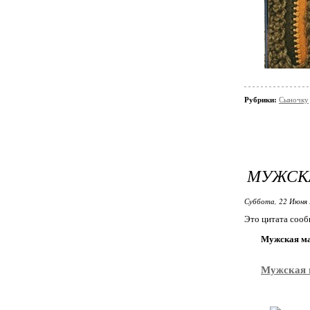
Рубрики:
Сыночку
МУЖСК
Суббота, 22 Июня 
Это цитата соо
Мужская ма
Мужская 