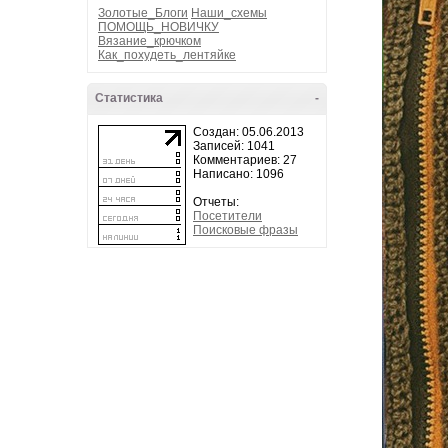
Золотые_Блоги
Наши_схемы
ПОМОЩЬ_НОВИЧКУ
Вязание_крючком
Как_похудеть_лентяйке
Статистика
-
Создан: 05.06.2013
Записей: 1041
Комментариев: 27
Написано: 1096
Отчеты:
Посетители
Поисковые фразы