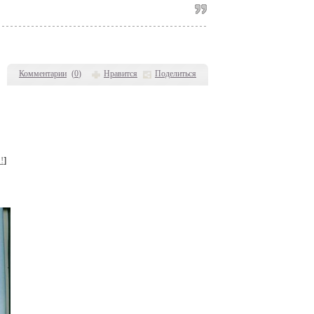
Комментарии
(
0
)
Нравится
Поделиться
!
]