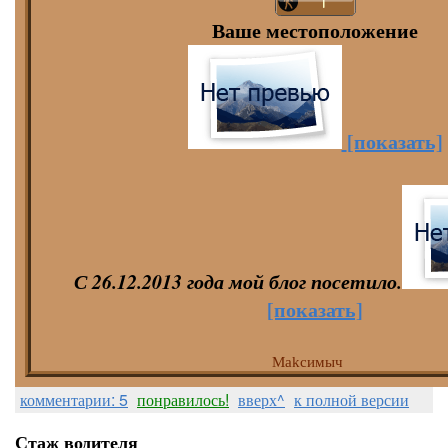
Ваше местоположение
[показать]
С 26.12.2013 года мой блог посетило.
[показать]
Makсимыч
комментарии: 5
понравилось!
вверх^
к полной версии
Стаж водителя