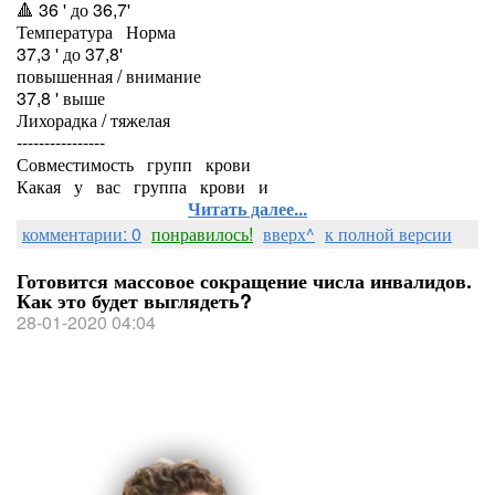
🔺 36 ' до 36,7'
Температура Норма
37,3 ' до 37,8'
повышенная / внимание
37,8 ' выше
Лихорадка / тяжелая
----------------
Совместимость групп крови
Какая у вас группа крови и
Читать далее...
комментарии: 0
понравилось!
вверх^
к полной версии
Готовится массовое сокращение числа инвалидов.
Как это будет выглядеть?
28-01-2020 04:04