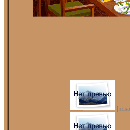
[пока