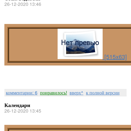
26-12-2020 13:46
[515x63]
комментарии: 6
понравилось!
вверх^
к полной версии
Календари
26-12-2020 13:45