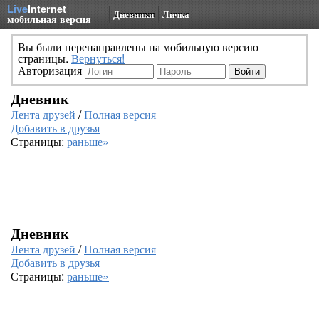
Live
Internet
Дневники
Личка
мобильная версия
Вы были перенаправлены на мобильную версию
страницы.
Вернуться!
Авторизация
Дневник
Лента друзей
/
Полная версия
Добавить в друзья
Страницы:
раньше»
Дневник
Лента друзей
/
Полная версия
Добавить в друзья
Страницы:
раньше»