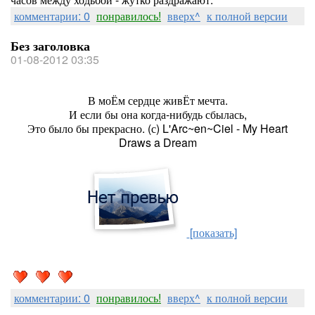
комментарии: 0
понравилось!
вверх^
к полной версии
Без заголовка
01-08-2012 03:35
В моЁм сердце живЁт мечта.
И если бы она когда-нибудь сбылась,
Это было бы прекрасно. (с) L'Arc~en~Ciel - My Heart
Draws a Dream
[показать]
комментарии: 0
понравилось!
вверх^
к полной версии