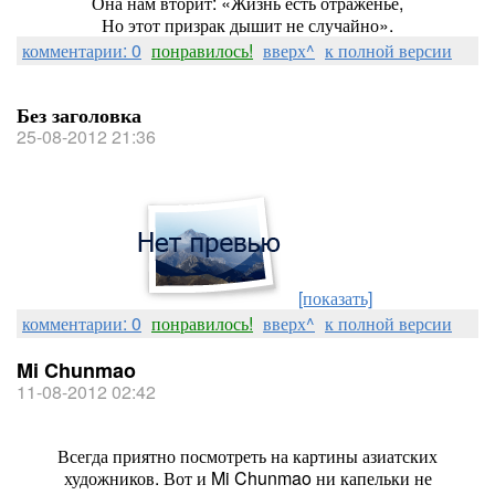
Она нам вторит: «Жизнь есть отраженье,
Но этот призрак дышит не случайно».
комментарии: 0
понравилось!
вверх^
к полной версии
Без заголовка
25-08-2012 21:36
[показать]
комментарии: 0
понравилось!
вверх^
к полной версии
Mi Chunmao
11-08-2012 02:42
Всегда приятно посмотреть на картины азиатских
художников. Вот и Mi Chunmao ни капельки не