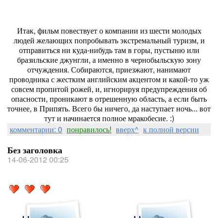
Итак, фильм повествует о компании из шести молодых
людей желающих попробывать экстремальный туризм, и
отправиться ни куда-нибудь там в горы, пустыню или
бразильские джунгли, а именно в чернобыльскую зону
отчуждения. Собираются, приезжают, нанимают
проводника с жестким английским акцентом и какой-то уж
совсем пропитой рожей, и, игнорируя предупреждения об
опасности, проникают в отрешенную область, а если быть
точнее, в Припять. Всего бы ничего, да наступает ночь... вот
тут и начинается полное мракобесие. :)
комментарии: 0
понравилось!
вверх^
к полной версии
Без заголовка
14-06-2012 00:25