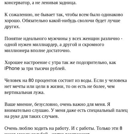
консерватор, а не ленивая задница.
К сожалению, не бывает так, чтобы всем было одинаково
хорошо. Обязательно какой-нибудь сволочи будет лучше
других.
Понятие идеального мужчины у всех женщин различно -
одной нужен миллиардер, а другой и скромного
миллионера вполне достаточно.
Хорошее настроение с утра так же подозрительно, как
iPhone за три тысячи рублей.
Человек на 80 процентов состоит из воды. Если у человека
нет мечты или цели в жизни, то он есть не более, чем
вертикальная лужа.
Ваше мнение, безусловно, очень важно для меня. Я
внимательно слушаю. У меня даже есть специальный палец
на руке для таких случаев.
Очень люблю ходить на работу. И с работы. Только эти 8
часов между ходьбой - жутко раздражают.