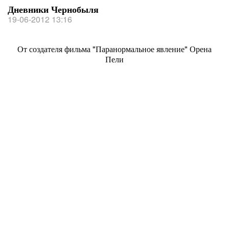
Дневники Чернобыля
19-06-2012 13:16
От создателя фильма "Паранормальное явление" Орена
Пели