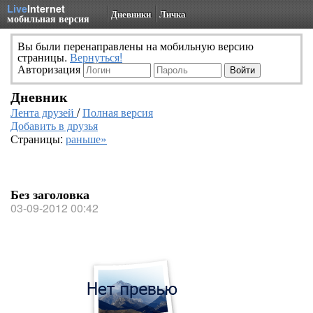
Live
Internet
Дневники
Личка
мобильная версия
Вы были перенаправлены на мобильную версию
страницы.
Вернуться!
Авторизация
Дневник
Лента друзей
/
Полная версия
Добавить в друзья
Страницы:
раньше»
Без заголовка
03-09-2012 00:42