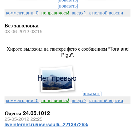
[показать]
комментарии: 0
понравилось!
вверх^
к полной версии
Без заголовка
08-06-2012 03:15
Хирото выложил на твитере фото с сообщением “Tora and
Pigu”.
[показать]
комментарии: 0
понравилось!
вверх^
к полной версии
Одесса 24.05.1012
25-05-2012 22:25
liveinternet.ru/users/lulli...221397263/