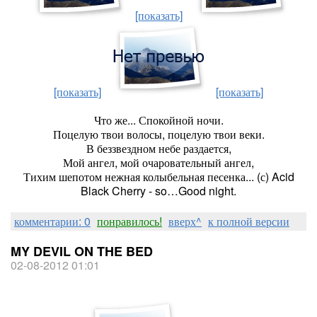
[показать]
[показать]
[показать]
Что же... Спокойной ночи.
Поцелую твои волосы, поцелую твои веки.
В беззвездном небе раздается,
Мой ангел, мой очаровательный ангел,
Тихим шепотом нежная колыбельная песенка... (с) Acid
Black Cherry - so…Good night.
комментарии: 0
понравилось!
вверх^
к полной версии
MY DEVIL ON THE BED
02-08-2012 01:01