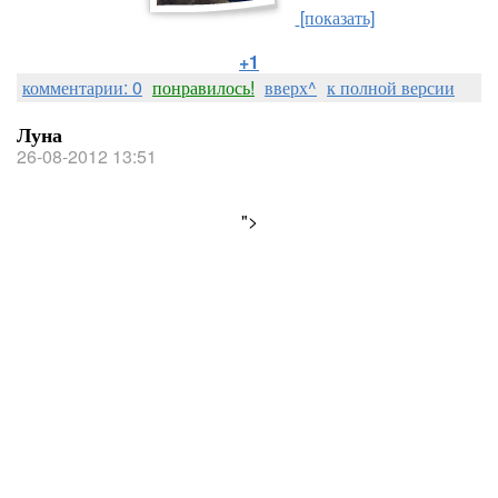
[показать]
+1
комментарии: 0
понравилось!
вверх^
к полной версии
Луна
26-08-2012 13:51
">