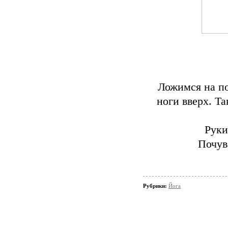
Ложимся на по
ноги вверх. Т
Руки
Почув
Рубрики:
Йога