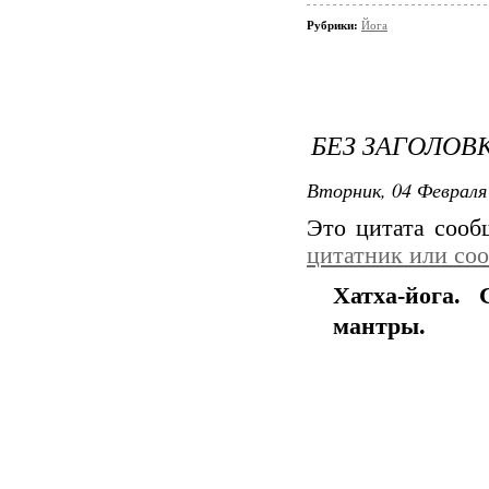
Рубрики:
Йога
БЕЗ ЗАГОЛОВ
Вторник, 04 Февраля 
Это цитата соо
цитатник или со
Хатха-йога.
мантры.