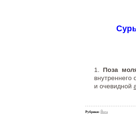
Сурь
1.
Поза мол
внутреннего 
и очевидной
Рубрики:
Йога