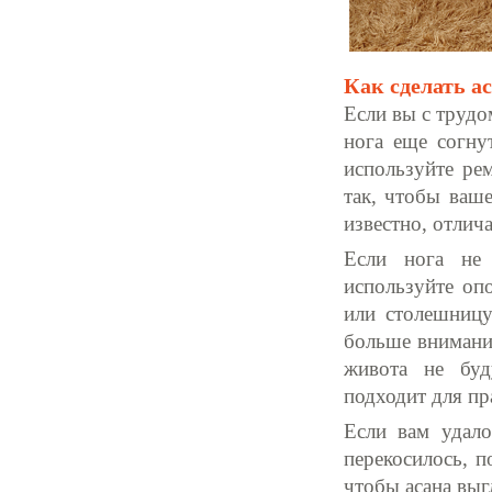
Как сделать а
Если вы с трудо
нога еще согну
используйте ре
так, чтобы ваше
известно, отлич
Если нога не 
используйте опо
или столешницу
больше внимания
живота не буд
подходит для пр
Если вам удало
перекосилось, п
чтобы асана выг