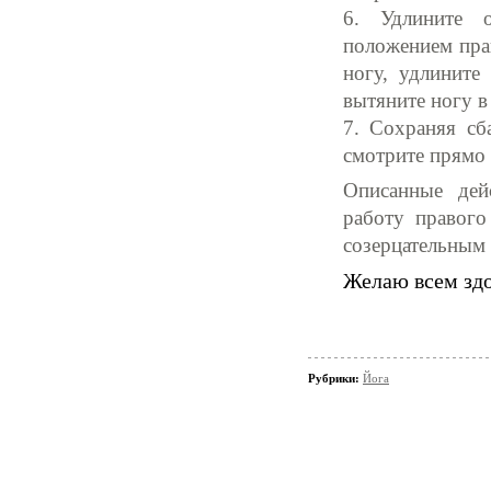
6. Удлините 
положением прав
ногу, удлините
вытяните ногу в
7. Сохраняя сб
смотрите прямо 
Описанные дей
работу правого
созерцательным
Желаю всем здо
Рубрики:
Йога