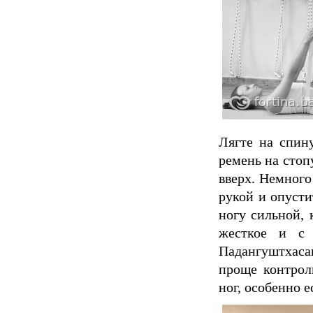
Лягте на спину
ремень на стоп
вверх. Немного
рукой и опусти
ногу сильной, 
жесткое и с 
Падангуштхаса
проще контрол
ног, особенно е