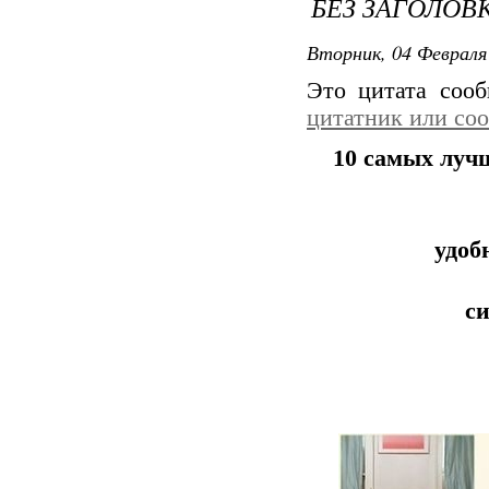
БЕЗ ЗАГОЛОВ
Вторник, 04 Февраля 
Это цитата соо
цитатник или со
10 самых луч
удоб
си