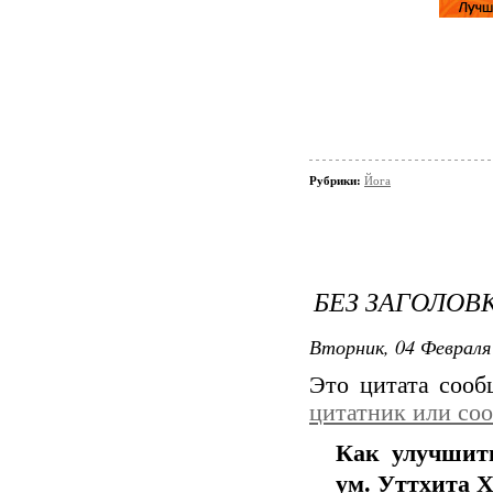
Рубрики:
Йога
БЕЗ ЗАГОЛОВ
Вторник, 04 Февраля 
Это цитата соо
цитатник или со
Как улучшит
ум. Уттхита 