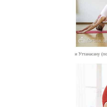
и Уттанасану (п