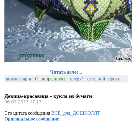
Читать далее...
комментарии: 0
понравилось!
вверх^
к полной версии
Девица-красавица - кукла из бумаги
06-03-2017 17:17
Это цитата сообщения
ВСЁ_для_ДОШКОЛЯТ
Оригинальное сообщение