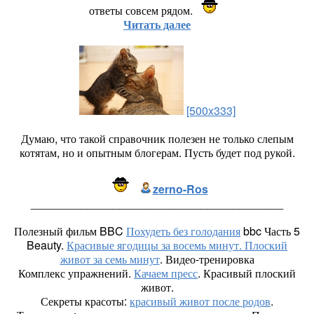
ответы совсем рядом.
Читать далее
[500x333]
Думаю, что такой справочник полезен не только слепым
котятам, но и опытным блогерам. Пусть будет под рукой.
zerno-Ros
________________________________________
Полезный фильм BBC
Похудеть без голодания
bbc Часть 5
Beauty.
Красивые ягодицы за восемь минут. Плоский
живот за семь минут
. Видео-тренировка
Комплекс упражнений.
Качаем пресс
. Красивый плоский
живот.
Секреты красоты:
красивый живот после родов
.