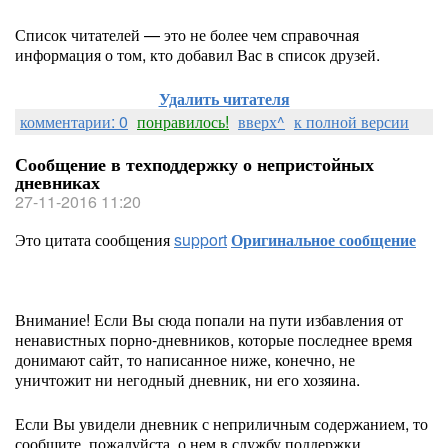
Список читателей — это не более чем справочная
информация о том, кто добавил Вас в список друзей.
Удалить читателя
комментарии: 0
понравилось!
вверх^
к полной версии
Сообщение в техподдержку о непристойных
дневниках
27-11-2016 11:20
Это цитата сообщения
support
Оригинальное сообщение
Внимание! Если Вы сюда попали на пути избавления от
ненавистных порно-дневников, которые последнее время
донимают сайт, то написанное ниже, конечно, не
уничтожит ни негодный дневник, ни его хозяина.
Если Вы увидели дневник с неприличным содержанием, то
сообщите, пожалуйста, о нем в службу поддержки