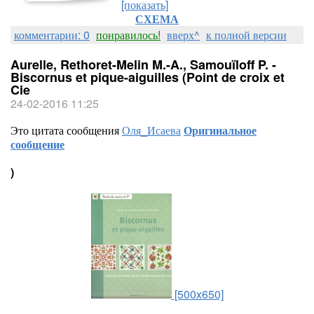
[показать]
СХЕМА
комментарии: 0
понравилось!
вверх^
к полной версии
Aurelle, Rethoret-Melin M.-A., Samouïloff P. -
Biscornus et pique-aiguilles (Point de croix et
Cie
24-02-2016 11:25
Это цитата сообщения
Оля_Исаева
Оригинальное
сообщение
)
[500x650]