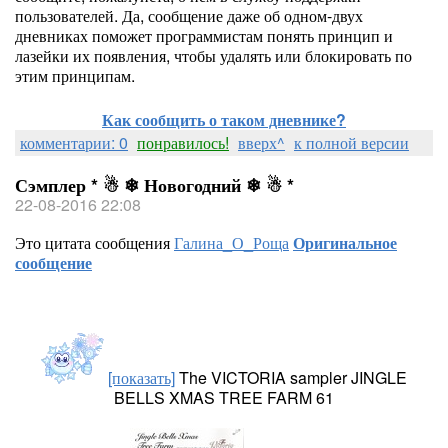
пользователей. Да, сообщение даже об одном-двух
дневниках поможет программистам понять принцип и
лазейки их появления, чтобы удалять или блокировать по
этим принципам.
Как сообщить о таком дневнике?
комментарии: 0
понравилось!
вверх^
к полной версии
Сэмплер * ☃ ❄ Новогодний ❄ ☃ *
22-08-2016 22:08
Это цитата сообщения
Галина_О_Роща
Оригинальное
сообщение
[показать]
The VICTORIA sampler JINGLE
BELLS XMAS TREE FARM 61