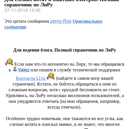
справочник по ЛиРу
27-11-2016 12:45
Это цитата сообщения
zerno-Ros
Оригинальное
сообщение
Для ведения блога. Полный справочник по ЛиРу
Если нам что-то непонятно на Лиру, то мы обращаемся
к
Valez
или пишем в службу технической поддержки
Контакты Li.ru
(найдете в самом низу вашей
странички). Кстати, не бойтесь обращаться к ним по
сложным вопросам, хотя с ерундой беспокоить не стоит.
Удивляюсь, на ЛиРу несколько миллионов пользователей, а
они умудряются отвечать (на мои обращения, например,
всегда отвечали).
Особенно трудно новичкам, они тыкаются во все углы, как
слепые котята в поисках мамки, и не знают, что многие