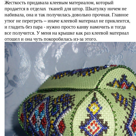
Жесткость придавала клеевым материалом, который
продается в отделах тканей для штор. Шкатулку ничем не
набивала, она и так получилась довольно прочная. Главное
утюг не перегреть – иначе клеевой материал не приклеится,
и гладить без пара - нужно просто канву намочить и тогда
все получится. У меня на крышке как раз клеевой материал
отошел и она чуть покоробилась из-за этого.