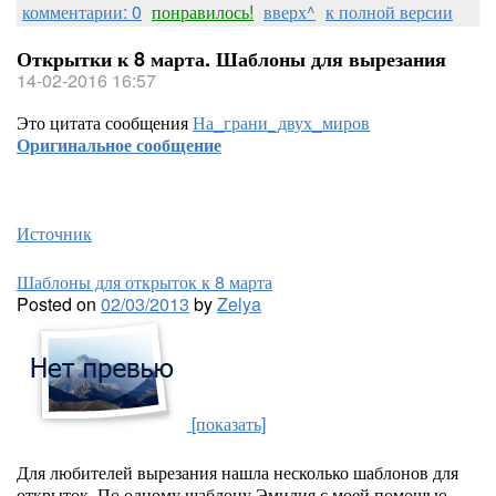
комментарии: 0
понравилось!
вверх^
к полной версии
Открытки к 8 марта. Шаблоны для вырезания
14-02-2016 16:57
Это цитата сообщения
На_грани_двух_миров
Оригинальное сообщение
Источник
Шаблоны для открыток к 8 марта
Posted on
02/03/2013
by
Zelya
[показать]
Для любителей вырезания нашла несколько шаблонов для
открыток. По одному шаблону Эмилия с моей помощью