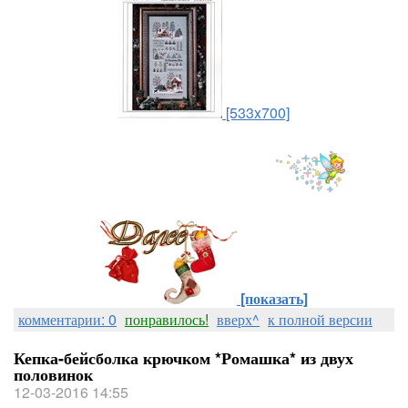
[533x700]
[показать]
комментарии: 0
понравилось!
вверх^
к полной версии
Кепка-бейсболка крючком *Ромашка* из двух
половинок
12-03-2016 14:55