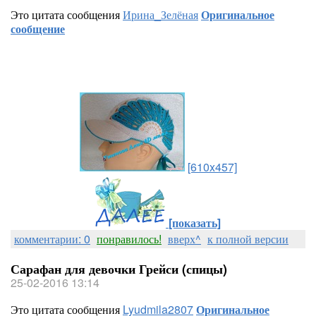
Это цитата сообщения
Ирина_Зелёная
Оригинальное
сообщение
[610x457]
[показать]
комментарии: 0
понравилось!
вверх^
к полной версии
Сарафан для девочки Грейси (спицы)
25-02-2016 13:14
Это цитата сообщения
Lyudmila2807
Оригинальное