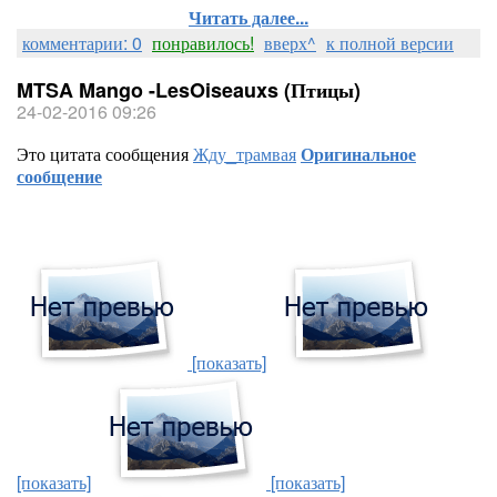
Читать далее...
комментарии: 0
понравилось!
вверх^
к полной версии
MTSA Mango -LesOiseauxs (Птицы)
24-02-2016 09:26
Это цитата сообщения
Жду_трамвая
Оригинальное
сообщение
[показать]
[показать]
[показать]