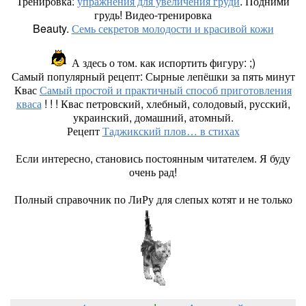
Тренировка:
упражнения для увеличения груди
. Подними
грудь! Видео-тренировка
Beauty.
Семь секретов молодости и красивой кожи
А здесь о том. как испортить фигуру: ;)
Самый популярный рецепт:
Сырные лепёшки за пять минут
Квас
Самый простой и практичный способ приготовления
кваса
! ! ! Квас петровский, хлебный, солодовый, русский,
украинский, домашний, атомный.
Рецепт
Таджикский плов… в стихах
Если интересно, становись постоянным читателем. Я буду
очень рад!
Полный справочник по ЛиРу для слепых котят и не только