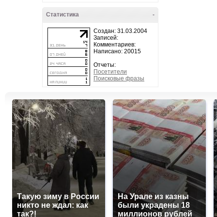
Статистика
-
Создан: 31.03.2004
Записей:
Комментариев:
Написано: 20015
Отчеты:
Посетители
Поисковые фразы
Такую зиму в России
На Урале из казны
никто не ждал: как
были украдены 18
так?!
миллионов рублей