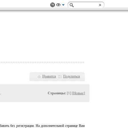
Нравится
Поделиться
»
Страницы:
[1] [
Новые
]
авить без регистрации. На дополнительной странице Вам