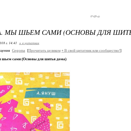
. МЫ ШЬЕМ САМИ (ОСНОВЫ ДЛЯ ШИТ
018 г. 14:41
+ в цитатник
бщения
Gegoma
[
Прочитать целиком
+
В свой цитатник или сообщество!
]
 шьем сами (Основы для шитья дома)