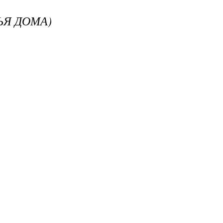
ЬЯ ДОМА)