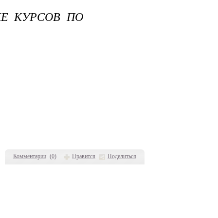
КЕ КУРСОВ ПО
Комментарии
(
0
)
Нравится
Поделиться