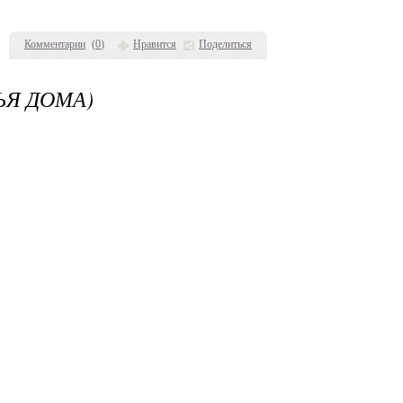
Комментарии
(
0
)
Нравится
Поделиться
ЬЯ ДОМА)