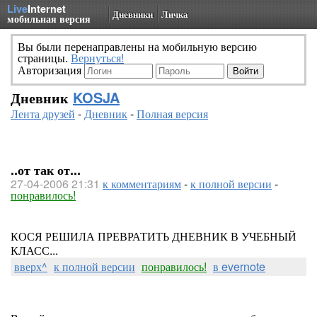
Live
Internet
Дневники
Личка
мобильная версия
Вы были перенаправлены на мобильную версию
страницы.
Вернуться!
Авторизация
Дневник
KOSJA
Лента друзей
-
Дневник
-
Полная версия
..от так от...
27-04-2006 21:31
к комментариям
-
к полной версии
-
понравилось!
КОСЯ РЕШИЛА ПРЕВРАТИТЬ ДНЕВНИК В УЧЕБНЫЙ
КЛАСС...
вверх^
к полной версии
понравилось!
в evernote