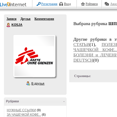
Регистрация
Вход
Рейтинги
Авос
Записи
Друзья
Комментарии
Выбрана рубрика
ШП
KOSJA
Другие рубрики в э
СТАТЬИ
(1),
ПОЛЕЗ
ЧАШЕЧКОЙ КОФЕ..
БОЛЕЗНИ и ЛЕЧЕН
DEUTSCH
(0)
Страницы:
В друзья
Рубрики
-
НУЖНЫЕ ССЫЛКИ
(9)
ЗА ЧАШЕЧКОЙ КОФЕ...
(6)