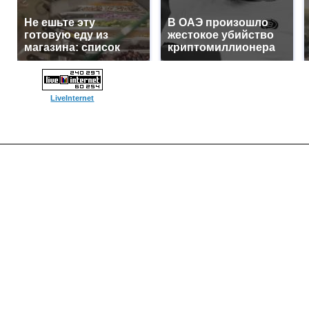
Не ешьте эту
В ОАЭ произошло
готовую еду из
жестокое убийство
магазина: список
криптомиллионера
LiveInternet