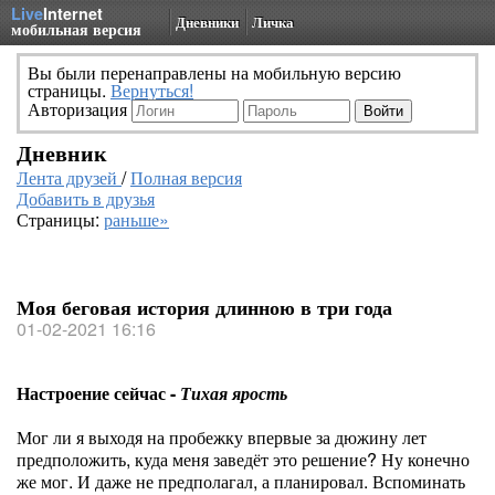
Live
Internet
Дневники
Личка
мобильная версия
Вы были перенаправлены на мобильную версию
страницы.
Вернуться!
Авторизация
Дневник
Лента друзей
/
Полная версия
Добавить в друзья
Страницы:
раньше»
Моя беговая история длинною в три года
01-02-2021 16:16
Настроение сейчас -
Тихая ярость
Мог ли я выходя на пробежку впервые за дюжину лет
предположить, куда меня заведёт это решение? Ну конечно
же мог. И даже не предполагал, а планировал. Вспоминать