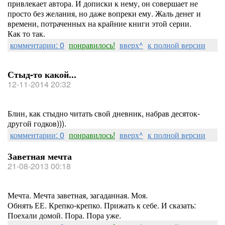
привлекает автора. И дописки к нему, он совершает не
просто без желания, но даже вопреки ему. Жаль денег и
времени, потраченных на крайние книги этой серии.
Как то так.
комментарии: 0
понравилось!
вверх^
к полной версии
Стыд-то какой...
12-11-2014 20:32
Блин, как стыдно читать свой дневник, набрав десяток-
другой годков))).
комментарии: 0
понравилось!
вверх^
к полной версии
Заветная мечта
21-08-2013 00:18
Мечта. Мечта заветная, загаданная. Моя.
Обнять ЕЕ. Крепко-крепко. Прижать к себе. И сказать:
Поехали домой. Пора. Пора уже.