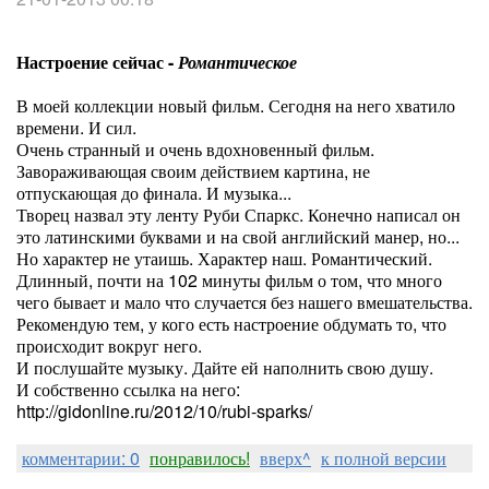
Настроение сейчас -
Романтическое
В моей коллекции новый фильм. Сегодня на него хватило
времени. И сил.
Очень странный и очень вдохновенный фильм.
Завораживающая своим действием картина, не
отпускающая до финала. И музыка...
Творец назвал эту ленту Руби Спаркс. Конечно написал он
это латинскими буквами и на свой английский манер, но...
Но характер не утаишь. Характер наш. Романтический.
Длинный, почти на 102 минуты фильм о том, что много
чего бывает и мало что случается без нашего вмешательства.
Рекомендую тем, у кого есть настроение обдумать то, что
происходит вокруг него.
И послушайте музыку. Дайте ей наполнить свою душу.
И собственно ссылка на него:
http://gidonline.ru/2012/10/rubi-sparks/
комментарии: 0
понравилось!
вверх^
к полной версии