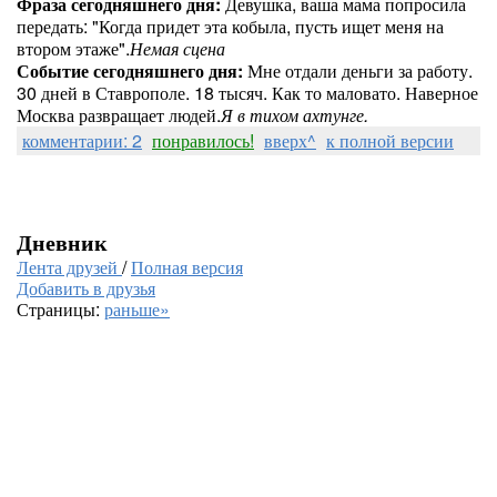
Фраза сегодняшнего дня:
Девушка, ваша мама попросила
передать: "Когда придет эта кобыла, пусть ищет меня на
втором этаже".
Немая сцена
Событие сегодняшнего дня:
Мне отдали деньги за работу.
30 дней в Ставрополе. 18 тысяч. Как то маловато. Наверное
Москва развращает людей.
Я в тихом ахтунге.
комментарии: 2
понравилось!
вверх^
к полной версии
Дневник
Лента друзей
/
Полная версия
Добавить в друзья
Страницы:
раньше»