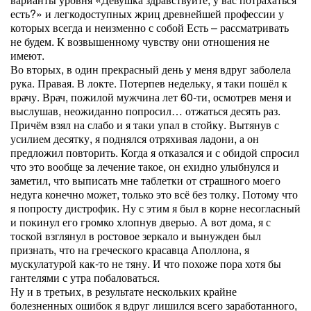
есть?» и легкодоступных жриц древнейшей профессии у
которых всегда и неизменно с собой Есть – рассматривать
не будем. К возвышенному чувству они отношения не
имеют.
Во вторых, в один прекрасный день у меня вдруг заболела
рука. Правая. В локте. Потерпев недельку, я таки пошёл к
врачу. Врач, пожилой мужчина лет 60-ти, осмотрев меня и
выслушав, неожиданно попросил… отжаться десять раз.
Причём взял на слабо и я таки упал в стойку. Вытянув с
усилием десятку, я поднялся отряхивая ладони, а он
предложил повторить. Когда я отказался и с обидой спросил
что это вообще за лечение такое, он ехидно улыбнулся и
заметил, что выписать мне таблетки от страшного моего
недуга конечно может, только это всё без толку. Потому что
я попросту дистрофик. Ну с этим я был в корне несогласный
и покинул его громко хлопнув дверью. А вот дома, я с
тоской взглянул в ростовое зеркало и вынужден был
признать, что на греческого красавца Аполлона, я
мускулатурой как-то не тяну. И что похоже пора хотя бы
гантелями с утра побаловаться.
Ну и в третьих, в результате нескольких крайне
болезненных ошибок я вдруг лишился всего заработанного,