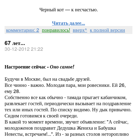
Черный кот — к несчастью.
Читать далее...
комментарии: 2
понравилось!
вверх^
к полной версии
67 лет...
30-12-2012 21:22
Настроение сейчас -
Оно самое!
Будучи в Москве, был на свадьбе друзей.
Все чинно - важно. Молодая пара, мои ровесники. Ей 26,
ему 28.
Собственно все как обычно - тамада прыгает кабанчиком,
развлекает гостей, периодически вызывает на поздравление
тех или иных гостей. По списку видимо. Ну дык привычно.
Сидим готовимся к своей очереди.
В какой то момент времени, звучит объявление: "А сейчас,
молодоженов поздравит Дедушка Жениха и Бабушка
Невесты, встречаем!...". Из - за разных столов неторопливо