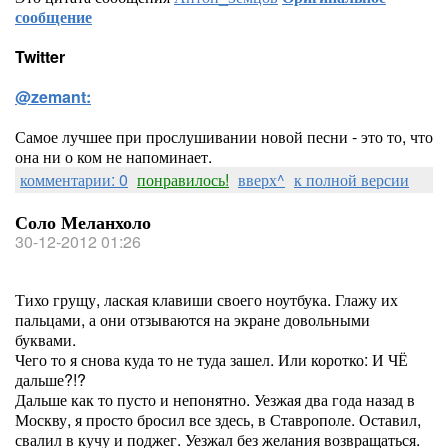
сообщение
Twitter
@zemant:
Самое лучшее при прослушивании новой песни - это то, что
она ни о ком не напоминает.
комментарии: 0
понравилось!
вверх^
к полной версии
Соло Меланхоло
30-12-2012 01:26
Тихо грущу, лаская клавиши своего ноутбука. Глажу их
пальцами, а они отзываются на экране довольными
буквами.
Чего то я снова куда то не туда зашел. Или коротко: И ЧЁ
дальше?!?
Дальше как то пусто и непонятно. Уезжая два года назад в
Москву, я просто бросил все здесь, в Ставрополе. Оставил,
свалил в кучу и поджег. Уезжал без желания возвращаться.