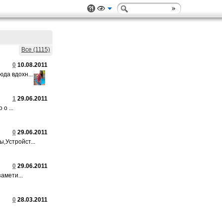
Все (1115)
0
10.08.2011
да вдохн...
1
29.06.2011
о ...
0
29.06.2011
Устройст...
0
29.06.2011
амети...
0
28.03.2011