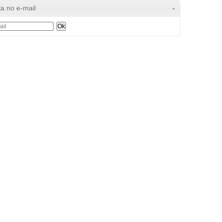
а по e-mail
-