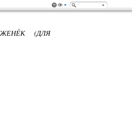
УЖЕНЁК (ДЛЯ