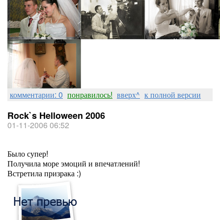
комментарии: 0
понравилось!
вверх^
к полной версии
Rock`s Helloween 2006
01-11-2006 06:52
Было супер!
Получила море эмоций и впечатлений!
Встретила призрака :)