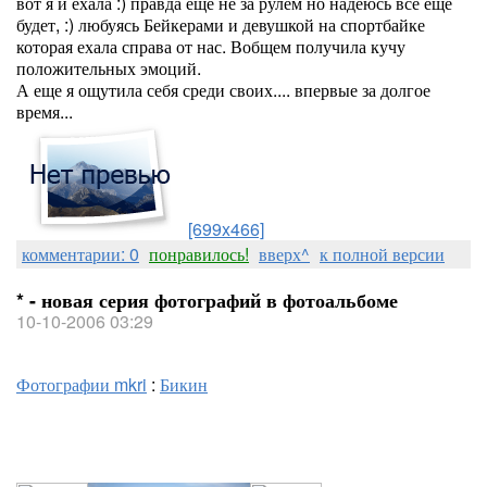
вот я и ехала :) правда еще не за рулем но надеюсь все еще
будет, :) любуясь Бейкерами и девушкой на спортбайке
которая ехала справа от нас. Вобщем получила кучу
положительных эмоций.
А еще я ощутила себя среди своих.... впервые за долгое
время...
[699x466]
комментарии: 0
понравилось!
вверх^
к полной версии
* - новая серия фотографий в фотоальбоме
10-10-2006 03:29
Фотографии mkri
:
Бикин