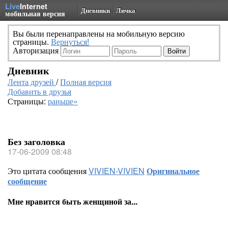
Live
Internet
Дневники
Личка
мобильная версия
Вы были перенаправлены на мобильную версию
страницы.
Вернуться!
Авторизация
Дневник
Лента друзей
/
Полная версия
Добавить в друзья
Страницы:
раньше»
Без заголовка
17-06-2009 08:48
Это цитата сообщения
VIVIEN-VIVIEN
Оригинальное
сообщение
Мне нравится быть женщиной за...