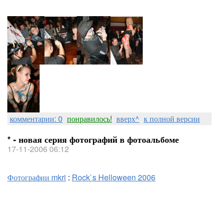
комментарии: 0
понравилось!
вверх^
к полной версии
* - новая серия фотографий в фотоальбоме
17-11-2006 06:12
Фотографии mkri
:
Rock`s Helloween 2006