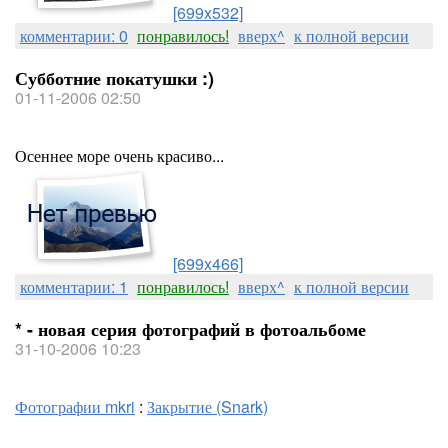
[699x532]
комментарии: 0
понравилось!
вверх^
к полной версии
Субботние покатушки :)
01-11-2006 02:50
Осеннее море очень красиво...
[699x466]
комментарии: 1
понравилось!
вверх^
к полной версии
* - новая серия фотографий в фотоальбоме
31-10-2006 10:23
Фотографии mkri
:
Закрытие (Snark)