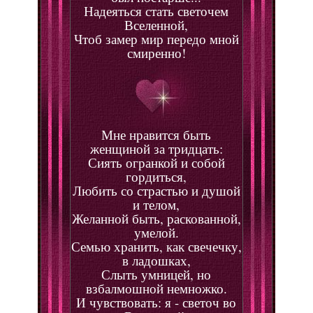
Надеяться стать светочем
Вселенной,
Чтоб замер мир передо мной
смиренно!
Мне нравится быть
женщиной за тридцать:
Сиять огранкой и собой
гордиться,
Любить со страстью и душой
и телом,
Желанной быть, раскованной,
умелой.
Семью хранить, как свечечку,
в ладошках,
Слыть умницей, но
взбалмошной немножко.
И чувствовать: я - светоч во