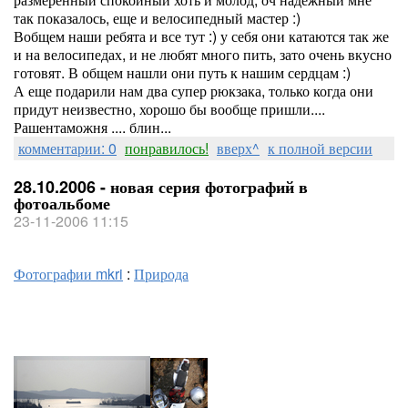
так показалось, еще и велосипедный мастер :)
Вобщем наши ребята и все тут :) у себя они катаются так же
и на велосипедах, и не любят много пить, зато очень вкусно
готовят. В общем нашли они путь к нашим сердцам :)
А еще подарили нам два супер рюкзака, только когда они
придут неизвестно, хорошо бы вообще пришли....
Рашентаможня .... блин...
комментарии: 0
понравилось!
вверх^
к полной версии
28.10.2006 - новая серия фотографий в
фотоальбоме
23-11-2006 11:15
Фотографии mkri
:
Природа