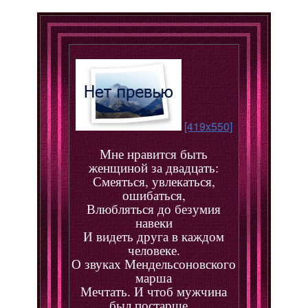
[419x550]
Мне нравится быть
женщиной за двадцать:
Смеяться, увлекаться,
ошибаться,
Влюбляться до безумия
навеки
И видеть друга в каждом
человеке.
О звуках Мендельсоновского
марша
Мечтать. И чтоб мужчина
был постарше...