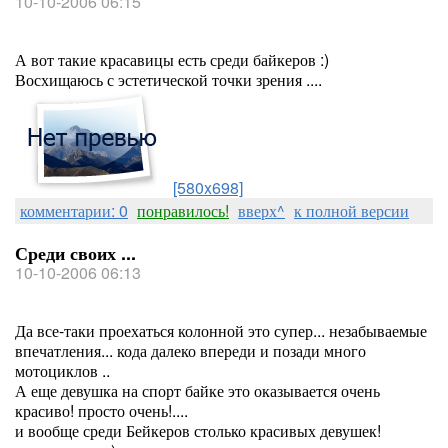
10-10-2006 06:15
А вот такие красавицы есть среди байкеров :)
Восхищаюсь с эстетической точки зрения ....
[580x698]
комментарии: 0
понравилось!
вверх^
к полной версии
Среди своих ...
10-10-2006 06:13
Да все-таки проехаться колонной это супер... незабываемые
впечатления... кода далеко впереди и позади много
мотоциклов ..
А еще девушка на спорт байке это оказывается очень
красиво! просто очень!....
и вообще среди Бейкеров столько красивых девушек!