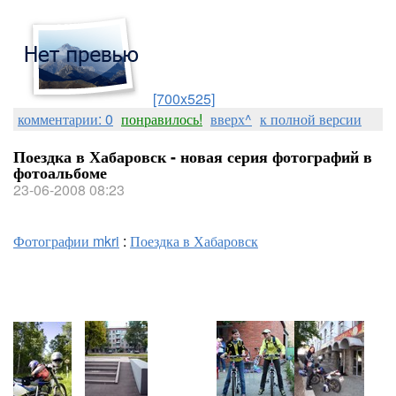
[700x525]
комментарии: 0
понравилось!
вверх^
к полной версии
Поездка в Хабаровск - новая серия фотографий в
фотоальбоме
23-06-2008 08:23
Фотографии mkri
:
Поездка в Хабаровск