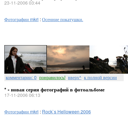
23-11-2006 03:44
Фотографии mkri
:
Осенние покатушки.
комментарии: 0
понравилось!
вверх^
к полной версии
* - новая серия фотографий в фотоальбоме
17-11-2006 06:13
Фотографии mkri
:
Rock`s Helloween 2006