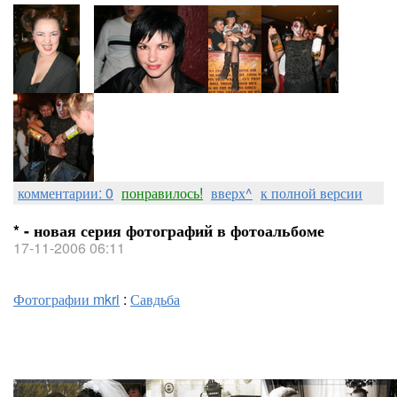
комментарии: 0
понравилось!
вверх^
к полной версии
* - новая серия фотографий в фотоальбоме
17-11-2006 06:11
Фотографии mkri
:
Савдьба