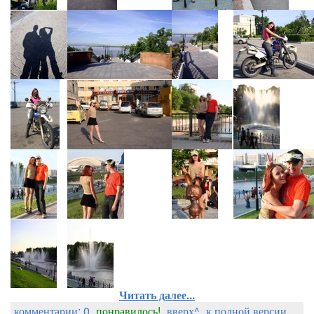
Читать далее...
комментарии: 0
понравилось!
вверх^
к полной версии