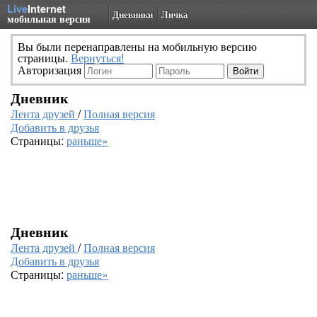
Live
Internet
Дневники
Личка
мобильная версия
Вы были перенаправлены на мобильную версию
страницы.
Вернуться!
Авторизация
Дневник
Лента друзей
/
Полная версия
Добавить в друзья
Страницы:
раньше»
Дневник
Лента друзей
/
Полная версия
Добавить в друзья
Страницы:
раньше»