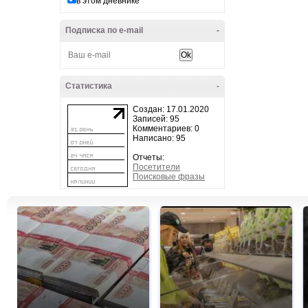
в этом дневнике
Подписка по e-mail
-
Статистика
-
Создан: 17.01.2020
Записей: 95
Комментариев: 0
Написано: 95
Отчеты:
Посетители
Поисковые фразы