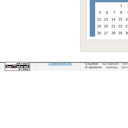
1
5
6
7
8
12
13
14
15
1
19
20
21
22
2
26
27
28
29
3
LiveInternet.Ru
Ссылки:
на главную
|
поч
О проекте:
помощь
|
конт