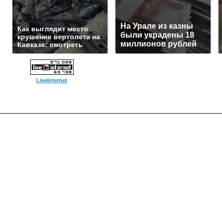
На Урале из казны
Как выглядит место
были украдены 18
крушение вертолета на
миллионов рублей
Кавказе: смотреть
LiveInternet