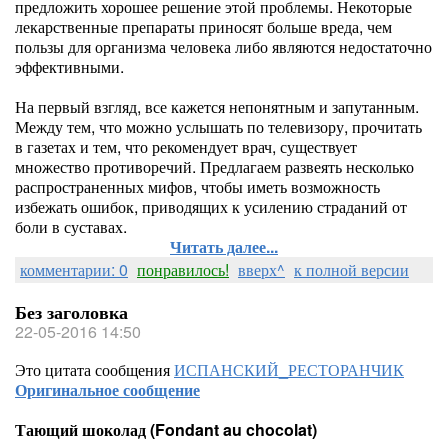
предложить хорошее решение этой проблемы. Некоторые
лекарственные препараты приносят больше вреда, чем
пользы для организма человека либо являются недостаточно
эффективными.
На первый взгляд, все кажется непонятным и запутанным.
Между тем, что можно услышать по телевизору, прочитать
в газетах и тем, что рекомендует врач, существует
множество противоречий. Предлагаем развеять несколько
распространенных мифов, чтобы иметь возможность
избежать ошибок, приводящих к усилению страданий от
боли в суставах.
Читать далее...
комментарии: 0
понравилось!
вверх^
к полной версии
Без заголовка
22-05-2016 14:50
Это цитата сообщения
ИСПАНСКИЙ_РЕСТОРАНЧИК
Оригинальное сообщение
Тающий шоколад (Fondant au chocolat)