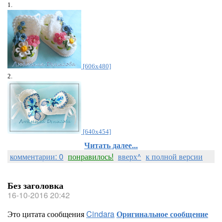
1.
[606x480]
2.
[640x454]
Читать далее...
комментарии: 0
понравилось!
вверх^
к полной версии
Без заголовка
16-10-2016 20:42
Это цитата сообщения
Cindara
Оригинальное сообщение