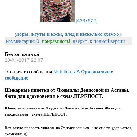
[433x572]
узоры, жгуты и косы, плед и несколько схем>>>
комментарии: 0
понравилось!
вверх^
к полной версии
Без заголовка
20-01-2017 22:07
Это цитата сообщения
Natalica_JA
Оригинальное
сообщение
Шикарные пинетки от Людмилы Денисовой из Астаны.
Фото для вдохновения + схема.ПЕРЕПОСТ.
Шикарные пинетки от Людмилы Денисовой из Астаны. Фото для
вдохновения + схема.ПЕРЕПОСТ.
Вот такую прелесть увидела на Одноклассниках и не смогла удержаться,
схомячила )))