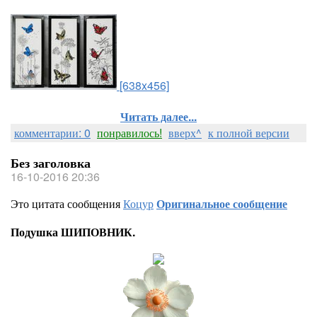
[638x456]
Читать далее...
комментарии: 0
понравилось!
вверх^
к полной версии
Без заголовка
16-10-2016 20:36
Это цитата сообщения
Коцур
Оригинальное сообщение
Подушка ШИПОВНИК.