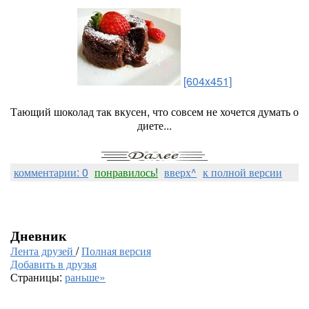
[604x451]
Тающий шоколад так вкусен, что совсем не хочется думать о
диете...
комментарии: 0
понравилось!
вверх^
к полной версии
Дневник
Лента друзей
/
Полная версия
Добавить в друзья
Страницы:
раньше»