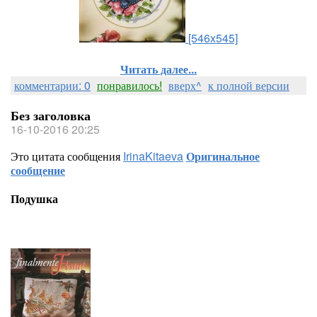
[546x545]
Читать далее...
комментарии: 0
понравилось!
вверх^
к полной версии
Без заголовка
16-10-2016 20:25
Это цитата сообщения
IrinaKitaeva
Оригинальное
сообщение
Подушка