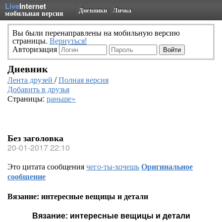
Live
Internet
Дневники
Личка
мобильная версия
Вы были перенаправлены на мобильную версию
страницы.
Вернуться!
Авторизация
Дневник
Лента друзей
/
Полная версия
Добавить в друзья
Страницы:
раньше»
Без заголовка
20-01-2017 22:10
Это цитата сообщения
чего-ты-хочешь
Оригинальное
сообщение
Вязание: интересные вещицы и детали
Вязание: интересные вещицы и детали