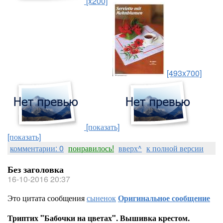
[x200]
[493x700]
[показать]
[показать]
комментарии: 0
понравилось!
вверх^
к полной версии
Без заголовка
16-10-2016 20:37
Это цитата сообщения
сыненок
Оригинальное сообщение
Триптих "Бабочки на цветах". Вышивка крестом.