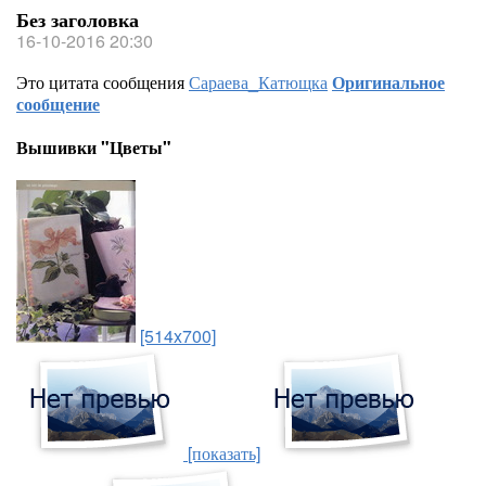
Без заголовка
16-10-2016 20:30
Это цитата сообщения
Сараева_Катющка
Оригинальное
сообщение
Вышивки "Цветы"
[514x700]
[показать]