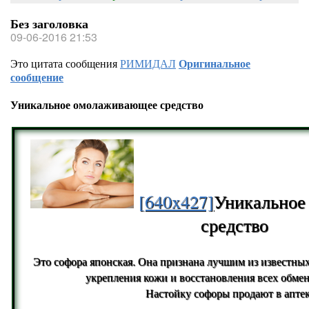
Без заголовка
09-06-2016 21:53
Это цитата сообщения
РИМИДАЛ
Оригинальное
сообщение
Уникальное омолаживающее средство
[640x427]
Уникальное
средство
Это софора японская. Она признана лучшим из известных
укрепления кожи и восстановления всех обме
Настойку софоры продают в аптек