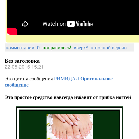
комментарии: 0
понравилось!
вверх^
к полной версии
Без заголовка
22-05-2016 15:21
Это цитата сообщения
РИМИДАЛ
Оригинальное
сообщение
Это простое средство навсегда избавит от грибка ногтей