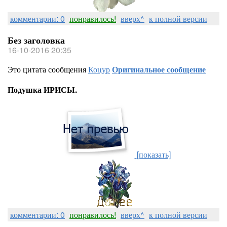
комментарии: 0
понравилось!
вверх^
к полной версии
Без заголовка
16-10-2016 20:35
Это цитата сообщения
Коцур
Оригинальное сообщение
Подушка ИРИСЫ.
[показать]
комментарии: 0
понравилось!
вверх^
к полной версии