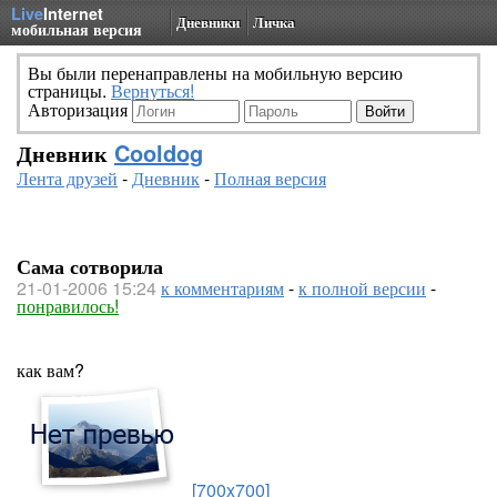
Live
Internet
Дневники
Личка
мобильная версия
Вы были перенаправлены на мобильную версию
страницы.
Вернуться!
Авторизация
Дневник
Cooldog
Лента друзей
-
Дневник
-
Полная версия
Сама сотворила
21-01-2006 15:24
к комментариям
-
к полной версии
-
понравилось!
как вам?
[700x700]