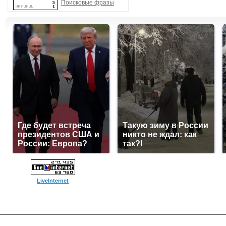
Поисковые фразы
Где будет встреча
Такую зиму в России
президентов США и
никто не ждал: как
России: Европа?
так?!
LiveInternet