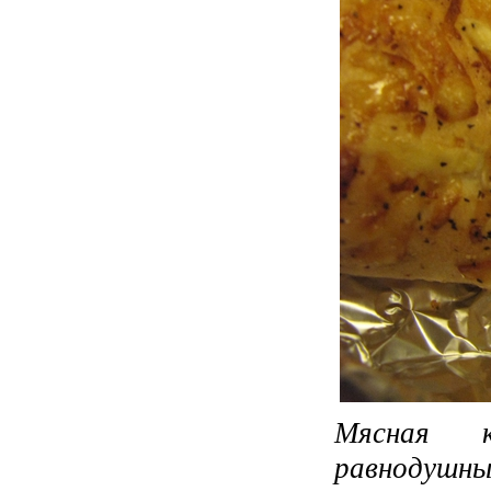
Мясная 
равнодушн