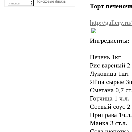
Поисковые фразы
Торт печеноч
http://gallery.
Ингредиенты:
Печень 1кг
Рис вареный 2
Луковица 1шт
Яйца сырые 3
Сметана 0,7 ст
Горчица 1 ч.л.
Соевый соус 2 
Приправа 1ч.л.
Манка 3 ст.л.
Сода щепотка