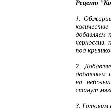
Рецепт "Ко
1. Обжарив
количеств
добавляем 
чернослив, 
под крышкой
2. Добавля
добавляем 
на небольш
станут мягк
3. Готовим