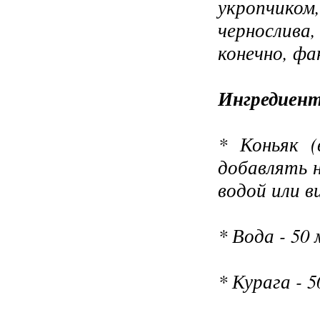
укропчико
чернослива,
конечно, фа
Ингредиен
* Коньяк (
добавлять 
водой или в
* Вода - 50 
* Курага - 5