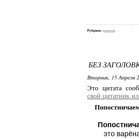
Рубрики:
рецепты
БЕЗ ЗАГОЛОВ
Вторник, 15 Апреля 2
Это цитата со
свой цитатник и
Попостничаем
Попостнича
это варёна