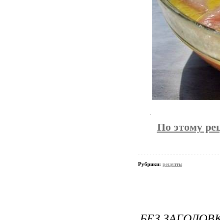
По этому ре
Рубрики:
рецепты
БЕЗ ЗАГОЛОВ