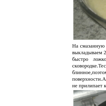
На смазанную 
выкладываем 2-
быстро ложк
сковородке
блинное,поэто
поверхности.А
не прилипает к