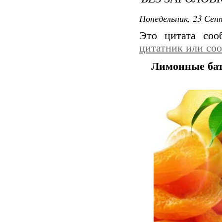
Понедельник, 23 Сент
Это цитата со
цитатник или со
Лимонные бат