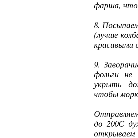
фарша, что
8. Посыпае
(лучше колб
красивыми 
9. Заворач
фольги не
укрыть до
чтобы морко
Отправляем
до 200С ду
открываем