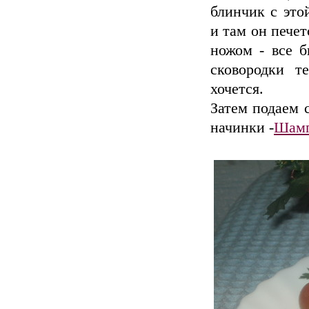
блинчик с это
и там он печет
ножом - все б
сковородки т
хочется.
Затем подаем 
начинки -
Шамп