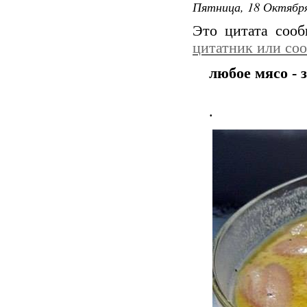
Пятница, 18 Октября
Это цитата соо
цитатник или со
любое мясо - 
.