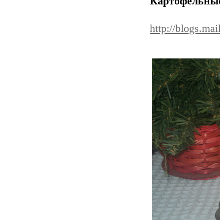
Картофельны
http://blogs.m