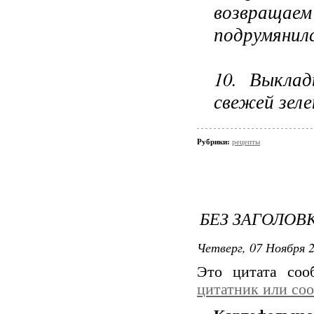
возвращае
подрумянил
10. Выкла
свежей зеле
Рубрики:
рецепты
БЕЗ ЗАГОЛОВ
Четверг, 07 Ноября 2
Это цитата со
цитатник или со