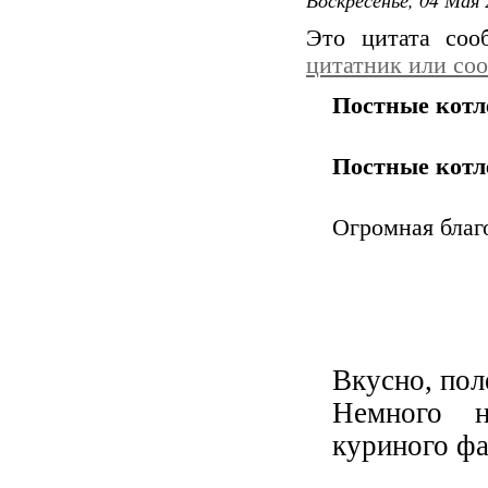
Это цитата со
цитатник или со
Постные котл
Постные котл
Огромная благ
Вкусно, пол
Немного н
куриного ф