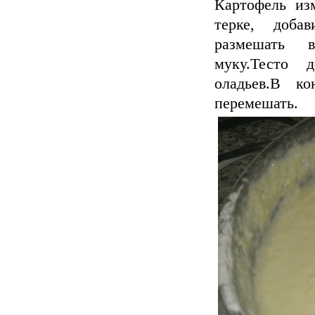
Картофель из
терке, доба
размешать в
муку.Тесто 
оладьев.В к
перемешать.