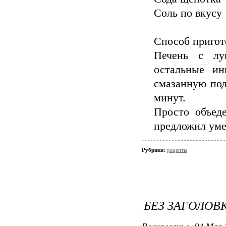
Соль по вкусу
Способ пригот
Печень с лу
остальные ин
смазанную под
минут.
Просто объед
предложил уме
Рубрики:
рецепты
БЕЗ ЗАГОЛОВ
Воскресенье, 04 Мая 