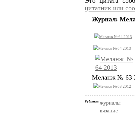
Это цитата со
цитатник или со
Журнал: Мела
Меланж № 63 
Рубрики:
журналы
вязание