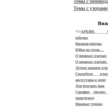
Темы с перевод
Темы с узорами
Вяж
<>
АРХИВ. Вя
юбочка
Вязаная юбочка
Юбка на осень ...
О вязаных платьях
О вязаных платьях 
Летнее вязаное пла
Свадебное пла
аксессуары к нему
Для будущих мам
Сарафан (модно,
практично)
Вязаные туники