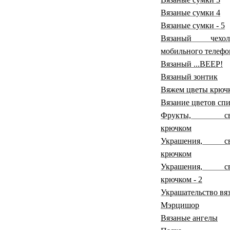
Вязаные сумки 4
Вязаные сумки - 5
Вязаный чех
мобильного телефо
Вязаный ...ВЕЕР!
Вязаный зонтик
Вяжем цветы крюч
Вязание цветов сп
Фрукты, свя
крючком
Украшения, св
крючком
Украшения, св
крючком - 2
Украшательство вя
Мэрцишор
Вязаные ангелы