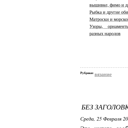
вышивке, фимо и др
Рыбка и другие об
Матроски и морско
Узоры, орнамен
разных народов
Рубрики:
вязание
БЕЗ ЗАГОЛОВ
Среда, 25 Февраля 20