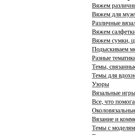
Вяжем различн
Вяжем для муж
Различные вяза
Вяжем салфетки
Вяжем сумки, ц
Подыскиваем м
Разные тематики
Темы, связанны
Темы для вдохн
Узоры
Вязальные игр
Все, что помога
Околовязальные
Вязание и комм
Темы с моделя