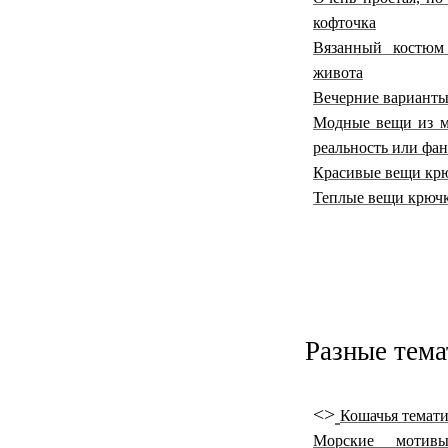
кофточка
Вязанный костюм
живота
Вечерние вариант
Модные вещи из мо
реальность или фан
Красивые вещи кр
Теплые вещи крюч
Разные тема
<>
Кошачья темати
Морские мотив