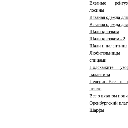
Вязаные рейт
лосины
Вязаная одежда для
Вязаная одежда для
Шали крючком
Шали крючком - 2
Шали и палантины
Любительницы 
спицами
Подскажите уз
палантина
Пелерина
Все о в
пончо
Все о вязаном пончо
Оренбургский плат
Шарфы