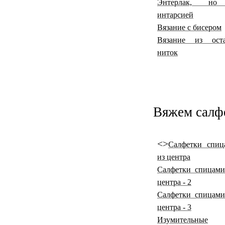
Энтерлак, но
интарсией
Вязание с бисером
Вязание из оста
ниток
Вяжем салфе
<>
Салфетки спиц
из центра
Салфетки спицами
центра - 2
Салфетки спицами
центра - 3
Изумительные