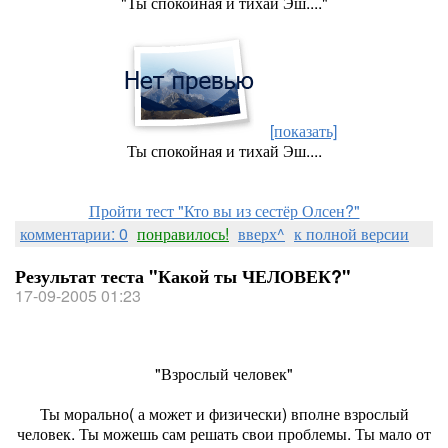
"Ты спокойная и тихай Эш...."
[показать]
Ты спокойная и тихай Эш....
Пройти тест "Кто вы из сестёр Олсен?"
комментарии: 0
понравилось!
вверх^
к полной версии
Результат теста "Какой ты ЧЕЛОВЕК?"
17-09-2005 01:23
"Взрослый человек"
Ты морально( а может и физически) вполне взрослый
человек. Ты можешь сам решать свои проблемы. Ты мало от