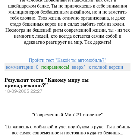
швейцарском банке. Ты не привлекаешь к себе внимания
милиционеров безбашенным дизайном, но и не заметить
тебя сложно. Твоя жизнь отлично организована, и даже
стадо бешенных коров не в силах выбить тебя из колеи.
Несмотря на бешеный ритм современной жизни, ты - из тех
немногих людей, кто всегда остается самим собой и
адекватно реагирует на мир. Так держать!
Пройти тест "Какой ты автомобиль?"
комментарии: 0
понравилось!
вверх^
к полной версии
Результат теста "Какому миру ты
принадлежишь?"
18-09-2005 22:27
"Современный Мир: 21 столетие"
Ты живешь с мобилкой в ухе, ноутбуком в руке. Ты любишь
все самое современное и постоянно куда-то бежишь...