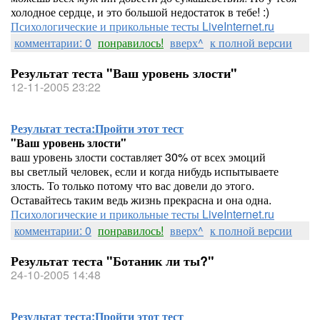
холодное сердце, и это большой недостаток в тебе! :)
Психологические и прикольные тесты LiveInternet.ru
комментарии: 0
понравилось!
вверх^
к полной версии
Результат теста "Ваш уровень злости"
12-11-2005 23:22
Результат теста:
Пройти этот тест
"Ваш уровень злости"
ваш уровень злости составляет 30% от всех эмоций
вы светлый человек, если и когда нибудь испытываете
злость. То только потому что вас довели до этого.
Оставайтесь таким ведь жизнь прекрасна и она одна.
Психологические и прикольные тесты LiveInternet.ru
комментарии: 0
понравилось!
вверх^
к полной версии
Результат теста "Ботаник ли ты?"
24-10-2005 14:48
Результат теста:
Пройти этот тест