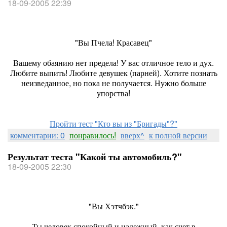
18-09-2005 22:39
"Вы Пчела! Красавец"
Вашему обаянию нет предела! У вас отличное тело и дух.
Любите выпить! Любите девушек (парней). Хотите познать
неизведанное, но пока не получается. Нужно больше
упорства!
Пройти тест "Кто вы из "Бригады"?"
комментарии: 0
понравилось!
вверх^
к полной версии
Результат теста "Какой ты автомобиль?"
18-09-2005 22:30
"Вы Хэтчбэк."
Ты человек спокойный и надежный, как счет в