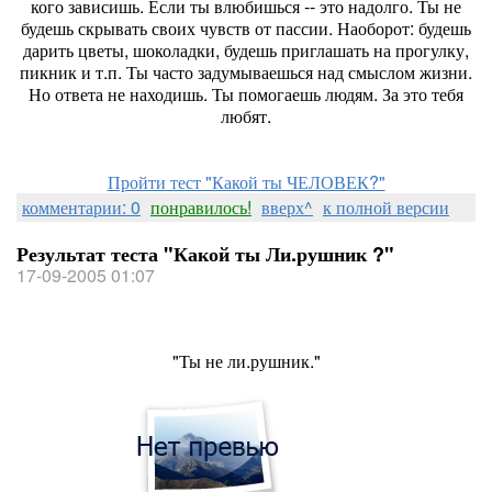
кого зависишь. Если ты влюбишься -- это надолго. Ты не
будешь скрывать своих чувств от пассии. Наоборот: будешь
дарить цветы, шоколадки, будешь приглашать на прогулку,
пикник и т.п. Ты часто задумываешься над смыслом жизни.
Но ответа не находишь. Ты помогаешь людям. За это тебя
любят.
Пройти тест "Какой ты ЧЕЛОВЕК?"
комментарии: 0
понравилось!
вверх^
к полной версии
Результат теста "Какой ты Ли.рушник ?"
17-09-2005 01:07
"Ты не ли.рушник."