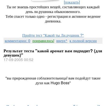
[показать]
Ты не знаешь простейших вещей, составляющих каждый
день ли.рушника обыкновенного.
Тебя спасет только одно - регистрация и активное ведение
дневника.
Пройти тест "Какой ты Ли.рушник ?"
комментарии: 0
понравилось!
вверх^
к полной версии
Результат теста "какой аромат вам подходит? (для
девушек)"
17-09-2005 00:52
"вы прирожденная соблазнительница! вам подойдут такие
духи как Hugo Boss"