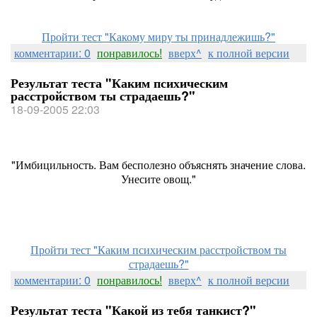
Пройти тест "Какому миру ты принадлежишь?"
комментарии: 0
понравилось!
вверх^
к полной версии
Результат теста "Каким психическим
расстройством ты страдаешь?"
18-09-2005 22:03
"Имбицильность. Вам бесполезно объяснять значение слова.
Унесите овощ."
Пройти тест "Каким психическим расстройством ты
страдаешь?"
комментарии: 0
понравилось!
вверх^
к полной версии
Результат теста "Какой из тебя танкист?"