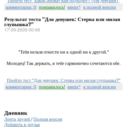
Пройти тест "какой аромат вам подходит? (для девушек)"
комментарии: 0
понравилось!
вверх^
к полной версии
Результат теста "Для девушек: Стерва или милая
глупышка?"
17-09-2005 00:49
"Тебя нельзя отнести ни к одной ни к другой."
Молодец! Так держать, в тебе гармонично сочетаются обе.
Пройти тест "Для девушек: Стерва или милая глупышка?"
комментарии: 0
понравилось!
вверх^
к полной версии
Дневник
Лента друзей
/
Полная версия
Добавить в друзья