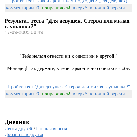
Пройти тест "какой аромат вам подходит? (для девушек)"
комментарии: 0
понравилось!
вверх^
к полной версии
Результат теста "Для девушек: Стерва или милая
глупышка?"
17-09-2005 00:49
"Тебя нельзя отнести ни к одной ни к другой."
Молодец! Так держать, в тебе гармонично сочетаются обе.
Пройти тест "Для девушек: Стерва или милая глупышка?"
комментарии: 0
понравилось!
вверх^
к полной версии
Дневник
Лента друзей
/
Полная версия
Добавить в друзья