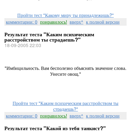
Пройти тест "Какому миру ты принадлежишь?"
комментарии: 0
понравилось!
вверх^
к полной версии
Результат теста "Каким психическим
расстройством ты страдаешь?"
18-09-2005 22:03
"Имбицильность. Вам бесполезно объяснять значение слова.
Унесите овощ."
Пройти тест "Каким психическим расстройством ты
страдаешь?"
комментарии: 0
понравилось!
вверх^
к полной версии
Результат теста "Какой из тебя танкист?"