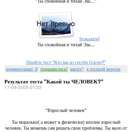
"Ты спокойная и тихай Эш...."
[показать]
Ты спокойная и тихай Эш....
Пройти тест "Кто вы из сестёр Олсен?"
комментарии: 0
понравилось!
вверх^
к полной версии
Результат теста "Какой ты ЧЕЛОВЕК?"
17-09-2005 01:23
"Взрослый человек"
Ты морально( а может и физически) вполне взрослый
человек. Ты можешь сам решать свои проблемы. Ты мало от