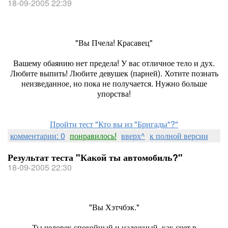
18-09-2005 22:39
"Вы Пчела! Красавец"
Вашему обаянию нет предела! У вас отличное тело и дух.
Любите выпить! Любите девушек (парней). Хотите познать
неизведанное, но пока не получается. Нужно больше
упорства!
Пройти тест "Кто вы из "Бригады"?"
комментарии: 0
понравилось!
вверх^
к полной версии
Результат теста "Какой ты автомобиль?"
18-09-2005 22:30
"Вы Хэтчбэк."
Ты человек спокойный и надежный, как счет в