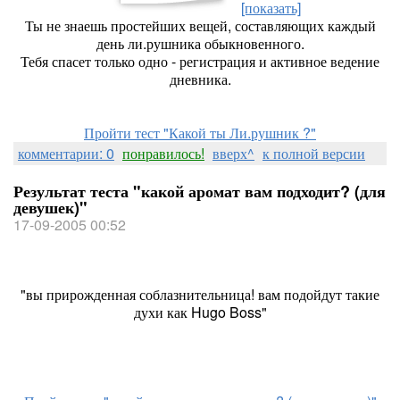
[показать]
Ты не знаешь простейших вещей, составляющих каждый
день ли.рушника обыкновенного.
Тебя спасет только одно - регистрация и активное ведение
дневника.
Пройти тест "Какой ты Ли.рушник ?"
комментарии: 0
понравилось!
вверх^
к полной версии
Результат теста "какой аромат вам подходит? (для
девушек)"
17-09-2005 00:52
"вы прирожденная соблазнительница! вам подойдут такие
духи как Hugo Boss"