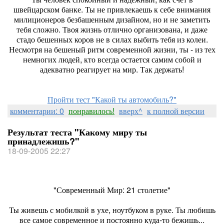
швейцарском банке. Ты не привлекаешь к себе внимания
милиционеров безбашенным дизайном, но и не заметить
тебя сложно. Твоя жизнь отлично организована, и даже
стадо бешенных коров не в силах выбить тебя из колеи.
Несмотря на бешеный ритм современной жизни, ты - из тех
немногих людей, кто всегда остается самим собой и
адекватно реагирует на мир. Так держать!
Пройти тест "Какой ты автомобиль?"
комментарии: 0
понравилось!
вверх^
к полной версии
Результат теста "Какому миру ты
принадлежишь?"
18-09-2005 22:27
"Современный Мир: 21 столетие"
Ты живешь с мобилкой в ухе, ноутбуком в руке. Ты любишь
все самое современное и постоянно куда-то бежишь...