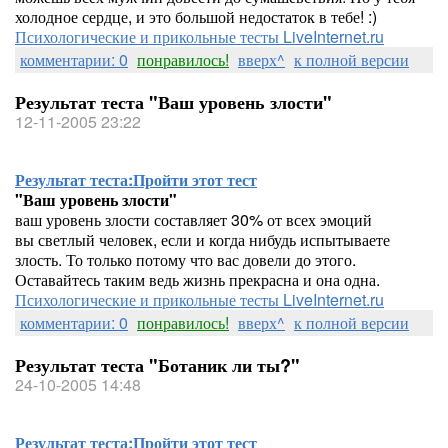
холодное сердце, и это большой недостаток в тебе! :)
Психологические и прикольные тесты LiveInternet.ru
комментарии: 0
понравилось!
вверх^
к полной версии
Результат теста "Ваш уровень злости"
12-11-2005 23:22
Результат теста:
Пройти этот тест
"Ваш уровень злости"
ваш уровень злости составляет 30% от всех эмоций
вы светлый человек, если и когда нибудь испытываете
злость. То только потому что вас довели до этого.
Оставайтесь таким ведь жизнь прекрасна и она одна.
Психологические и прикольные тесты LiveInternet.ru
комментарии: 0
понравилось!
вверх^
к полной версии
Результат теста "Ботаник ли ты?"
24-10-2005 14:48
Результат теста:
Пройти этот тест