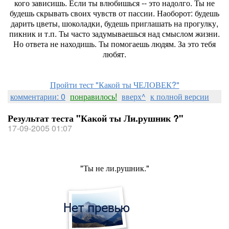
кого зависишь. Если ты влюбишься -- это надолго. Ты не
будешь скрывать своих чувств от пассии. Наоборот: будешь
дарить цветы, шоколадки, будешь приглашать на прогулку,
пикник и т.п. Ты часто задумываешься над смыслом жизни.
Но ответа не находишь. Ты помогаешь людям. За это тебя
любят.
Пройти тест "Какой ты ЧЕЛОВЕК?"
комментарии: 0
понравилось!
вверх^
к полной версии
Результат теста "Какой ты Ли.рушник ?"
17-09-2005 01:07
"Ты не ли.рушник."