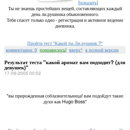
[показать]
Ты не знаешь простейших вещей, составляющих каждый
день ли.рушника обыкновенного.
Тебя спасет только одно - регистрация и активное ведение
дневника.
Пройти тест "Какой ты Ли.рушник ?"
комментарии: 0
понравилось!
вверх^
к полной версии
Результат теста "какой аромат вам подходит? (для
девушек)"
17-09-2005 00:52
"вы прирожденная соблазнительница! вам подойдут такие
духи как Hugo Boss"