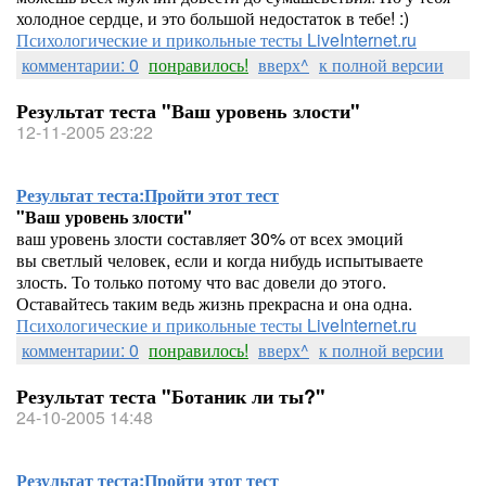
холодное сердце, и это большой недостаток в тебе! :)
Психологические и прикольные тесты LiveInternet.ru
комментарии: 0
понравилось!
вверх^
к полной версии
Результат теста "Ваш уровень злости"
12-11-2005 23:22
Результат теста:
Пройти этот тест
"Ваш уровень злости"
ваш уровень злости составляет 30% от всех эмоций
вы светлый человек, если и когда нибудь испытываете
злость. То только потому что вас довели до этого.
Оставайтесь таким ведь жизнь прекрасна и она одна.
Психологические и прикольные тесты LiveInternet.ru
комментарии: 0
понравилось!
вверх^
к полной версии
Результат теста "Ботаник ли ты?"
24-10-2005 14:48
Результат теста:
Пройти этот тест