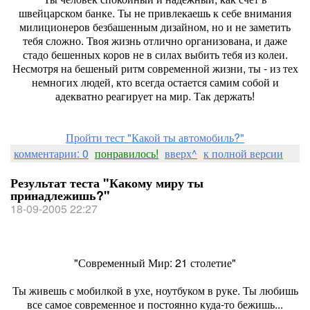
швейцарском банке. Ты не привлекаешь к себе внимания
милиционеров безбашенным дизайном, но и не заметить
тебя сложно. Твоя жизнь отлично организована, и даже
стадо бешенных коров не в силах выбить тебя из колеи.
Несмотря на бешеный ритм современной жизни, ты - из тех
немногих людей, кто всегда остается самим собой и
адекватно реагирует на мир. Так держать!
Пройти тест "Какой ты автомобиль?"
комментарии: 0
понравилось!
вверх^
к полной версии
Результат теста "Какому миру ты
принадлежишь?"
18-09-2005 22:27
"Современный Мир: 21 столетие"
Ты живешь с мобилкой в ухе, ноутбуком в руке. Ты любишь
все самое современное и постоянно куда-то бежишь...