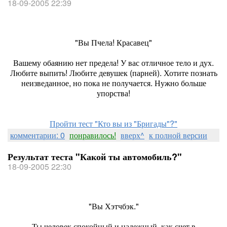
18-09-2005 22:39
"Вы Пчела! Красавец"
Вашему обаянию нет предела! У вас отличное тело и дух.
Любите выпить! Любите девушек (парней). Хотите познать
неизведанное, но пока не получается. Нужно больше
упорства!
Пройти тест "Кто вы из "Бригады"?"
комментарии: 0
понравилось!
вверх^
к полной версии
Результат теста "Какой ты автомобиль?"
18-09-2005 22:30
"Вы Хэтчбэк."
Ты человек спокойный и надежный, как счет в