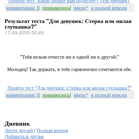
Пройти тест "какой аромат вам подходит? (для девушек)"
комментарии: 0
понравилось!
вверх^
к полной версии
Результат теста "Для девушек: Стерва или милая
глупышка?"
17-09-2005 00:49
"Тебя нельзя отнести ни к одной ни к другой."
Молодец! Так держать, в тебе гармонично сочетаются обе.
Пройти тест "Для девушек: Стерва или милая глупышка?"
комментарии: 0
понравилось!
вверх^
к полной версии
Дневник
Лента друзей
/
Полная версия
Добавить в друзья