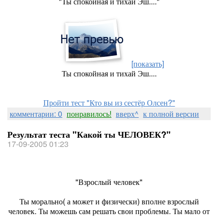
"Ты спокойная и тихай Эш...."
[показать]
Ты спокойная и тихай Эш....
Пройти тест "Кто вы из сестёр Олсен?"
комментарии: 0
понравилось!
вверх^
к полной версии
Результат теста "Какой ты ЧЕЛОВЕК?"
17-09-2005 01:23
"Взрослый человек"
Ты морально( а может и физически) вполне взрослый
человек. Ты можешь сам решать свои проблемы. Ты мало от