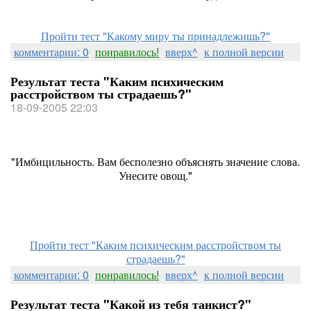
Пройти тест "Какому миру ты принадлежишь?"
комментарии: 0
понравилось!
вверх^
к полной версии
Результат теста "Каким психическим
расстройством ты страдаешь?"
18-09-2005 22:03
"Имбицильность. Вам бесполезно объяснять значение слова.
Унесите овощ."
Пройти тест "Каким психическим расстройством ты
страдаешь?"
комментарии: 0
понравилось!
вверх^
к полной версии
Результат теста "Какой из тебя танкист?"