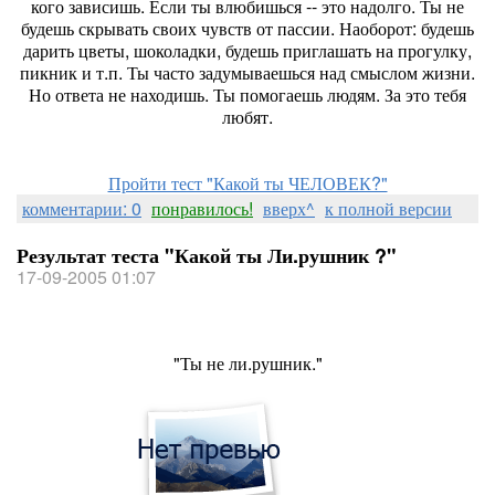
кого зависишь. Если ты влюбишься -- это надолго. Ты не
будешь скрывать своих чувств от пассии. Наоборот: будешь
дарить цветы, шоколадки, будешь приглашать на прогулку,
пикник и т.п. Ты часто задумываешься над смыслом жизни.
Но ответа не находишь. Ты помогаешь людям. За это тебя
любят.
Пройти тест "Какой ты ЧЕЛОВЕК?"
комментарии: 0
понравилось!
вверх^
к полной версии
Результат теста "Какой ты Ли.рушник ?"
17-09-2005 01:07
"Ты не ли.рушник."