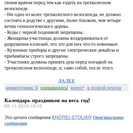
своим врачом перед тем как ездить на трехколесном
велосипеде.
- Ни одно из колес трехколесного велосипеда, не должно
состоять в родстве с другими, более близком, чем четыре
ветви генеалогического дерева.
- Кеды с черной подошвой запрещены.
- Женщины-участницы должны воздерживаться от
разрушения иллюзий, что это для них что-то новенькое.
- Кухонные приборы и другие электрические девайсы и
прибамбасы строго запрещены.
- Участники должны принять душ перед поездкой на
трехколесном велосипеде, и, само собой, после этого.
ДАЛЕЕ
комментарии: 0
понравилось!
вверх^
к полной версии
Календарь праздников на весь год!
05-11-2010 16:10
Это цитата сообщения
ANDREI-STOLIAR
Оригинальное
сообщение