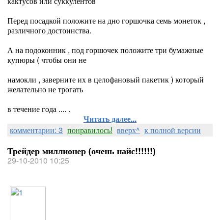
кактусов или суккулентов
Перед посадкой положите на дно горшочка семь монеток ,
различного достоинства.
А на подоконник , под горшочек положите три бумажные
купюры ( чтобы они не
намокли , заверните их в целофановый пакетик ) который
желательно не трогать
в течение года .... .
Читать далее...
комментарии: 3
понравилось!
вверх^
к полной версии
Трейдер миллионер (очень найс!!!!!!)
29-10-2010 10:25