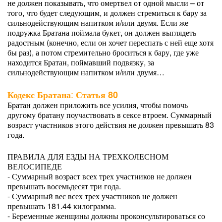
не должен показывать, что омертвел от одной мысли – от
того, что будет следующим, и должен стремиться к бару за
сильнодействующим напитком и/или двумя. Если же
подружка Братана поймала букет, он должен выглядеть
радостным (конечно, если он хочет переспать с ней еще хотя
бы раз), а потом стремительно броситься к бару, где уже
находится Братан, поймавший подвязку, за
сильнодействующим напитком и/или двумя…
:
Кодекс Братана
Статья 80
Братан должен приложить все усилия, чтобы помочь
другому братану поучаствовать в сексе втроем. Суммарный
возраст участников этого действия не должен превышать 83
года.
ПРАВИЛА ДЛЯ ЕЗДЫ НА ТРЕХКОЛЕСНОМ
ВЕЛОСИПЕДЕ
- Суммарный возраст всех трех участников не должен
превышать восемьдесят три года.
- Суммарный вес всех трех участников не должен
превышать 181.44 килограмма.
- Беременные женщины должны проконсультироваться со