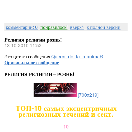
комментарии: 0
понравилось!
вверх^
к полной версии
Религия религии рознь!
13-10-2010 11:52
Это цитата сообщения
Queen_de_la_reanimaR
Оригинальное сообщение
РЕЛИГИЯ РЕЛИГИИ – РОЗНЬ!
[700x219]
ТОП-10 самых эксцентричных
религиозных течений и сект.
10