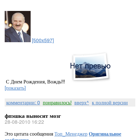
[500x597]
С Днем Рождения, Вождь!!!
[показать]
комментарии: 0
понравилось!
вверх^
к полной версии
фпэшка выносит мозг
28-08-2010 16:22
Это цитата сообщения
Топ_Менеджер
Оригинальное
сообщение