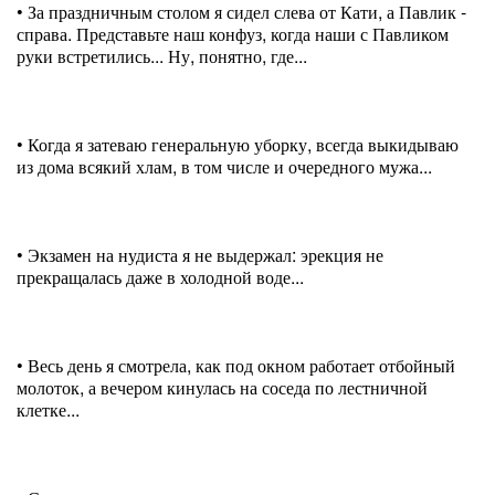
• За праздничным столом я сидел слева от Кати, а Павлик -
справа. Представьте наш конфуз, когда наши с Павликом
руки встретились... Ну, понятно, где...
• Когда я затеваю генеральную уборку, всегда выкидываю
из дома всякий хлам, в том числе и очередного мужа...
• Экзамен на нудиста я не выдержал: эрекция не
прекращалась даже в холодной воде...
• Весь день я смотрела, как под окном работает отбойный
молоток, а вечером кинулась на соседа по лестничной
клетке...