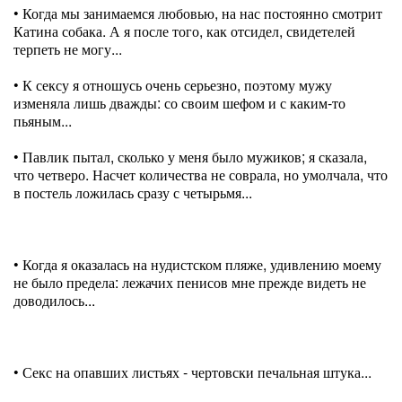
• Когда мы занимаемся любовью, на нас постоянно смотрит
Катина собака. А я после того, как отсидел, свидетелей
терпеть не могу...
• К сексу я отношусь очень серьезно, поэтому мужу
изменяла лишь дважды: со своим шефом и с каким-то
пьяным...
• Павлик пытал, сколько у меня было мужиков; я сказала,
что четверо. Насчет количества не соврала, но умолчала, что
в постель ложилась сразу с четырьмя...
• Когда я оказалась на нудистском пляже, удивлению моему
не было предела: лежачих пенисов мне прежде видеть не
доводилось...
• Секс на опавших листьях - чертовски печальная штука...