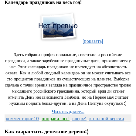
Календарь праздников на весь год!
[показать]
Здесь собраны профессиональные, советские и российские
праздники, а также зарубежные праздничные даты, прижившиеся у
нас. Этот календарь праздников не претендует на абсолютность
охвата. Как и любой сводный календарь он не может учитывать все
сто процентов праздников из существующих на планете. Выборка
сделана с точки зрения взгляда на праздничное пространство трезво
мыслящего российского гражданина, который вряд ли станет
отмечать День независимости Замбези, но на Первое мая считает
нужным поднять бокал-другой, а на День Нептуна окунуться :)
Читать далее...
комментарии: 0
понравилось!
вверх^
к полной версии
Как вырастить денежное дерево:)