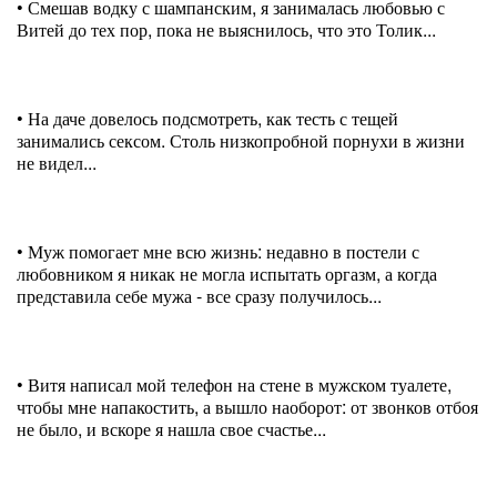
• Смешав водку с шампанским, я занималась любовью с
Витей до тех пор, пока не выяснилось, что это Толик...
• На даче довелось подсмотреть, как тесть с тещей
занимались сексом. Столь низкопробной порнухи в жизни
не видел...
• Муж помогает мне всю жизнь: недавно в постели с
любовником я никак не могла испытать оргазм, а когда
представила себе мужа - все сразу получилось...
• Витя написал мой телефон на стене в мужском туалете,
чтобы мне напакостить, а вышло наоборот: от звонков отбоя
не было, и вскоре я нашла свое счастье...