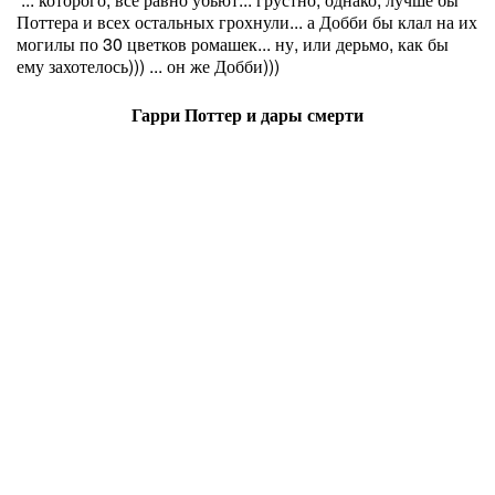
Поттера и всех остальных грохнули... а Добби бы клал на их
могилы по 30 цветков ромашек... ну, или дерьмо, как бы
ему захотелось))) ... он же Добби)))
Гарри Поттер и дары смерти