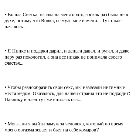
• Вошла Светка, начала на меня орать, а я как раз была не в
духе, потому что Вовка, ее муж, мне изменил. Тут такое
началось...
• Я Нинке и подарки дарил, и деньги давал, и ругал, и даже
пару раз поколотил, а она все никак не понимала своего
счастья...
• Чтобы разнообразить свой секс, мы намазали интимные
места медом. Оказалось, для нашей страны это не подходит:
Павлику в член тут же впилась оса...
• Могла ли я выйти замуж за человека, который во время
моего оргазма зевает и бьет на себе комаров?