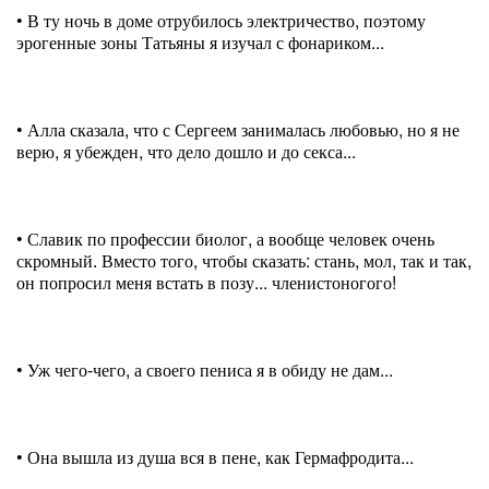
• В ту ночь в доме отрубилось электричество, поэтому
эрогенные зоны Татьяны я изучал с фонариком...
• Алла сказала, что с Сергеем занималась любовью, но я не
верю, я убежден, что дело дошло и до секса...
• Славик по профессии биолог, а вообще человек очень
скромный. Вместо того, чтобы сказать: стань, мол, так и так,
он попросил меня встать в позу... членистоногого!
• Уж чего-чего, а своего пениса я в обиду не дам...
• Она вышла из душа вся в пене, как Гермафродита...