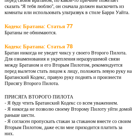
сказать “Я тебя люблю”, он сначала должен выскочить из
комнаты или использовать ультразвук в стиле Барри Уайта.
:
Кодекс Братана
Статья 77
Братаны не обнимаются.
:
Кодекс Братана
Статья 78
Братан никогда не уведет чиксу у своего Второго Пилота.
Для ознаменования и укрепления неразрушимой связи
между Братаном и его Вторым Пилотом, рекомендуется
перед вылетом стать лицом к лицу, положить левую руку на
Братанский Кодекс, правую руку поднять и произнести
Присягу Второго Пилота.
ПРИСЯГА ВТОРОГО ПИЛОТА
- Я буду чтить Братанский Кодекс со всем уважением.
- Я никогда не позволю своему Второму Пилоту уйти домой
раньше шести.
- Я согласен пропускать стакан за стаканом вместе со своим
Вторым Пилотом, даже если мне приходится платить за
них.