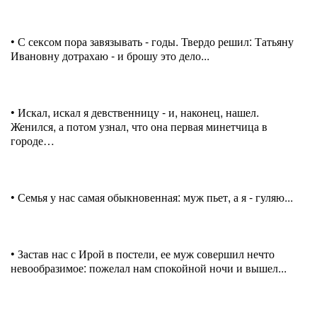
• С сексом пора завязывать - годы. Твердо решил: Татьяну
Ивановну дотрахаю - и брошу это дело...
• Искал, искал я девственницу - и, наконец, нашел.
Женился, а потом узнал, что она первая минетчица в
городе…
• Семья у нас самая обыкновенная: муж пьет, а я - гуляю...
• Застав нас с Ирой в постели, ее муж совершил нечто
невообразимое: пожелал нам спокойной ночи и вышел...