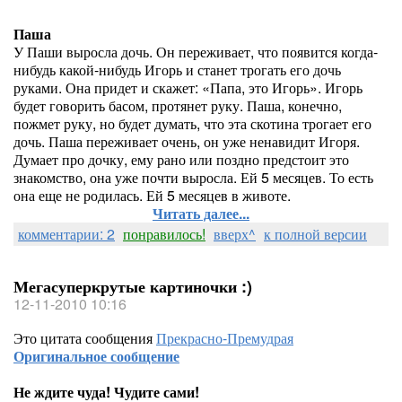
Паша
У Паши выросла дочь. Он переживает, что появится когда-
нибудь какой-нибудь Игорь и станет трогать его дочь
руками. Она придет и скажет: «Папа, это Игорь». Игорь
будет говорить басом, протянет руку. Паша, конечно,
пожмет руку, но будет думать, что эта скотина трогает его
дочь. Паша переживает очень, он уже ненавидит Игоря.
Думает про дочку, ему рано или поздно предстоит это
знакомство, она уже почти выросла. Ей 5 месяцев. То есть
она еще не родилась. Ей 5 месяцев в животе.
Читать далее...
комментарии: 2
понравилось!
вверх^
к полной версии
Мегасуперкрутые картиночки :)
12-11-2010 10:16
Это цитата сообщения
Прекрасно-Премудрая
Оригинальное сообщение
Не ждите чуда! Чудите сами!