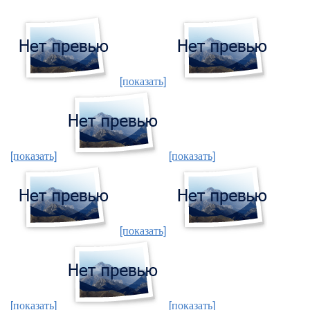
[показать]
[показать]
[показать]
[показать]
[показать]
[показать]