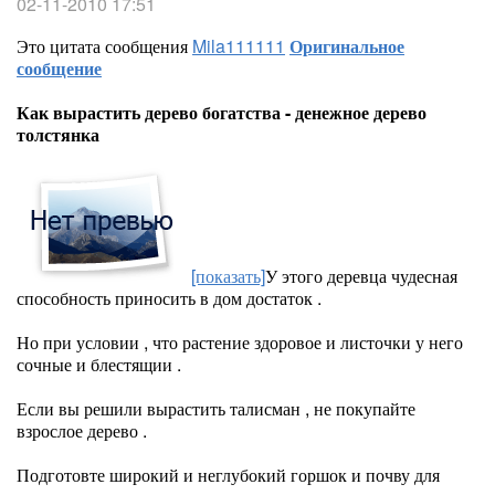
02-11-2010 17:51
Это цитата сообщения
Mila111111
Оригинальное
сообщение
Как вырастить дерево богатства - денежное дерево
толстянка
[показать]
У этого деревца чудесная
способность приносить в дом достаток .
Но при условии , что растение здоровое и листочки у него
сочные и блестящии .
Если вы решили вырастить талисман , не покупайте
взрослое дерево .
Подготовте широкий и неглубокий горшок и почву для