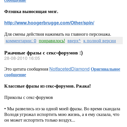
Флэшка выносящая мозг.
http://www.hoogerbrugge.com/Other/spin/
Для смены действия нажимать на главного персонажа.
комментарии: 0
понравилось!
вверх^
к полной версии
Ржачные фразы с секс-форумов :)
28-08-2010 16:05
Это цитата сообщения
NotfacetedDiamond
Оригинальное
сообщение
Классные фразы из секс-форумов. Ржака!
Приколы с секс-форумов
• Мы развелись из-за одной моей фразы. Во время скандала
Володя угрожал испортить мою жизнь, а я ему сказала, что
он может испортить только воздух...