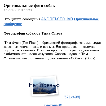
Оригинальные фото собак
11-11-2010 11:28
Это цитата сообщения
ANDREI-STOLIAR
Оригинальное
сообщение
Фотографии собак от Тима Флэча
Тим Флэч
(Tim Flach) – британский фотограф, который видит
животных иначе, нежели все мы. Его профессия – съемка
портретов животных. И это не просто фотографии домашних
любимцев, это целое искусство. Совсем недавно
Тим
Флэч
выпустил фотокнигу под названием «Собаки» (Dogs).
[571x498]
смотрим)))