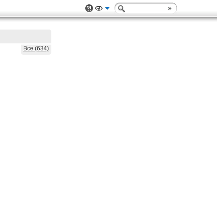
Все (634)