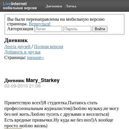
Live
Internet
Дневники
Личка
мобильная версия
Вы были перенаправлены на мобильную версию
страницы.
Вернуться!
Авторизация
Дневник
Лента друзей
/
Полная версия
Добавить в друзья
Страницы:
раньше»
Дневник Mary_Starkey
02-09-2010 21:06
Приветствую всех!)Я студентка.Пытаюсь стать
профессиональным журналистом)Люблю музыку,не могу
без неё жить.Люблю тусить с друзьями и веселиться)
Есть вредные привычки.Ну куда же без них!)А вообще
просто люблю жизнь)