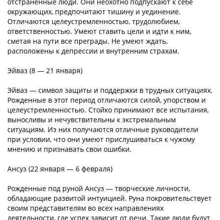
отстраненные люди. Они неохотно подпускают к себе
окружающих, предпочитают тишину и уединение.
Отличаются целеустремленностью, трудолюбием,
ответственностью. Умеют ставить цели и идти к ним,
сметая на пути все преграды. Не умеют ждать,
расположены к депрессии и внутренним страхам.
Эйваз (8 — 21 января)
Эйваз — символ защиты и поддержки в трудных ситуациях.
Рожденные в этот период отличаются силой, упорством и
целеустремленностью. Стойко принимают все испытания,
выносливы и нечувствительны к экстремальным
ситуациям. Из них получаются отличные руководители
при условии, что они умеют прислушиваться к чужому
мнению и признавать свои ошибки.
Ансуз (22 января — 6 февраля)
Рожденные под руной Ансуз — творческие личности,
обладающие развитой интуицией. Руна покровительствует
своим представителям во всех направлениях
деятельности, где успех зависит от речи. Такие люди будут