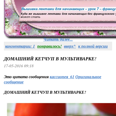
Вышивка лентами для начинающих – урок 7 – францу
Куда же вышивке лентами для начинающих без французского 
может стать
Читать далее...
комментарии: 1
понравилось!
вверх^
к полной версии
ДОМАШНИЙ КЕТЧУП В МУЛЬТИВАРКЕ!
17-05-2016 09:18
Это цитата сообщения
кассиопея_61
Оригинальное
сообщение
ДОМАШНИЙ КЕТЧУП В МУЛЬТИВАРКЕ!