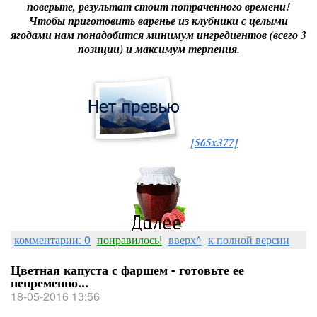
поверьте, результат стоит потраченного времени!
Чтобы приготовить варенье из клубники с целыми
ягодами нам понадобится минимум ингредиентов (всего 3
позиции) и максимум терпения.
[565x377]
комментарии: 0
понравилось!
вверх^
к полной версии
Цветная капуста с фаршем - готовьте ее
непременно...
18-05-2016 13:56