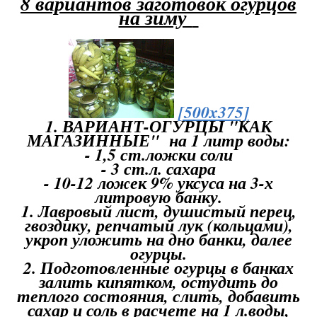
8
вариантов заготовок огурцов
на зиму
[500x375]
1. ВАРИАНТ-ОГУРЦЫ "КАК
МАГАЗИННЫЕ"
на 1 литр воды:
- 1,5 ст.ложки соли
- 3 ст.л. сахара
- 10-12 ложек 9% уксуса на 3-х
литровую банку.
1. Лавровый лист, душистый перец,
гвоздику, репчатый лук (кольцами),
укроп уложить на дно банки, далее
огурцы.
2. Подготовленные огурцы в банках
залить кипятком, остудить до
теплого состояния, слить, добавить
сахар и соль в расчете на 1 л.воды,