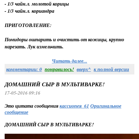
- 1/3 чайн.л. молотой корицы
- 1/3 чайн.л. кориандра
ПРИГОТОВЛЕНИЕ:
Помидоры ошпарить и очистить от кожицы, крупно
нарезать. Лук измельчить.
Читать далее...
комментарии: 0
понравилось!
вверх^
к полной версии
ДОМАШНИЙ СЫР В МУЛЬТИВАРКЕ!
17-05-2016 09:16
Это цитата сообщения
кассиопея_61
Оригинальное
сообщение
ДОМАШНИЙ СЫР В МУЛЬТИВАРКЕ!