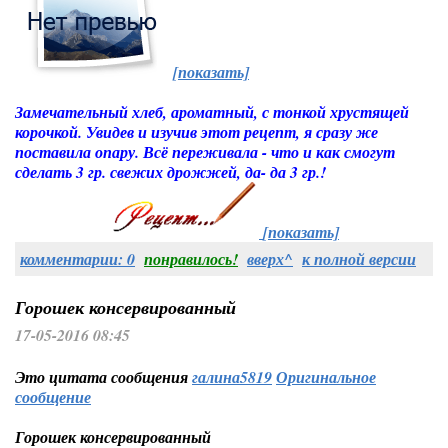
[показать]
Замечательный хлеб, ароматный, с тонкой хрустящей
корочкой. Увидев и изучив этот рецепт, я сразу же
поставила опару. Всё переживала - что и как смогут
сделать 3 гр. свежих дрожжей, да- да 3 гр.!
[показать]
комментарии: 0
понравилось!
вверх^
к полной версии
Горошек консервированный
17-05-2016 08:45
Это цитата сообщения
галина5819
Оригинальное
сообщение
Горошек консервированный