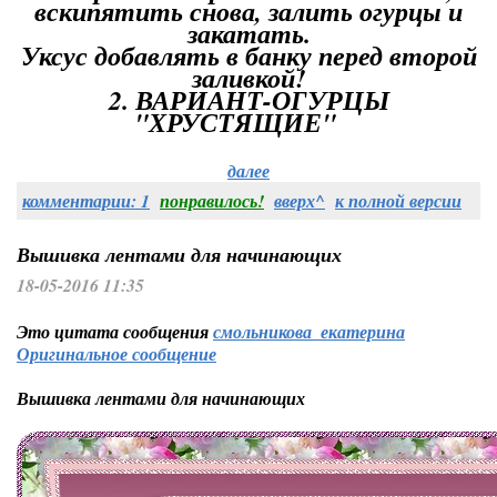
вскипятить снова, залить огурцы и
закатать.
Уксус добавлять в банку перед второй
заливкой!
2. ВАРИАНТ-ОГУРЦЫ
"ХРУСТЯЩИЕ"
далее
комментарии: 1
понравилось!
вверх^
к полной версии
Вышивка лентами для начинающих
18-05-2016 11:35
Это цитата сообщения
смольникова_екатерина
Оригинальное сообщение
Вышивка лентами для начинающих