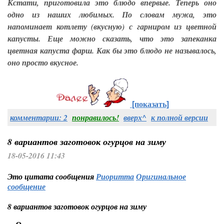
Кстати, приготовила это блюдо впервые. Теперь оно
одно из наших любимых. По словам мужа, это
напоминает котлету (вкусную) с гарниром из цветной
капусты. Еще можно сказать, что это запеканка
цветная капуста фарш. Как бы это блюдо не называлось,
оно просто вкусное.
[показать]
комментарии: 2
понравилось!
вверх^
к полной версии
8 вариантов заготовок огурцов на зиму
18-05-2016 11:43
Это цитата сообщения
Риоритта
Оригинальное
сообщение
8 вариантов заготовок огурцов на зиму