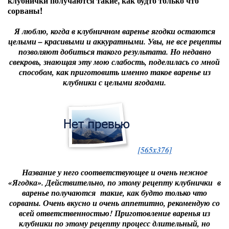
клубнички получаются такие, как будто только что
сорваны!
Я люблю, когда в клубничном варенье ягодки остаются
целыми – красивыми и аккуратными. Увы, не все рецепты
позволяют добиться такого результата. Но недавно
свекровь, знающая эту мою слабость, поделилась со мной
способом, как приготовить именно такое варенье из
клубники с целыми ягодами.
[565x376]
Название у него соответствующее и очень нежное
«Ягодка». Действительно, по этому рецепту клубнички в
варенье получаются такие, как будто только что
сорваны. Очень вкусно и очень аппетитно, рекомендую со
всей ответственностью! Приготовление варенья из
клубники по этому рецепту процесс длительный, но