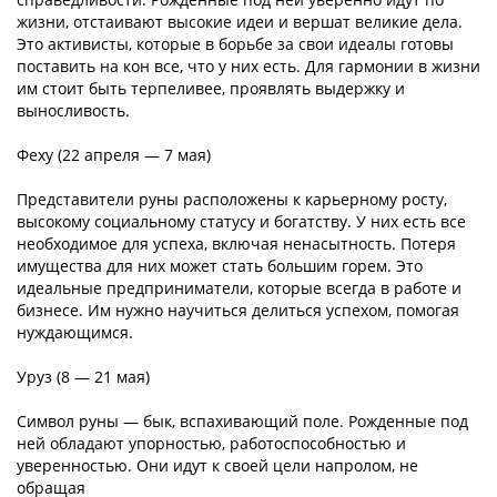
жизни, отстаивают высокие идеи и вершат великие дела.
Это активисты, которые в борьбе за свои идеалы готовы
поставить на кон все, что у них есть. Для гармонии в жизни
им стоит быть терпеливее, проявлять выдержку и
выносливость.
Феху (22 апреля — 7 мая)
Представители руны расположены к карьерному росту,
высокому социальному статусу и богатству. У них есть все
необходимое для успеха, включая ненасытность. Потеря
имущества для них может стать большим горем. Это
идеальные предприниматели, которые всегда в работе и
бизнесе. Им нужно научиться делиться успехом, помогая
нуждающимся.
Уруз (8 — 21 мая)
Символ руны — бык, вспахивающий поле. Рожденные под
ней обладают упорностью, работоспособностью и
уверенностью. Они идут к своей цели напролом, не
обращая