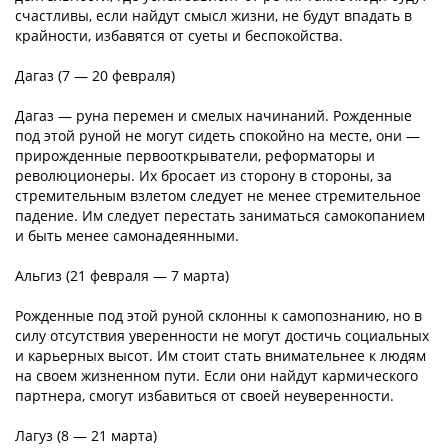
счастливы, если найдут смысл жизни, не будут впадать в
крайности, избавятся от суеты и беспокойства.
Дагаз (7 — 20 февраля)
Дагаз — руна перемен и смелых начинаний. Рожденные
под этой руной не могут сидеть спокойно на месте, они —
прирожденные первооткрыватели, реформаторы и
революционеры. Их бросает из сторону в стороны, за
стремительным взлетом следует не менее стремительное
падение. Им следует перестать заниматься самокопанием
и быть менее самонадеянными.
Альгиз (21 февраля — 7 марта)
Рожденные под этой руной склонны к самопознанию, но в
силу отсутствия уверенности не могут достичь социальных
и карьерных высот. Им стоит стать внимательнее к людям
на своем жизненном пути. Если они найдут кармического
партнера, смогут избавиться от своей неуверенности.
Лагуз (8 — 21 марта)