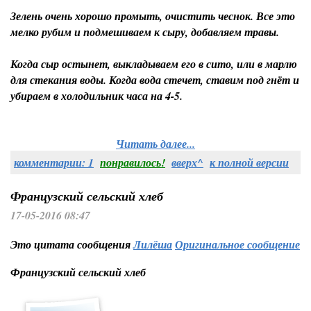
Зелень очень хорошо промыть, очистить чеснок. Все это
мелко рубим и подмешиваем к сыру, добавляем травы.
Когда сыр остынет, выкладываем его в сито, или в марлю
для стекания воды. Когда вода стечет, ставим под гнёт и
убираем в холодильник часа на 4-5.
Читать далее...
комментарии: 1
понравилось!
вверх^
к полной версии
Французский сельский хлеб
17-05-2016 08:47
Это цитата сообщения
Лилёша
Оригинальное сообщение
Французский сельский хлеб