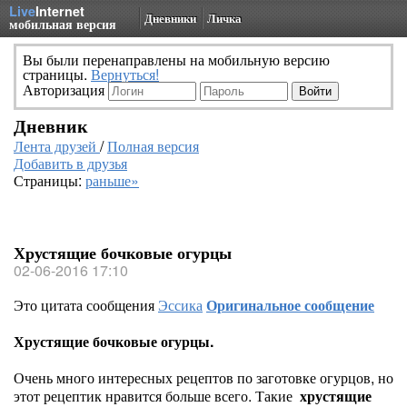
Live
Internet
Дневники
Личка
мобильная версия
Вы были перенаправлены на мобильную версию
страницы.
Вернуться!
Авторизация
Дневник
Лента друзей
/
Полная версия
Добавить в друзья
Страницы:
раньше»
Хрустящие бочковые огурцы
02-06-2016 17:10
Это цитата сообщения
Эссика
Оригинальное сообщение
Хрустящие бочковые огурцы.
Очень много интересных рецептов по заготовке огурцов, но
этот рецептик нравится больше всего. Такие
хрустящие