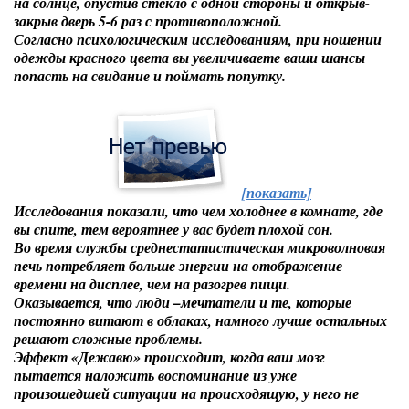
на солнце, опустив стекло с одной стороны и открыв-
закрыв дверь 5-6 раз с противоположной.
Согласно психологическим исследованиям, при ношении
одежды
красного цвета
вы увеличиваете ваши шансы
попасть на свидание и поймать попутку.
[показать]
Исследования показали, что
чем холоднее
в комнате, где
вы спите, тем вероятнее у вас будет плохой сон.
Во время службы среднестатистическая микроволновая
печь потребляет больше энергии
на отображение
времени на дисплее
, чем на разогрев пищи.
Оказывается, что люди –мечтатели и те, которые
постоянно витают в облаках,
намного лучше остальных
решают сложные проблемы.
Эффект «Дежавю»
происходит, когда ваш мозг
пытается наложить воспоминание из уже
произошедшей ситуации на происходящую, у него не