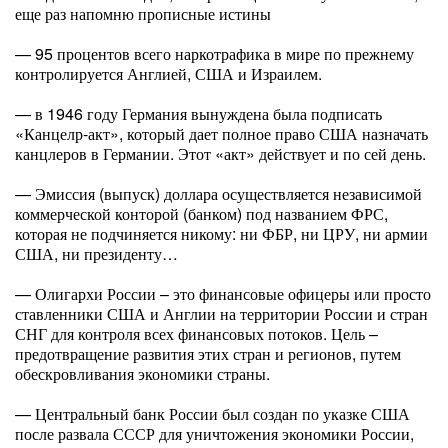
еще раз напомню прописные истины
— 95 процентов всего наркотрафика в мире по прежнему
контролируется Англией, США и Израилем.
— в 1946 году Германия вынуждена была подписать
«Канцелр-акт», который дает полное право США назначать
канцлеров в Германии. Этот «акт» действует и по сей день.
— Эмиссия (выпуск) доллара осуществляется независимой
коммерческой конторой (банком) под названием ФРС,
которая не подчиняется никому: ни ФБР, ни ЦРУ, ни армии
США, ни президенту…
— Олигархи России – это финансовые офицеры или просто
ставленники США и Англии на территории России и стран
СНГ для контроля всех финансовых потоков. Цель –
предотвращение развития этих стран и регионов, путем
обескровливания экономики страны.
— Центральный банк России был создан по указке США
после развала СССР для уничтожения экономики России,