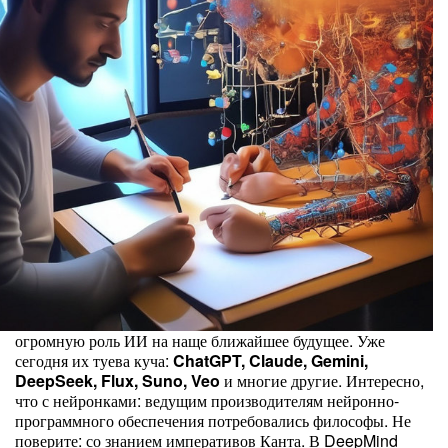
огромную роль ИИ на наще ближайшее будущее. Уже
сегодня их туева куча:
ChatGPT, Claude, Gemini,
DeepSeek, Flux, Suno, Veo
и многие другие. Интересно,
что с нейронками: ведущим производителям нейронно-
программного обеспечения потребовались философы. Не
поверите: со знанием императивов Канта. В DeepMind