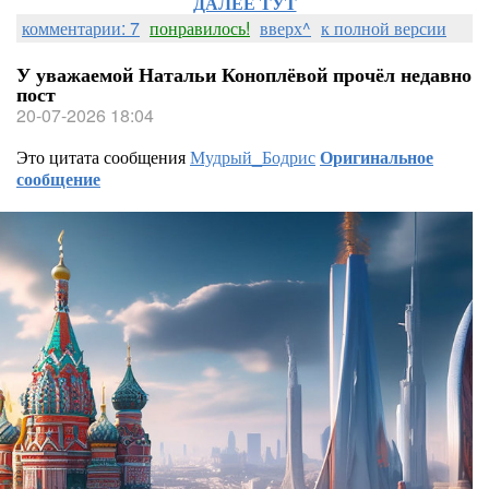
ДАЛЕЕ ТУТ
комментарии: 7
понравилось!
вверх^
к полной версии
У уважаемой Натальи Коноплёвой прочёл недавно
пост
20-07-2026 18:04
Это цитата сообщения
Мудрый_Бодрис
Оригинальное
сообщение