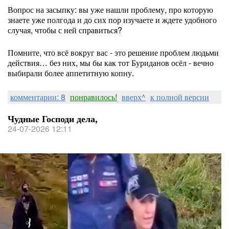
Вопрос на засыпку: вы уже нашли проблему, про которую
знаете уже полгода и до сих пор изучаете и ждете удобного
случая, чтобы с ней справиться?
Помните, что всё вокруг вас - это решение проблем людьми
действия… без них, мы бы как тот Буриданов осёл - вечно
выбирали более аппетитную копну.
комментарии: 8
понравилось!
вверх^
к полной версии
Чудные Господи дела,
24-07-2026 12:11