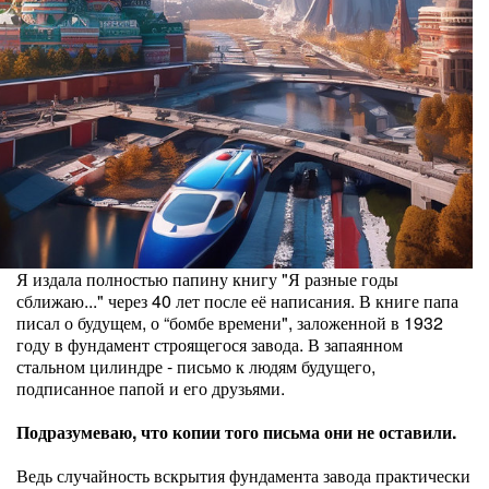
Я издала полностью папину книгу "Я разные годы
сближаю..." через 40 лет после её написания. В книге папа
писал о будущем, о “бомбе времени", заложенной в 1932
году в фундамент строящегося завода. В запаянном
стальном цилиндре - письмо к людям будущего,
подписанное папой и его друзьями.
Подразумеваю, что копии того письма они не оставили.
Ведь случайность вскрытия фундамента завода практически