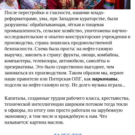
После перестройки и гласности, нашими младо-
реформаторами, увы, при Западном кураторстве, были
разрушены: обрабатывающая, лёгкая и пищевая
промышленность, сельское хозяйство, уничтожены научно-
исследовательские и опытно-конструкторские учреждения и
производства, страна лишилась продовольственной
безопасности. Схема была проста: на нефте-газовую
выручку, завозить в страну: фрукты, овощи, комбайны,
компьютеры, телевизоры, автомобили, самолёты и
презервативы. Это было существенно выгоднее, чем
заниматься их производством. Таким образом мы, вернее
наши правители или Питерская ОПГ, как
наркоманы
,
подсели на нефте-газовую иглу. Не долго музыка играла...
Капиталы, созданные трудом рабочего класса, крестьянства,
технической интеллигенции широким потоком тогда текли
в офшоры, по итогу они просто работали на зарубежную
экономику, в том числе и враждебную к нам. Что
называется: картина маслом.