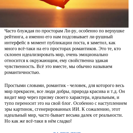
Часто блуждая по просторам Ли-ру, особенно по верхушке
рейтинга, а именно его нам подсовывает ли-рушный
интерфейс в момент публикации поста, я заметил, как
много всё-таки на его просторах романтиков. Это те, кто
склонен идеализировать мир, очень эмоционально
относится к окружающим, ему свойственна эдакая
чувственность. Всё это вместе, мы обычно называем
романтичностью.
Простыми словами, романтик - человек, для которого весь
мир прекрасен, все люди добры, природа красива и т.д. Он
видит мир через призму своего характера, идеальным, и
тупо переносит это на свой блог. Особенно с наступлением
эры картинок, сгенерированных ИИ. К сожалению, этот
идеальный мир, часто бывает весьма далек от реальности.
Но как же всё-таки в нём сладко!