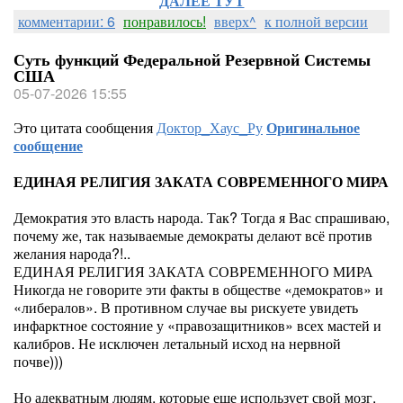
ДАЛЕЕ ТУТ
комментарии: 6
понравилось!
вверх^
к полной версии
Суть функций Федеральной Резервной Системы
США
05-07-2026 15:55
Это цитата сообщения
Доктор_Хаус_Ру
Оригинальное
сообщение
ЕДИНАЯ РЕЛИГИЯ ЗАКАТА СОВРЕМЕННОГО МИРА
Демократия это власть народа. Так? Тогда я Вас спрашиваю,
почему же, так называемые демократы делают всё против
желания народа?!..
ЕДИНАЯ РЕЛИГИЯ ЗАКАТА СОВРЕМЕННОГО МИРА
Никогда не говорите эти факты в обществе «демократов» и
«либералов». В противном случае вы рискуете увидеть
инфарктное состояние у «правозащитников» всех мастей и
калибров. Не исключен летальный исход на нервной
почве)))
Но адекватным людям, которые еще использует свой мозг,