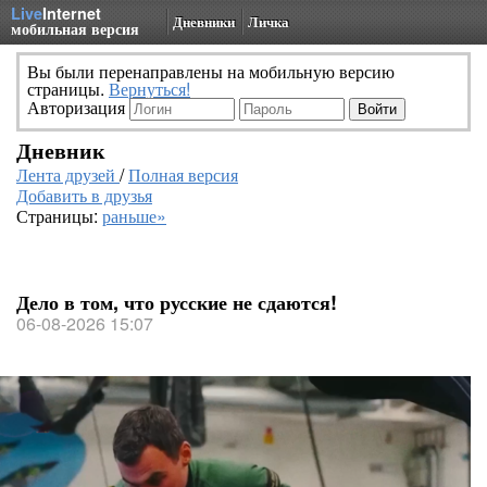
Live
Internet
Дневники
Личка
мобильная версия
Вы были перенаправлены на мобильную версию
страницы.
Вернуться!
Авторизация
Дневник
Лента друзей
/
Полная версия
Добавить в друзья
Страницы:
раньше»
Дело в том, что русские не сдаются!
06-08-2026 15:07