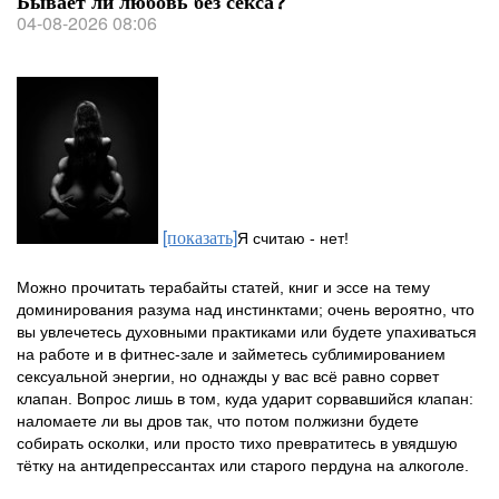
Бывает ли любовь без секса?
04-08-2026 08:06
[показать]
Я считаю - нет!
Можно прочитать терабайты статей, книг и эссе на тему
доминирования разума над инстинктами; очень вероятно, что
вы увлечетесь духовными практиками или будете упахиваться
на работе и в фитнес-зале и займетесь сублимированием
сексуальной энергии, но однажды у вас всё равно сорвет
клапан. Вопрос лишь в том, куда ударит сорвавшийся клапан:
наломаете ли вы дров так, что потом полжизни будете
собирать осколки, или просто тихо превратитесь в увядшую
тётку на антидепрессантах или старого пердуна на алкоголе.