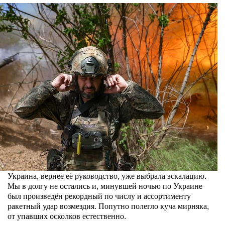
Украина, вернее её руководство, уже выбрала эскалацию.
Мы в долгу не остались и, минувшей ночью по Украине
был произведён рекордный по числу и ассортименту
ракетный удар возмездия. Попутно полегло куча мирняка,
от упавших осколков естественно.