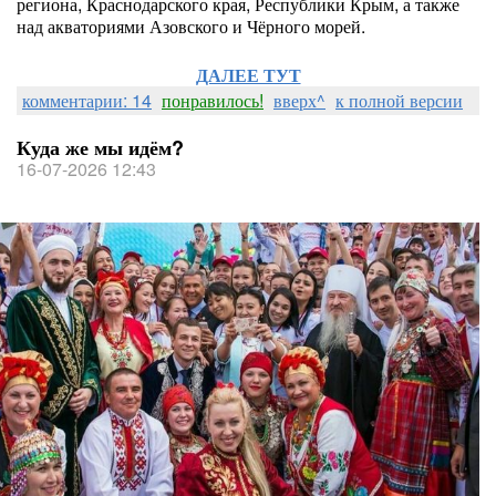
региона, Краснодарского края, Республики Крым, а также
над акваториями Азовского и Чёрного морей.
ДАЛЕЕ ТУТ
комментарии: 14
понравилось!
вверх^
к полной версии
Куда же мы идём?
16-07-2026 12:43