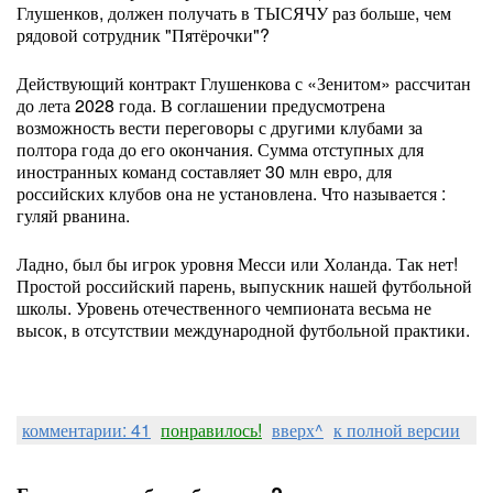
Глушенков, должен получать в ТЫСЯЧУ раз больше, чем
рядовой сотрудник "Пятёрочки"?
Действующий контракт Глушенкова с «Зенитом» рассчитан
до лета 2028 года. В соглашении предусмотрена
возможность вести переговоры с другими клубами за
полтора года до его окончания. Сумма отступных для
иностранных команд составляет 30 млн евро, для
российских клубов она не установлена. Что называется :
гуляй рванина.
Ладно, был бы игрок уровня Месси или Холанда. Так нет!
Простой российский парень, выпускник нашей футбольной
школы. Уровень отечественного чемпионата весьма не
высок, в отсутствии международной футбольной практики.
комментарии: 41
понравилось!
вверх^
к полной версии