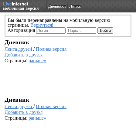
Live
Internet
Дневники
Личка
мобильная версия
Вы были перенаправлены на мобильную версию
страницы.
Вернуться!
Авторизация
Дневник
Лента друзей
/
Полная версия
Добавить в друзья
Страницы:
раньше»
Дневник
Лента друзей
/
Полная версия
Добавить в друзья
Страницы:
раньше»