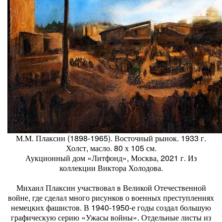
М.М. Плаксин (1898-1965). Восточный рынок. 1933 г.
Холст, масло. 80 х 105 см.
Аукционный дом «Литфонд», Москва, 2021 г. Из
коллекции Виктора Холодова.
Михаил Плаксин участвовал в Великой Отечественной
войне, где сделал много рисунков о военных преступлениях
немецких фашистов. В 1940-1950-е годы создал большую
графическую серию «Ужасы войны». Отдельные листы из