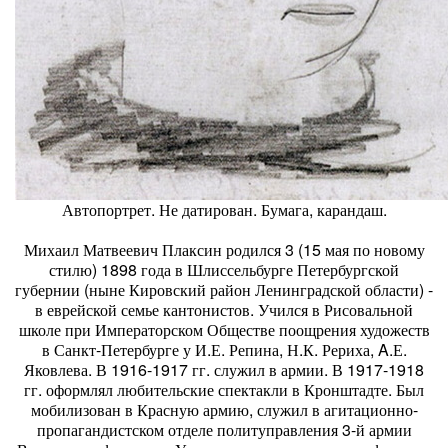
Автопортрет. Не датирован. Бумага, карандаш.
Михаил Матвеевич Плаксин родился 3 (15 мая по новому
стилю) 1898 года в Шлиссельбурге Петербургской
губернии (ныне Кировский район Ленинградской области) -
в еврейской семье кантонистов. Учился в Рисовальной
школе при Императорском Обществе поощрения художеств
в Санкт-Петербурге у И.Е. Репина, Н.К. Рериха, A.Е.
Яковлева. В 1916-1917 гг. служил в армии. В 1917-1918
гг. оформлял любительские спектакли в Кронштадте. Был
мобилизован в Красную армию, служил в агитационно-
пропагандистском отделе политуправления 3-й армии