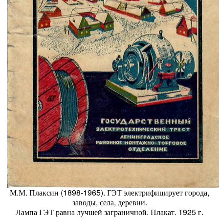
М.М. Плаксин (1898-1965). ГЭТ электрифицирует города,
заводы, села, деревни.
Лампа ГЭТ равна лучшей заграничной. Плакат. 1925 г.