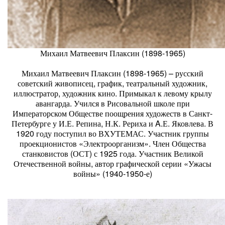
Михаил Матвеевич Плаксин (1898-1965)
Михаил Матвеевич Плаксин (1898-1965) – русский
советский живописец, график, театральный художник,
иллюстратор, художник кино. Примыкал к левому крылу
авангарда. Учился в Рисовальной школе при
Императорском Обществе поощрения художеств в Санкт-
Петербурге у И.Е. Репина, Н.К. Рериха и A.Е. Яковлева. В
1920 году поступил во ВХУТЕМАС. Участник группы
проекционистов «Электроорганизм». Член Общества
станковистов (ОСТ) с 1925 года. Участник Великой
Отечественной войны, автор графической серии «Ужасы
войны» (1940-1950-е)