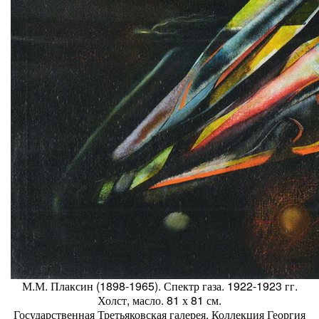
М.М. Плаксин (1898-1965). Спектр газа. 1922-1923 гг.
Холст, масло. 81 х 81 см.
Государственная Третьяковская галерея. Коллекция Георгия