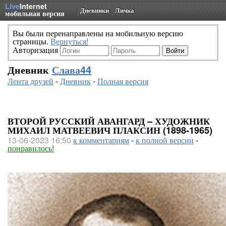
Live
Internet
Дневники
Личка
мобильная версия
Вы были перенаправлены на мобильную версию
страницы.
Вернуться!
Авторизация
Дневник
Слава44
Лента друзей
-
Дневник
-
Полная версия
ВТОРОЙ РУССКИЙ АВАНГАРД – ХУДОЖНИК
МИХАИЛ МАТВЕЕВИЧ ПЛАКСИН (1898-1965)
13-06-2023 16:50
к комментариям
-
к полной версии
-
понравилось!