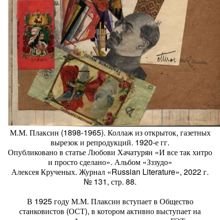
М.М. Плаксин (1898-1965). Коллаж из открыток, газетных
вырезок и репродукций. 1920-е гг.
Опубликовано в статье Любови Хачатурян «И все так хитро
и просто сделано». Альбом «Зззудо»
Алексея Крученых. Журнал «Russian Literature», 2022 г.
№ 131, стр. 88.
В 1925 году М.М. Плаксин вступает в Общество
станковистов (ОСТ), в котором активно выступает на