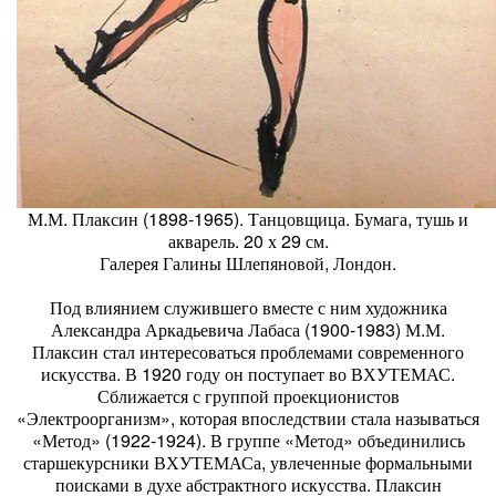
М.М. Плаксин (1898-1965). Танцовщица. Бумага, тушь и
акварель. 20 х 29 см.
Галерея Галины Шлепяновой, Лондон.
Под влиянием служившего вместе с ним художника
Александра Аркадьевича Лабаса (1900-1983) М.М.
Плаксин стал интересоваться проблемами современного
искусства. В 1920 году он поступает во ВХУТЕМАС.
Сближается с группой проекционистов
«Электроорганизм», которая впоследствии стала называться
«Метод» (1922-1924). В группе «Метод» объединились
старшекурсники ВХУТЕМАСа, увлеченные формальными
поисками в духе абстрактного искусства. Плаксин