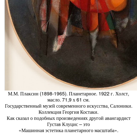
М.М. Плаксин (1898-1965). Планетарное. 1922 г. Холст,
масло. 71,9 х 61 см.
Государственный музей современного искусства, Салоники.
Коллекция Георгия Костаки.
Как сказал о подобных произведениях другой авангардист
Густав Клуцис – это
«Машинная эстетика планетарного масштаба».