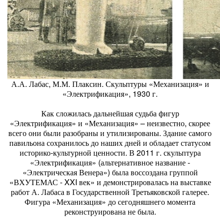
А.А. Лабас, М.М. Плаксин. Скульптуры «Механизация» и
«Электрификация», 1930 г.
Как сложилась дальнейшая судьба фигур
«Электрификация» и «Механизация» – неизвестно, скорее
всего они были разобраны и утилизированы. Здание самого
павильона сохранилось до наших дней и обладает статусом
историко-культурной ценности. В 2011 г. скульптура
«Электрификация» (альтернативное название -
«Электрическая Венера») была воссоздана группой
«ВХУТЕМАС - XXI век» и демонстрировалась на выставке
работ А. Лабаса в Государственной Третьяковской галерее.
Фигура «Механизация» до сегодняшнего момента
реконструирована не была.