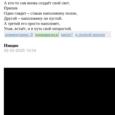
А кто-то сам вновь создаёт свой свет.
Припев
Один глядит – стакан наполовину полон,
Другой – наполовину он пустой.
А третий его просто наполняет,
Упав, встаёт, и в путь свой непростой.
комментарии: 0
понравилось!
вверх^
к полной версии
Нищие
02-02-2025 10:34