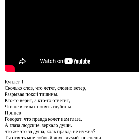
Куплет 1
Сколько слов, что летят, словно ветер,
Разрывая покой тишины.
Кто-то верит, а кто-то ответит,
Что не в силах понять глубины.
Припев
Говорят, что правда колет нам глаза,
А глаза людские, зеркало души.
что же это за душа, коль правда не нужна?
Ты ответь мне добрый друг, думай, не спеши.