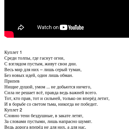
Куплет 1
Среди толпы, где гаснут огни,
С взглядом пустым, живут свои дни.
Весь мир для них – лишь серый туман,
Без новых идей, один лишь обман.
Припев
Нищие душой, умом ... не добьются ничего,
Сила не решает всё, правда ведь важней всего.
Тот, кто прав, тот и сильней, только он вперёд летит,
И в борьбе со светом тьма, никогда не победит.
Куплет 2
Словно тени бездушные, в закате летят,
За словами пустыми, лишь напрасно шумят.
Ведь дорога вперёд не для них, а для нас,