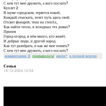
С кем тут мне дружить, а кого послать?
Куплет 2
В шуме городском, теряется покой,
Каждый отыскать, хочет путь здесь свой.
Отсвет фонарей, тени на стенАх,
Как найти тепло, в холодных тех домах?
Припев
Город-огород, в нём много, кто живёт.
И добрые люди, и другой народ.
Как тут разобрать, и как же мне понять?
С кем тут мне дружить, а кого послать?
комментарии: 0
понравилось!
вверх^
к полной версии
Семья
15-12-2024 12:34