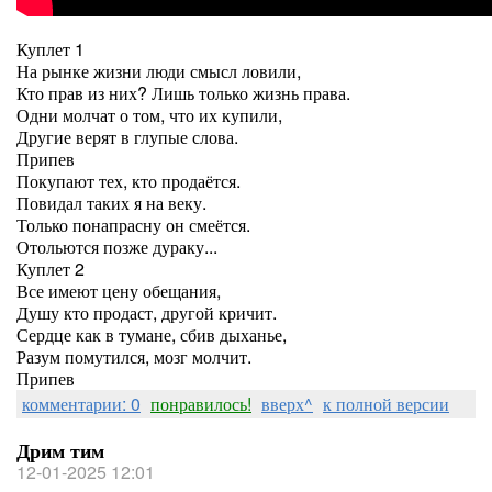
Куплет 1
На рынке жизни люди смысл ловили,
Кто прав из них? Лишь только жизнь права.
Одни молчат о том, что их купили,
Другие верят в глупые слова.
Припев
Покупают тех, кто продаётся.
Повидал таких я на веку.
Только понапрасну он смеётся.
Отольются позже дураку...
Куплет 2
Все имеют цену обещания,
Душу кто продаст, другой кричит.
Сердце как в тумане, сбив дыханье,
Разум помутился, мозг молчит.
Припев
комментарии: 0
понравилось!
вверх^
к полной версии
Дрим тим
12-01-2025 12:01