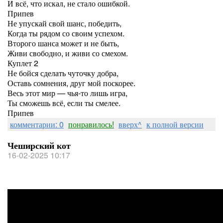
И всё, что искал, не стало ошибкой.
Припев
Не упускай свой шанс, победить,
Когда ты рядом со своим успехом.
Второго шанса может и не быть,
Живи свободно, и живи со смехом.
Куплет 2
Не бойся сделать чуточку добра,
Оставь сомнения, друг мой поскорее.
Весь этот мир — чья-то лишь игра,
Ты сможешь всё, если ты смелее.
Припев
комментарии: 0
понравилось!
вверх^
к полной версии
Чеширский кот
16-02-2025 10:17