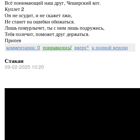
Всё понимающий наш друг, Чеширский кот.
Куплет 2
Он не осудит, и не скажет лжи,
Не станет на ошибки обижаться.
Лишь помурлычет, ты с ним лишь подружись,
Тебя полечит, поможет друг держаться.
Припев
комментарии: 0
понравилось!
вверх^
к полной версии
Стакан
09-02-2025 10:20