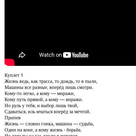
Куплет 1
Жизнь ведь, как трасса, то дождь, то в пыли,
Машины все разные, вперёд лишь смотри.
Кому-то легко, а кому — миражи,
Кому путь прямой, а кому — виражи.
Но руль у тебя, и выбор лишь твой,
Сдаваться, иль мчаться вперёд за мечтой.
Припев
Жизнь — словно гонка, машина — судьба,
Один на коне, а кому жизнь - борьба.
Но жми ты на газ, входи в поворот,