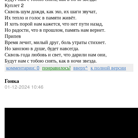
Куплет 2
Сквозь шум дождя, как эхо, их шаги звучат,
Их тепло и голос в памяти живёт.
И хоть порой нам кажется, что нет пути назад,
Но радости, что в прошлом, память нам вернет.
Припев
Время лечит, милый друг, боль утраты стихнет.
Но занозою в душе, будет навсегда.
Сквозь года любовь и свет, что дарили нам они,
Будут нам с тобою сиять, как в ночи звезда.
комментарии: 0
понравилось!
вверх^
к полной версии
Гонка
01-12-2024 10:46