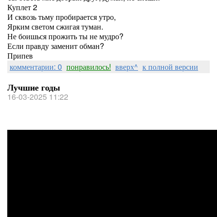
Куплет 2
И сквозь тьму пробирается утро,
Ярким светом сжигая туман.
Не боишься прожить ты не мудро?
Если правду заменит обман?
Припев
комментарии: 0
понравилось!
вверх^
к полной версии
Лучшие годы
16-03-2025 11:22