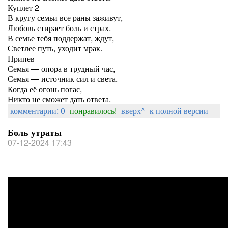
Куплет 2
В кругу семьи все раны заживут,
Любовь стирает боль и страх.
В семье тебя поддержат, ждут,
Светлее путь, уходит мрак.
Припев
Семья — опора в трудный час,
Семья — источник сил и света.
Когда её огонь погас,
Никто не сможет дать ответа.
комментарии: 0
понравилось!
вверх^
к полной версии
Боль утраты
07-12-2024 17:43