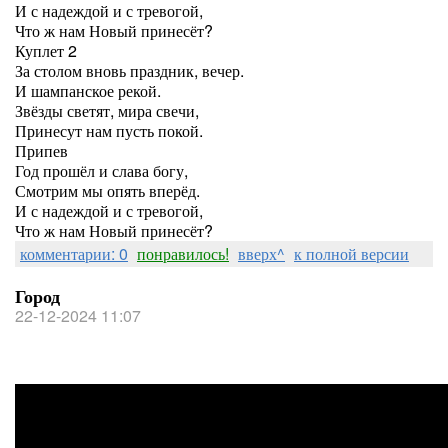
И с надеждой и с тревогой,
Что ж нам Новый принесёт?
Куплет 2
За столом вновь праздник, вечер.
И шампанское рекой.
Звёзды светят, мира свечи,
Принесут нам пусть покой.
Припев
Год прошёл и слава богу,
Смотрим мы опять вперёд.
И с надеждой и с тревогой,
Что ж нам Новый принесёт?
комментарии: 0
понравилось!
вверх^
к полной версии
Город
22-12-2024 11:07