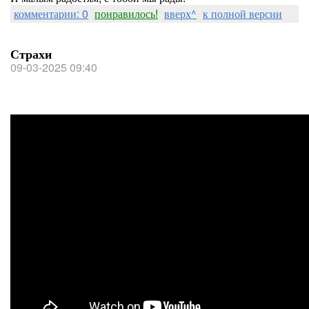
комментарии: 0
понравилось!
вверх^
к полной версии
Страхи
09-03-2025 09:40