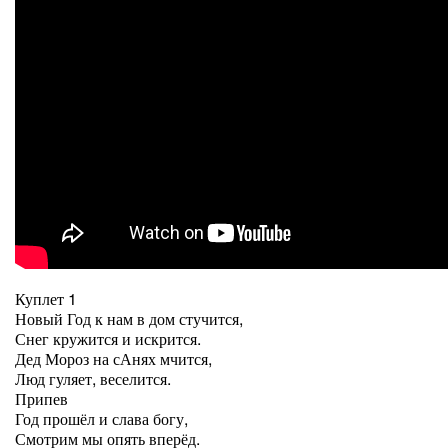
Куплет 1
Новый Год к нам в дом стучится,
Снег кружится и искрится.
Дед Мороз на сАнях мчится,
Люд гуляет, веселится.
Припев
Год прошёл и слава богу,
Смотрим мы опять вперёд.