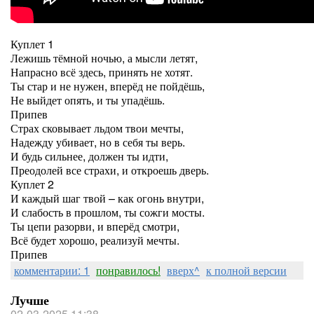
Куплет 1
Лежишь тёмной ночью, а мысли летят,
Напрасно всё здесь, принять не хотят.
Ты стар и не нужен, вперёд не пойдёшь,
Не выйдет опять, и ты упадёшь.
Припев
Страх сковывает льдом твои мечты,
Надежду убивает, но в себя ты верь.
И будь сильнее, должен ты идти,
Преодолей все страхи, и откроешь дверь.
Куплет 2
И каждый шаг твой – как огонь внутри,
И слабость в прошлом, ты сожги мосты.
Ты цепи разорви, и вперёд смотри,
Всё будет хорошо, реализуй мечты.
Припев
комментарии: 1
понравилось!
вверх^
к полной версии
Лучше
02-03-2025 11:38