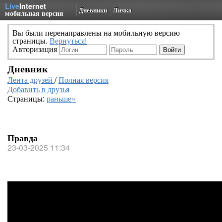
Live
Internet
Дневники
Личка
мобильная версия
Вы были перенаправлены на мобильную версию
страницы.
Вернуться!
Авторизация
Дневник
Лента друзей
/
Полная версия
Добавить в друзья
Страницы:
раньше»
Правда
23-03-2025 11:34