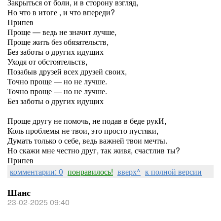
Закрыться от боли, и в сторону взгляд,
Но что в итоге , и что впереди?
Припев
Проще — ведь не значит лучше,
Проще жить без обязательств,
Без заботы о других идущих
Уходя от обстоятельств,
Позабыв друзей всех друзей своих,
Точно проще — но не лучше.
Точно проще — но не лучше.
Без заботы о других идущих
Проще другу не помочь, не подав в беде рукИ,
Коль проблемы не твои, это просто пустяки,
Думать только о себе, ведь важней твои мечты.
Но скажи мне честно друг, так живя, счастлив ты?
Припев
комментарии: 0
понравилось!
вверх^
к полной версии
Шанс
23-02-2025 09:40