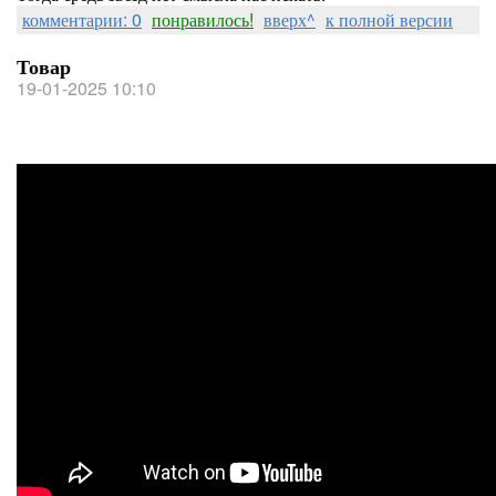
комментарии: 0
понравилось!
вверх^
к полной версии
Товар
19-01-2025 10:10