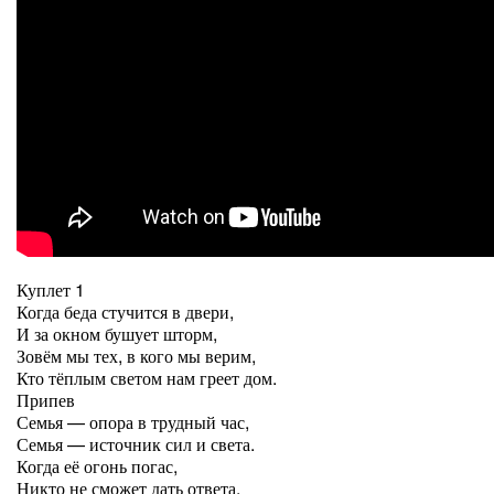
Куплет 1
Когда беда стучится в двери,
И за окном бушует шторм,
Зовём мы тех, в кого мы верим,
Кто тёплым светом нам греет дом.
Припев
Семья — опора в трудный час,
Семья — источник сил и света.
Когда её огонь погас,
Никто не сможет дать ответа.