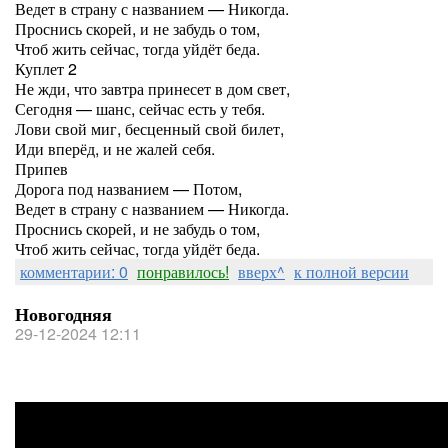
Ведет в страну с названием — Никогда.
Проснись скорей, и не забудь о том,
Чтоб жить сейчас, тогда уйдёт беда.
Куплет 2
Не жди, что завтра принесет в дом свет,
Сегодня — шанс, сейчас есть у тебя.
Лови свой миг, бесценный свой билет,
Иди вперёд, и не жалей себя.
Припев
Дорога под названием — Потом,
Ведет в страну с названием — Никогда.
Проснись скорей, и не забудь о том,
Чтоб жить сейчас, тогда уйдёт беда.
комментарии: 0
понравилось!
вверх^
к полной версии
Новогодняя
29-12-2024 12:11