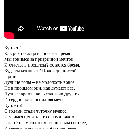
Куплет 1
Как реки быстрые, несётся время
Мы гонимся за призрачной мечтой.
И счастье в прошлом? остается бремя,
Куда ты мчишься? Подожди, постой.
Припев
Лучшие годы – не молодость вовсе,
Не в прошлом они, как думают все,
Лучшее время - коль счастлив друг ты.
И сердце поёт, исполняя мечты.
Куплет 2
С годами стали чуточку мудрее,
И учимся ценить, что с нами рядом.
Под тёплым солнцем, станет нам светлее,
И малым радостям, с тобой мы рады.