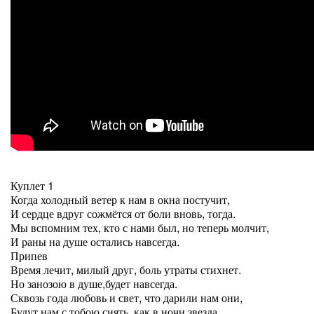
Куплет 1
Когда холодный ветер к нам в окна постучит,
И сердце вдруг сожмётся от боли вновь, тогда.
Мы вспомним тех, кто с нами был, но теперь молчит,
И раны на душе остались навсегда.
Припев
Время лечит, милый друг, боль утраты стихнет.
Но занозою в душе,будет навсегда.
Сквозь года любовь и свет, что дарили нам они,
Будут нам с тобою сиять, как в ночи звезда.