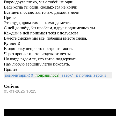
Рядом друга плечо, мы с тобой не одни.
Ведь когда ты один, сколько зря не кричи,
Все мечты остаются, только дымом в ночи.
Припев
Это чудо, дрим тим — команда мечты,
С ней до звёзд без проблем, вдруг поднимешься ты.
Каждый в ней понимает тебя с полуслова
Вместе сможем мы всё, победим вместе снова.
Куплет 2
В одиночку непросто построить мосты,
Через пропасти, что разделяют мечты.
Но когда рядом те, кто готов поддержать,
Нам любую вершину легко покорять.
Припев
комментарии: 0
понравилось!
вверх^
к полной версии
Сейчас
05-01-2025 10:23