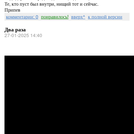
Те, кто пуст был внутри, нищий тот и сейчас.
Припев
комментарии: 0
понравилось!
вверх^
к полной версии
Два раза
27-01-2025 14:40