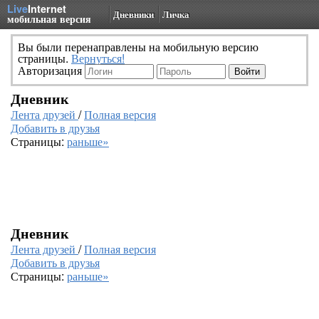
Live
Internet
Дневники
Личка
мобильная версия
Вы были перенаправлены на мобильную версию
страницы.
Вернуться!
Авторизация
Дневник
Лента друзей
/
Полная версия
Добавить в друзья
Страницы:
раньше»
Дневник
Лента друзей
/
Полная версия
Добавить в друзья
Страницы:
раньше»