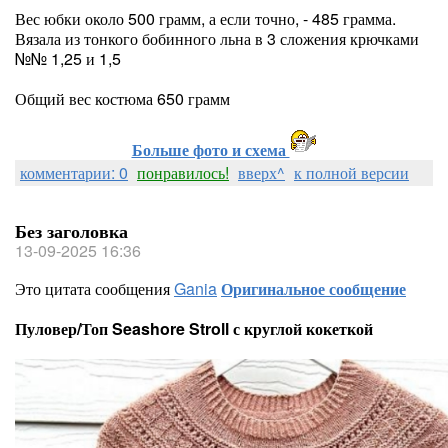
Вес юбки около 500 грамм, а если точно, - 485 грамма.
Вязала из тонкого бобинного льна в 3 сложения крючками
№№ 1,25 и 1,5
Общий вес костюма 650 грамм
Больше фото и схема
комментарии: 0
понравилось!
вверх^
к полной версии
Без заголовка
13-09-2025 16:36
Это цитата сообщения
Gania
Оригинальное сообщение
Пуловер/Топ Seashore Stroll с круглой кокеткой