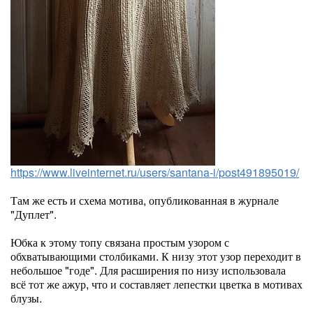
https://www.liveinternet.ru/users/santana-i/post491895019/
Там же есть и схема мотива, опубликованная в журнале
"Дуплет".
Юбка к этому топу связана простым узором с
обхватывающими столбиками. К низу этот узор переходит в
небольшое "годе". Для расширения по низу использовала
всё тот же ажур, что и составляет лепестки цветка в мотивах
блузы.