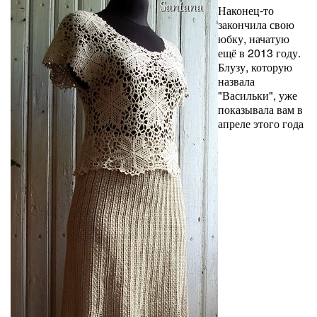
Наконец-то
закончила свою
юбку, начатую
ещё в 2013 году.
Блузу, которую
назвала
"Васильки", уже
показывала вам в
апреле этого года