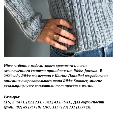
Идея создания модели этого красивого и очень
женственного свитера принадлежит Rikke Jonsson. В
2023 году Rikke совместно с Katrine Hannibal разработали
описание очаровательного топа Rikke Summer, многие
вязальщицы уже воплотили тот проект в жизнь.
Размеры:
(XS) S (M) L (XL) 2XL (3XL) 4XL (5XL) Для окружности
груди: (82) 89 (95) 101 (107) 115 (123) 131 (139) см.