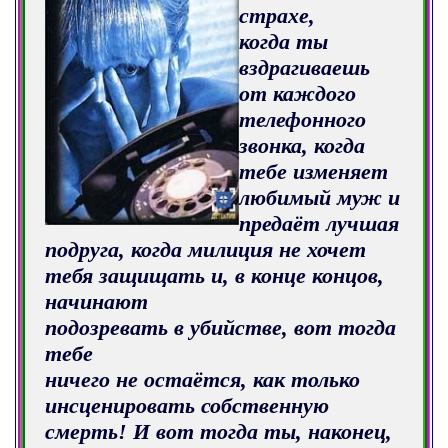
страхе,
когда ты
вздрагиваешь
от каждого
телефонного
звонка, когда
тебе изменяет
любимый муж и
предаёт лучшая
подруга, когда милиция не хочет
тебя защищать и, в конце концов,
начинают
подозревать в убийстве, вот тогда
тебе
ничего не остаётся, как только
инсценировать собственную
смерть! И вот тогда ты, наконец,