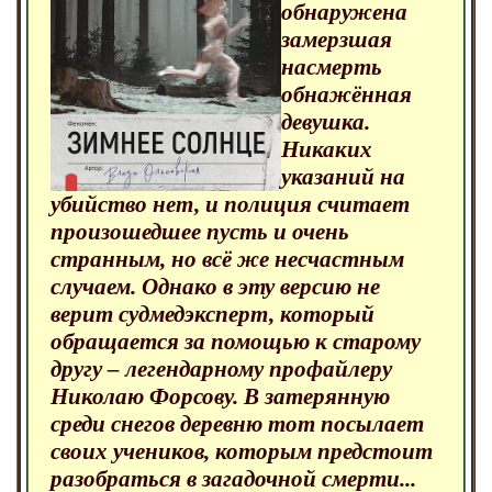
обнаружена
замерзшая
насмерть
обнажённая
девушка.
Никаких
указаний на
убийство нет, и полиция считает
произошедшее пусть и очень
странным, но всё же несчастным
случаем. Однако в эту версию не
верит судмедэксперт, который
обращается за помощью к старому
другу – легендарному профайлеру
Николаю Форсову. В затерянную
среди снегов деревню тот посылает
своих учеников, которым предстоит
разобраться в загадочной смерти...