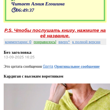
Читает Агния Егошина
🕒06:49:37
P.S. Чтобы послушать книгу, нажмите на
её название.
комментарии: 0
понравилось!
вверх^
к полной версии
Без заголовка
13-09-2025 16:25
Это цитата сообщения
Gania
Оригинальное сообщение
Кардиган с высоким воротником