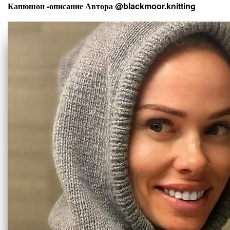
Капюшон -описание Автора @blackmoor.knitting