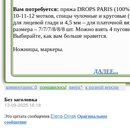
Вам потребуется:
пряжа DROPS PARIS (100% х
10-11-12 мотков, спицы чулочные и круговые 
для лицевой глади и 4,5 мм – для платочной в
размера – 7/7/7/8/8/8 шт. Можно взять 4 пугов
Выбирайте, как вам больше нравится.
Ножницы, маркеры.
ДАЛЕЕ...
комментарии: 0
понравилось!
вверх^
к полной версии
Без заголовка
13-09-2025 16:18
Это цитата сообщения
Elena-Dinsk
Оригинальное
сообщение