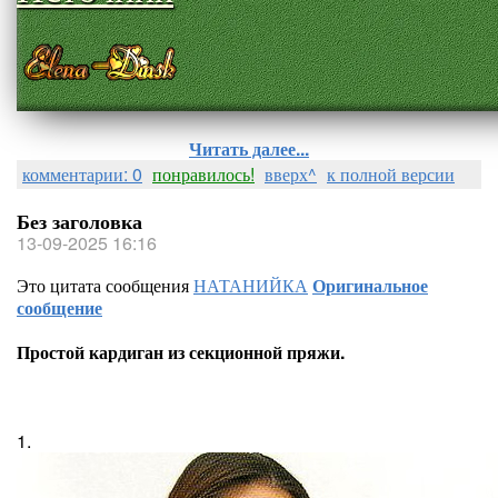
Читать далее...
комментарии: 0
понравилось!
вверх^
к полной версии
Без заголовка
13-09-2025 16:16
Это цитата сообщения
НАТАНИЙКА
Оригинальное
сообщение
Простой кардиган из секционной пряжи.
1.