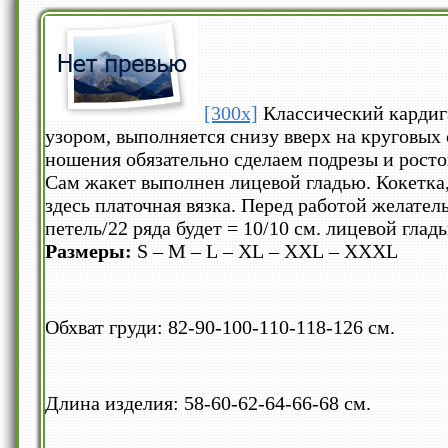
[300x]
Классический кардиг
узором, выполняется снизу вверх на круговых 
ношения обязательно сделаем подрезы и рост
Сам жакет выполнен лицевой гладью. Кокетка,
здесь платочная вязка. Перед работой желател
петель/22 ряда будет = 10/10 см. лицевой глад
Размеры:
S – M – L – XL – XXL – XXXL
Обхват груди: 82-90-100-110-118-126 см.
Длина изделия: 58-60-62-64-66-68 см.