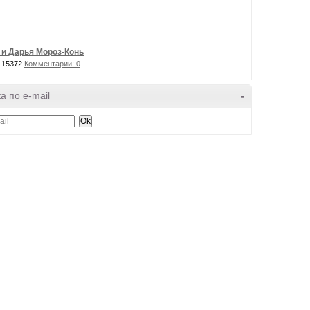
 и Дарья Мороз-Конь
 15372
Комментарии: 0
а по e-mail
-