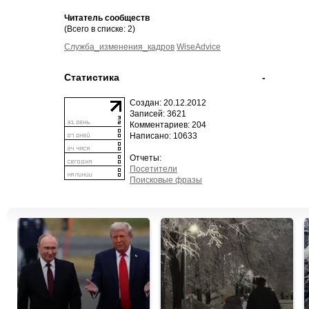
Читатель сообществ
(Всего в списке: 2)
Служба_изменения_кадров
WiseAdvice
Статистика
-
Создан: 20.12.2012
Записей: 3621
Комментариев: 204
Написано: 10633
Отчеты:
Посетители
Поисковые фразы