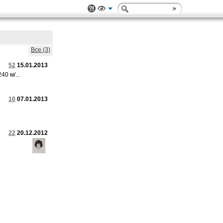
Все (3)
52
15.01.2013
0 м/...
10
07.01.2013
22
20.12.2012